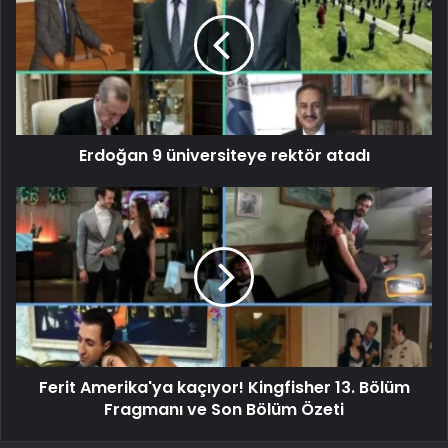
Erdoğan 9 üniversiteye rektör atadı
Ferit Amerika'ya kaçıyor! Kingfisher 13. Bölüm
Fragmanı ve Son Bölüm Özeti