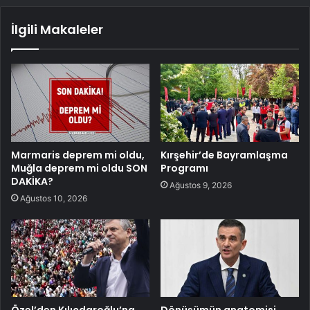
İlgili Makaleler
Marmaris deprem mi oldu,
Kırşehir’de Bayramlaşma
Muğla deprem mi oldu SON
Programı
DAKİKA?
Ağustos 9, 2026
Ağustos 10, 2026