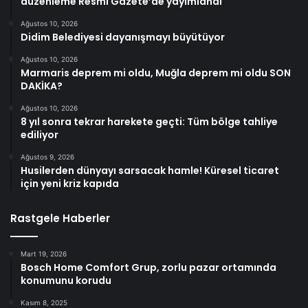
düzenleme Resmi Gazete’de yayımlandı
Ağustos 10, 2026
Didim Belediyesi dayanışmayı büyütüyor
Ağustos 10, 2026
Marmaris deprem mi oldu, Muğla deprem mi oldu SON
DAKİKA?
Ağustos 10, 2026
8 yıl sonra tekrar harekete geçti: Tüm bölge tahliye
ediliyor
Ağustos 9, 2026
Husilerden dünyayı sarsacak hamle! Küresel ticaret
için yeni kriz kapıda
Rastgele Haberler
Mart 19, 2026
Bosch Home Comfort Grup, zorlu pazar ortamında
konumunu korudu
Kasım 8, 2025