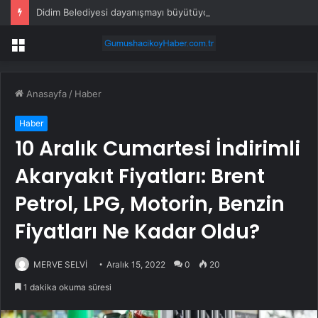
Didim Belediyesi dayanışmayı büyütüyor
Menü
Anasayfa
/
Haber
Haber
10 Aralık Cumartesi İndirimli
Akaryakıt Fiyatları: Brent
Petrol, LPG, Motorin, Benzin
Fiyatları Ne Kadar Oldu?
MERVE SELVİ
Aralık 15, 2022
0
20
1 dakika okuma süresi