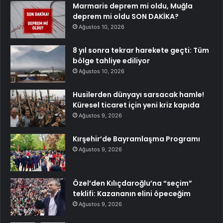
Marmaris deprem mi oldu, Muğla
deprem mi oldu SON DAKİKA?
Ağustos 10, 2026
8 yıl sonra tekrar harekete geçti: Tüm
bölge tahliye ediliyor
Ağustos 10, 2026
Husilerden dünyayı sarsacak hamle!
Küresel ticaret için yeni kriz kapıda
Ağustos 9, 2026
Kırşehir’de Bayramlaşma Programı
Ağustos 9, 2026
Özel’den Kılıçdaroğlu’na “seçim”
teklifi: Kazananın elini öpeceğim
Ağustos 9, 2026