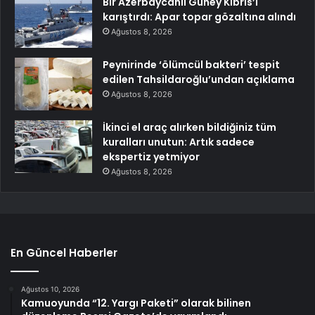
Bir Azerbaycanlı Güney Kıbrıs’ı
karıştırdı: Apar topar gözaltına alındı
Ağustos 8, 2026
Peynirinde ‘ölümcül bakteri’ tespit
edilen Tahsildaroğlu’undan açıklama
Ağustos 8, 2026
İkinci el araç alırken bildiğiniz tüm
kuralları unutun: Artık sadece
ekspertiz yetmiyor
Ağustos 8, 2026
En Güncel Haberler
Ağustos 10, 2026
Kamuoyunda “12. Yargı Paketi” olarak bilinen