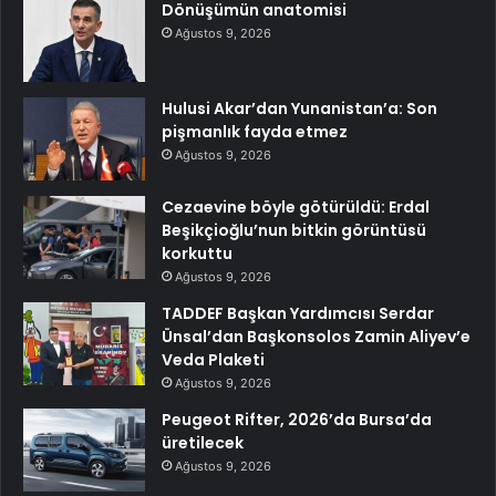
Dönüşümün anatomisi
Ağustos 9, 2026
Hulusi Akar’dan Yunanistan’a: Son
pişmanlık fayda etmez
Ağustos 9, 2026
Cezaevine böyle götürüldü: Erdal
Beşikçioğlu’nun bitkin görüntüsü
korkuttu
Ağustos 9, 2026
TADDEF Başkan Yardımcısı Serdar
Ünsal’dan Başkonsolos Zamin Aliyev’e
Veda Plaketi
Ağustos 9, 2026
Peugeot Rifter, 2026’da Bursa’da
üretilecek
Ağustos 9, 2026