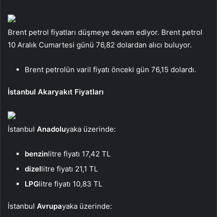
Brent petrol fiyatları düşmeye devam ediyor. Brent petrol
10 Aralık Cumartesi günü 76,82 dolardan alıcı buluyor.
Brent petrolün varil fiyatı önceki gün 76,15 dolardı.
İstanbul Akaryakıt Fiyatları
İstanbul
Anadolu
yaka üzerinde:
benzin
litre fiyatı 17,42 TL
dizel
litre fiyatı 21,1 TL
LPG
litre fiyatı 10,83 TL
İstanbul
Avrupa
yaka üzerinde: