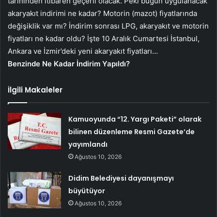
tarihinden itibaren geçerli olacak. Peki bugün uygulanacak
akaryakıt indirimi ne kadar? Motorin (mazot) fiyatlarında
değişiklik var mı? İndirim sonrası LPG, akaryakıt ve motorin
fiyatları ne kadar oldu? İşte 10 Aralık Cumartesi İstanbul,
Ankara ve İzmir’deki yeni akaryakıt fiyatları…
Benzinde Ne Kadar İndirim Yapıldı?
İlgili Makaleler
Kamuoyunda “12. Yargı Paketi” olarak
bilinen düzenleme Resmi Gazete’de
yayımlandı
Ağustos 10, 2026
Didim Belediyesi dayanışmayı
büyütüyor
Ağustos 10, 2026