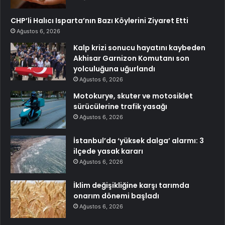
CHP’li Halıcı Isparta’nın Bazı Köylerini Ziyaret Etti
Ağustos 6, 2026
Kalp krizi sonucu hayatını kaybeden
Akhisar Garnizon Komutanı son
yolculuğuna uğurlandı
Ağustos 6, 2026
Motokurye, skuter ve motosiklet
sürücülerine trafik yasağı
Ağustos 6, 2026
İstanbul’da ‘yüksek dalga’ alarmı: 3
ilçede yasak kararı
Ağustos 6, 2026
İklim değişikliğine karşı tarımda
onarım dönemi başladı
Ağustos 6, 2026