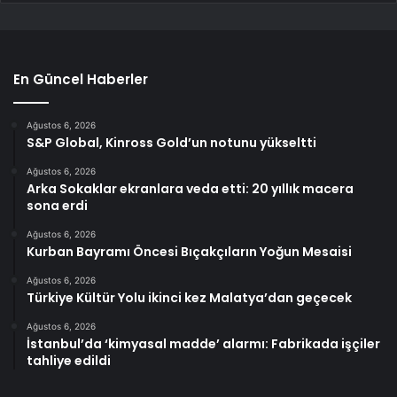
En Güncel Haberler
Ağustos 6, 2026
S&P Global, Kinross Gold’un notunu yükseltti
Ağustos 6, 2026
Arka Sokaklar ekranlara veda etti: 20 yıllık macera
sona erdi
Ağustos 6, 2026
Kurban Bayramı Öncesi Bıçakçıların Yoğun Mesaisi
Ağustos 6, 2026
Türkiye Kültür Yolu ikinci kez Malatya’dan geçecek
Ağustos 6, 2026
İstanbul’da ‘kimyasal madde’ alarmı: Fabrikada işçiler
tahliye edildi