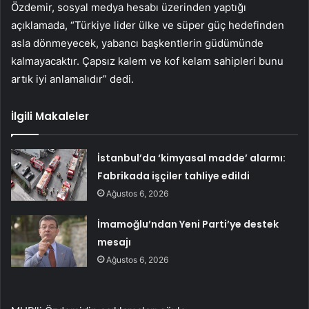
Özdemir, sosyal medya hesabı üzerinden yaptığı
açıklamada, “Türkiye lider ülke ve süper güç hedefinden
asla dönmeyecek, yabancı başkentlerin güdümünde
kalmayacaktır. Çapsız kalem ve kof kelam sahipleri bunu
artık iyi anlamalıdır” dedi.
İlgili Makaleler
İstanbul’da ‘kimyasal madde’ alarmı:
Fabrikada işçiler tahliye edildi
Ağustos 6, 2026
İmamoğlu’ndan Yeni Parti’ye destek
mesajı
Ağustos 6, 2026