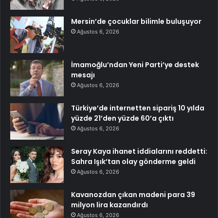
Mersin’de çocuklar bilimle buluşuyor
Ağustos 6, 2026
İmamoğlu’ndan Yeni Parti’ye destek
mesajı
Ağustos 6, 2026
Türkiye’de internetten sipariş 10 yılda
yüzde 21’den yüzde 60’a çıktı
Ağustos 6, 2026
Seray Kaya ihanet iddialarını reddetti:
Sahra Işık’tan olay gönderme geldi
Ağustos 6, 2026
Kavanozdan çıkan madeni para 39
milyon lira kazandırdı
Ağustos 6, 2026