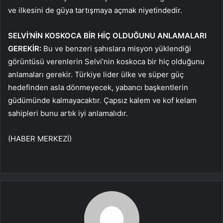
ve ilkesini de güya tartışmaya açmak niyetindedir.
SELVİ’NİN KOSKOCA BİR HİÇ OLDUĞUNU ANLAMALARI
GEREKİR:
Bu ve benzeri şahıslara misyon yüklendiği
görüntüsü verenlerin Selvi’nin koskoca bir hiç olduğunu
anlamaları gerekir. Türkiye lider ülke ve süper güç
hedefinden asla dönmeyecek, yabancı başkentlerin
güdümünde kalmayacaktır. Çapsız kalem ve kof kelam
sahipleri bunu artık iyi anlamalıdır.
(HABER MERKEZİ)