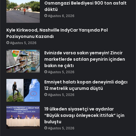
Osmangazi Belediyesi 900 ton asfalt
döktü
Ağustos 6, 2026
Kyle Kirkwood, Nashville IndyCar Yarışında Pol
Pozisyonunu Kazandı
Ağustos 5, 2026
Evinizde varsa sakın yemeyin! Zincir
marketlerde satılan peynirin içinden
bakın ne çıktı
Ağustos 5, 2026
Emniyet halatı kopan deneyimli dağcı
12 metrelik uçuruma düştü
Ağustos 5, 2026
19 ülkeden siyasetçi ve aydınlar
“Büyük savaşı önleyecek ittifak” için
buluştu
Ağustos 5, 2026