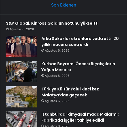
Son Eklenen
S&P Global, Kinross Gold’un notunu yükseltti
Ağustos 6, 2026
Arka Sokaklar ekranlara veda etti: 20
yıllık macera sona erdi
Ağustos 6, 2026
Kurban Bayramı Öncesi Bıçakçıların
Yoğun Mesaisi
Ağustos 6, 2026
Türkiye Kültür Yolu ikinci kez
Malatya’dan geçecek
Ağustos 6, 2026
İstanbul’da ‘kimyasal madde’ alarmı:
Fabrikada işçiler tahliye edildi
Ağustos 6, 2026