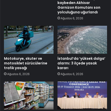
kaybeden Akhisar
Garnizon Komutanı son
yolculuğuna uğurlandı
Ağustos 6, 2026
Motokurye, skuter ve
İstanbul’da ‘yüksek dalga’
motosiklet sürücülerine
alarmı: 3 ilçede yasak
trafik yasağı
kararı
Ağustos 6, 2026
Ağustos 6, 2026