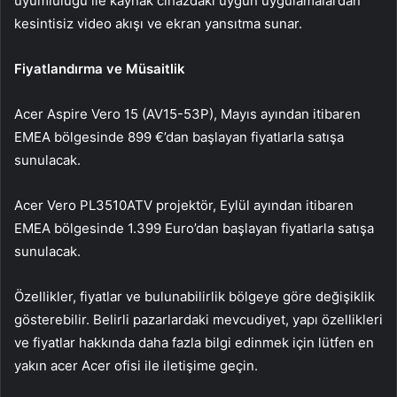
uyumluluğu ile kaynak cihazdaki uygun uygulamalardan
kesintisiz video akışı ve ekran yansıtma sunar.
Fiyatlandırma ve Müsaitlik
Acer Aspire Vero 15 (AV15-53P), Mayıs ayından itibaren
EMEA bölgesinde 899 €’dan başlayan fiyatlarla satışa
sunulacak.
Acer Vero PL3510ATV projektör, Eylül ayından itibaren
EMEA bölgesinde 1.399 Euro’dan başlayan fiyatlarla satışa
sunulacak.
Özellikler, fiyatlar ve bulunabilirlik bölgeye göre değişiklik
gösterebilir. Belirli pazarlardaki mevcudiyet, yapı özellikleri
ve fiyatlar hakkında daha fazla bilgi edinmek için lütfen en
yakın acer Acer ofisi ile iletişime geçin.