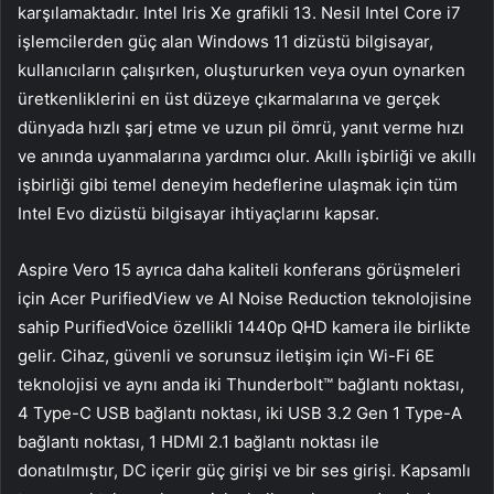
karşılamaktadır. Intel Iris Xe grafikli 13. Nesil Intel Core i7
işlemcilerden güç alan Windows 11 dizüstü bilgisayar,
kullanıcıların çalışırken, oluştururken veya oyun oynarken
üretkenliklerini en üst düzeye çıkarmalarına ve gerçek
dünyada hızlı şarj etme ve uzun pil ömrü, yanıt verme hızı
ve anında uyanmalarına yardımcı olur. Akıllı işbirliği ve akıllı
işbirliği gibi temel deneyim hedeflerine ulaşmak için tüm
Intel Evo dizüstü bilgisayar ihtiyaçlarını kapsar.
Aspire Vero 15 ayrıca daha kaliteli konferans görüşmeleri
için Acer PurifiedView ve AI Noise Reduction teknolojisine
sahip PurifiedVoice özellikli 1440p QHD kamera ile birlikte
gelir. Cihaz, güvenli ve sorunsuz iletişim için Wi-Fi 6E
teknolojisi ve aynı anda iki Thunderbolt™ bağlantı noktası,
4 Type-C USB bağlantı noktası, iki USB 3.2 Gen 1 Type-A
bağlantı noktası, 1 HDMI 2.1 bağlantı noktası ile
donatılmıştır, DC içerir güç girişi ve bir ses girişi. Kapsamlı