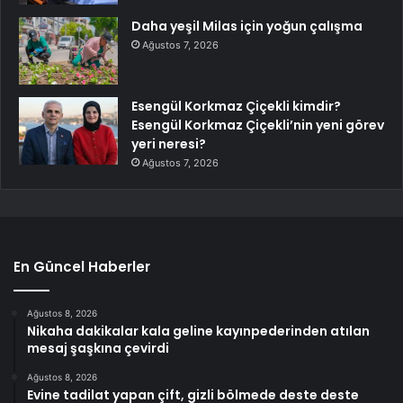
Daha yeşil Milas için yoğun çalışma
Ağustos 7, 2026
Esengül Korkmaz Çiçekli kimdir?
Esengül Korkmaz Çiçekli’nin yeni görev
yeri neresi?
Ağustos 7, 2026
En Güncel Haberler
Ağustos 8, 2026
Nikaha dakikalar kala geline kayınpederinden atılan
mesaj şaşkına çevirdi
Ağustos 8, 2026
Evine tadilat yapan çift, gizli bölmede deste deste