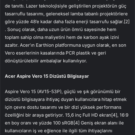
de tanıttı. Lazer teknolojisiyle geliştirilen projektörün güç
tasarruflu tasarımı, geleneksel lamba tabanlı projektörlere
göre yüzde 48’e kadar daha fazla enerji tasarrufu sağlar.[2]
. Sonuç olarak, daha uzun ürün ömrü sayesinde hem
toplam sahip olma maliyetini hem de karbon ayak izini
azaltır. Acer’ın Earthion platformuna uygun olarak, en son
Vero eserlerinin kasalarında PCR plastik ve geri
dönüştürülebilir ambalajlar kullanılıyor.
Acer Aspire Vero 15 Dizüstü Bilgisayar
Aspire Vero 15 (AV15-53P), güçlü ve şık görünümlü bir
dizüstü bilgisayara ihtiyaç duyan kullanıcılara hitap etmek
için çevre dostu tasarımı ve bir dizi yüksek performans
özelliğini bir araya getiriyor. 15,6 inç Full HD ekran[4], 16:9
en boy oranı ve yüzde 100 sRGB[4] Geniş ekran alanı ile
kullanıcıların iş ve eğlence ile ilgili tüm ihtiyaçlarını