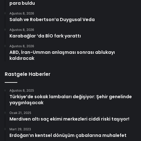
para buldu
Ağustos 8, 2026
Salah ve Robertson’a Duygusal Veda
Ağustos 8, 2026
Karabağlar ‘da BİO fark yarattı
Ağustos 8, 2026
ABD, İran-Umman anlaşması sonrası ablukayı
kaldıracak
Rastgele Haberler
Ağustos 8, 2025
Türkiye’de sokak lambaları değişiyor: Şehir genelinde
yaygınlaşacak
Ocak 21, 2025
Merdiven altı saç ekimi merkezleri ciddi riski taşıyor!
Mart 29, 2023
Erdoğan’ın kentsel dönüşüm çabalarına muhalefet