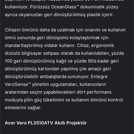
kullanılıyor. Pürüzsüz OceanGlass™ dokunmatik yüzey
ayrıca okyanustan geri dönüştürülmüş plastik içerir.
Cihazın ömrünü daha da uzatmak için onarımı ve kullanım
ömrü sonunda geri dönüşümü kolaylaştırmak için
standartlaştırılmış vidalar kullanır. Cihaz, ergonomik
dizüstü bilgisayar sehpası olarak da kullanılabilen, yüzde
100 geri dönüştürülmüş kağıt ve yüzde 90’a kadar geri
dönüştürülmüş kartondan yapılmış çok amaçlı geri
dönüştürülebilir ambalajlarda sunuluyor. Entegre
VeroSense™ yönetim uygulamaları, kullanıcıların
aralarından seçim yapabilecekleri dört performans
moduyla pilin güç tüketimini ve kullanım ömrünü kontrol
etmelerini sağlar.
Acer Vero PL3510ATV Akıllı Projektör