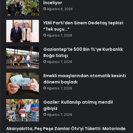
İnceliyor
Ağustos 8, 2026
YENİ Parti’den Sinem Dedetaş tepkisi:
“Tek suçu…”
Ağustos 7, 2026
Gaziantep’te 500 Bin TL’ye Kurbanlık
Boğa Satışı
Ağustos 7, 2026
Emekli maaşlarından otomatik kesinti
dönemi başladı
Ağustos 7, 2026
Gaziler: Kullanılıp atılmış mendil
gibiyiz
Ağustos 7, 2026
Akaryakıtta, Peş Peşe Zamlar Ötv’yi Tüketti: Motorinde