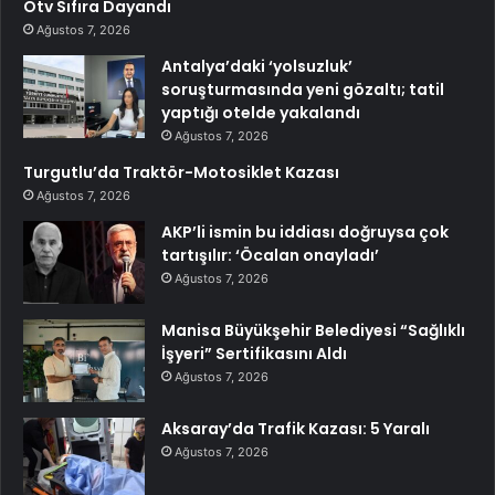
Ötv Sıfıra Dayandı
Ağustos 7, 2026
Antalya’daki ‘yolsuzluk’
soruşturmasında yeni gözaltı; tatil
yaptığı otelde yakalandı
Ağustos 7, 2026
Turgutlu’da Traktör-Motosiklet Kazası
Ağustos 7, 2026
AKP’li ismin bu iddiası doğruysa çok
tartışılır: ‘Öcalan onayladı’
Ağustos 7, 2026
Manisa Büyükşehir Belediyesi “Sağlıklı
İşyeri” Sertifikasını Aldı
Ağustos 7, 2026
Aksaray’da Trafik Kazası: 5 Yaralı
Ağustos 7, 2026