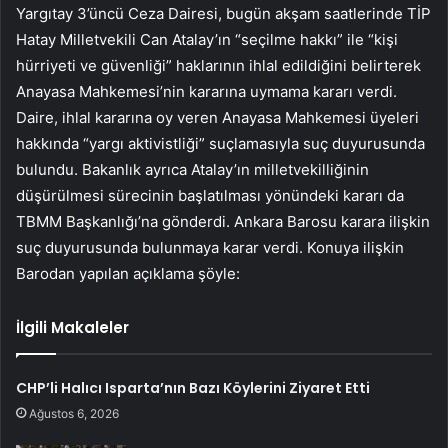
Yargıtay 3’üncü Ceza Dairesi, bugün akşam saatlerinde TİP
Hatay Milletvekili Can Atalay’ın “seçilme hakkı” ile “kişi
hürriyeti ve güvenliği” haklarının ihlal edildiğini belirterek
Anayasa Mahkemesi’nin kararına uymama kararı verdi.
Daire, ihlal kararına oy veren Anayasa Mahkemesi üyeleri
hakkında “yargı aktivistliği” suçlamasıyla suç duyurusunda
bulundu. Bakanlık ayrıca Atalay’ın milletvekilliğinin
düşürülmesi sürecinin başlatılması yönündeki kararı da
TBMM Başkanlığı’na gönderdi. Ankara Barosu karara ilişkin
suç duyurusunda bulunmaya karar verdi. Konuya ilişkin
Barodan yapılan açıklama şöyle:
İlgili Makaleler
CHP’li Halıcı Isparta’nın Bazı Köylerini Ziyaret Etti
Ağustos 6, 2026