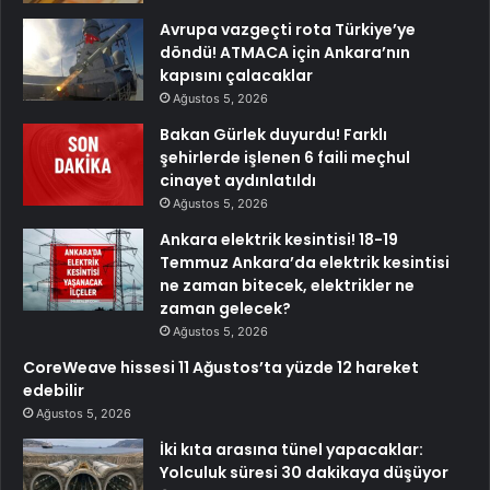
Avrupa vazgeçti rota Türkiye’ye
döndü! ATMACA için Ankara’nın
kapısını çalacaklar
Ağustos 5, 2026
Bakan Gürlek duyurdu! Farklı
şehirlerde işlenen 6 faili meçhul
cinayet aydınlatıldı
Ağustos 5, 2026
Ankara elektrik kesintisi! 18-19
Temmuz Ankara’da elektrik kesintisi
ne zaman bitecek, elektrikler ne
zaman gelecek?
Ağustos 5, 2026
CoreWeave hissesi 11 Ağustos’ta yüzde 12 hareket
edebilir
Ağustos 5, 2026
İki kıta arasına tünel yapacaklar:
Yolculuk süresi 30 dakikaya düşüyor