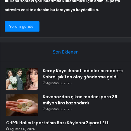
Daha sonraki yorumlarımda kullanılması için adım, e-posta
adresim ve site adresim bu tarayıcıya kaydedilsin.
Son Eklenen
Seray Kaya ihanet iddialarını reddetti:
Sahra Işık’tan olay gönderme geldi
Ağustos 6, 2026
Kavanozdan çıkan madeni para 39
milyon lira kazandırdı
Ağustos 6, 2026
CHP’li Halıcı Isparta’nın Bazı Köylerini Ziyaret Etti
Ağustos 6, 2026