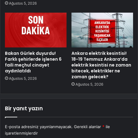
Ağustos 5, 2026
Bakan Gürlek duyurdu!
Ankara elektrik kesintisi!
Farklı şehirlerde işlenen 6
18-19 Temmuz Ankara’da
faili meçhul cinayet
elektrik kesintisi ne zaman
aydınlatıldı
bitecek, elektrikler ne
zaman gelecek?
Ağustos 5, 2026
Ağustos 5, 2026
Bir yanıt yazın
E-posta adresiniz yayınlanmayacak.
Gerekli alanlar
*
ile
işaretlenmişlerdir