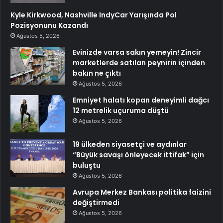
Kyle Kirkwood, Nashville IndyCar Yarışında Pol
Pozisyonunu Kazandı
Ağustos 5, 2026
Evinizde varsa sakın yemeyin! Zincir
marketlerde satılan peynirin içinden
bakın ne çıktı
Ağustos 5, 2026
Emniyet halatı kopan deneyimli dağcı
12 metrelik uçuruma düştü
Ağustos 5, 2026
19 ülkeden siyasetçi ve aydınlar
“Büyük savaşı önleyecek ittifak” için
buluştu
Ağustos 5, 2026
Avrupa Merkez Bankası politika faizini
değiştirmedi
Ağustos 5, 2026