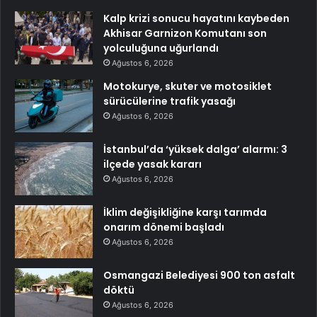
Kalp krizi sonucu hayatını kaybeden
Akhisar Garnizon Komutanı son
yolculuğuna uğurlandı
Ağustos 6, 2026
Motokurye, skuter ve motosiklet
sürücülerine trafik yasağı
Ağustos 6, 2026
İstanbul’da ‘yüksek dalga’ alarmı: 3
ilçede yasak kararı
Ağustos 6, 2026
İklim değişikliğine karşı tarımda
onarım dönemi başladı
Ağustos 6, 2026
Osmangazi Belediyesi 900 ton asfalt
döktü
Ağustos 6, 2026