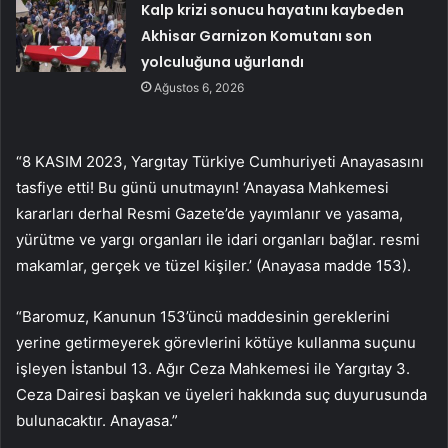
Kalp krizi sonucu hayatını kaybeden
Akhisar Garnizon Komutanı son
yolculuğuna uğurlandı
Ağustos 6, 2026
“8 KASIM 2023, Yargıtay Türkiye Cumhuriyeti Anayasasını
tasfiye etti! Bu günü unutmayın! ‘Anayasa Mahkemesi
kararları derhal Resmi Gazete’de yayımlanır ve yasama,
yürütme ve yargı organları ile idari organları bağlar. resmi
makamlar, gerçek ve tüzel kişiler.’ (Anayasa madde 153).
“Baromuz, Kanunun 153’üncü maddesinin gereklerini
yerine getirmeyerek görevlerini kötüye kullanma suçunu
işleyen İstanbul 13. Ağır Ceza Mahkemesi ile Yargıtay 3.
Ceza Dairesi başkan ve üyeleri hakkında suç duyurusunda
bulunacaktır. Anayasa.”