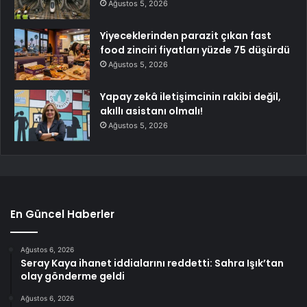
Ağustos 5, 2026
Yiyeceklerinden parazit çıkan fast
food zinciri fiyatları yüzde 75 düşürdü
Ağustos 5, 2026
Yapay zekâ iletişimcinin rakibi değil,
akıllı asistanı olmalı!
Ağustos 5, 2026
En Güncel Haberler
Ağustos 6, 2026
Seray Kaya ihanet iddialarını reddetti: Sahra Işık’tan
olay gönderme geldi
Ağustos 6, 2026