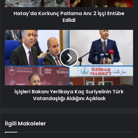
Hatay'da Korkunç Patlama Anı: 2 İşçi Entübe
Edildi
İçişleri Bakanı Yerlikaya Kaç Suriyelinin Türk
Vatandaşlığı Aldığını Açıkladı
İlgili Makaleler