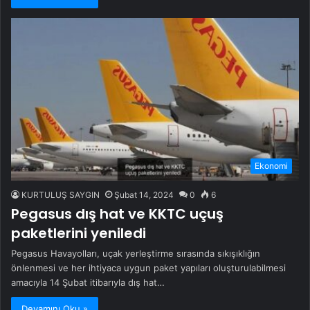
Ekonomi
KURTULUŞ SAYGIN
Şubat 14, 2024
0
6
Pegasus dış hat ve KKTC uçuş
paketlerini yeniledi
Pegasus Havayolları, uçak yerleştirme sırasında sıkışıklığın
önlenmesi ve her ihtiyaca uygun paket yapıları oluşturulabilmesi
amacıyla 14 Şubat itibarıyla dış hat…
Devamını Oku »