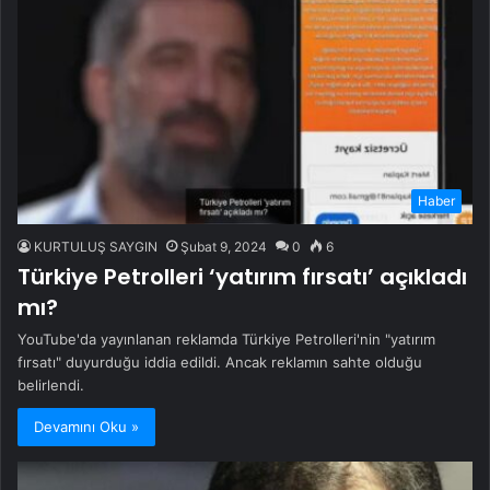
Haber
KURTULUŞ SAYGIN
Şubat 9, 2024
0
6
Türkiye Petrolleri ‘yatırım fırsatı’ açıkladı
mı?
YouTube'da yayınlanan reklamda Türkiye Petrolleri'nin "yatırım
fırsatı" duyurduğu iddia edildi. Ancak reklamın sahte olduğu
belirlendi.
Devamını Oku »