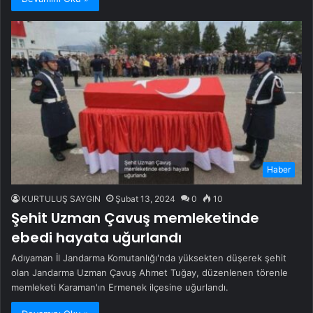
Haber
KURTULUŞ SAYGIN
Şubat 13, 2024
0
10
Şehit Uzman Çavuş memleketinde
ebedi hayata uğurlandı
Adıyaman İl Jandarma Komutanlığı'nda yüksekten düşerek şehit
olan Jandarma Uzman Çavuş Ahmet Tuğay, düzenlenen törenle
memleketi Karaman'ın Ermenek ilçesine uğurlandı.