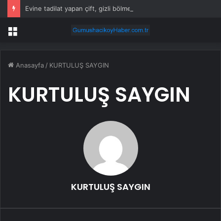
Evine tadilat yapan çift, gizli bölmede deste deste para buldu
Menü
Anasayfa
/
KURTULUŞ SAYGIN
KURTULUŞ SAYGIN
KURTULUŞ SAYGIN