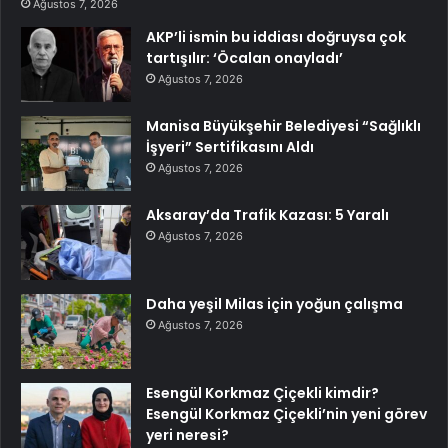
Ağustos 7, 2026
AKP’li ismin bu iddiası doğruysa çok
tartışılır: ‘Öcalan onayladı’
Ağustos 7, 2026
Manisa Büyükşehir Belediyesi “Sağlıklı
İşyeri” Sertifikasını Aldı
Ağustos 7, 2026
Aksaray’da Trafik Kazası: 5 Yaralı
Ağustos 7, 2026
Daha yeşil Milas için yoğun çalışma
Ağustos 7, 2026
Esengül Korkmaz Çiçekli kimdir?
Esengül Korkmaz Çiçekli’nin yeni görev
yeri neresi?