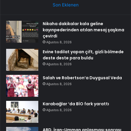
Son Eklenen
Nikaha dakikalar kala geline
kayınpederinden atılan mesaj şaşkına
çevirdi
Ağustos 8, 2026
Evine tadilat yapan çift, gizli bölmede
deste deste para buldu
Ağustos 8, 2026
Salah ve Robertson’a Duygusal Veda
Ağustos 8, 2026
Karabağlar ‘da BİO fark yarattı
Ağustos 8, 2026
ABD, İran-Umman anlaşması sonrası