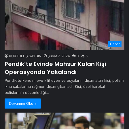
Haber
KURTULUŞ SAYGIN
Şubat 7, 2024
0
5
Pendik’te Evinde Mahsur Kalan Kişi
Operasyonda Yakalandı
Pendik'te kendini eve kilitleyen ve eşyalarını dışarı atan kişi, polisin
ikna çabalarına rağmen dışarı çıkamadı. Kişi, özel harekat
polislerinin düzenlediği…
Devamını Oku »