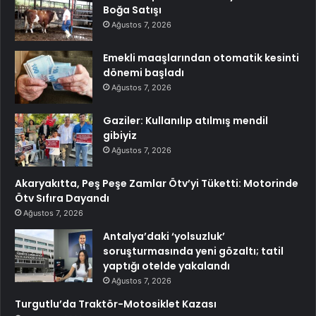
Boğa Satışı
Ağustos 7, 2026
Emekli maaşlarından otomatik kesinti
dönemi başladı
Ağustos 7, 2026
Gaziler: Kullanılıp atılmış mendil
gibiyiz
Ağustos 7, 2026
Akaryakıtta, Peş Peşe Zamlar Ötv’yi Tüketti: Motorinde
Ötv Sıfıra Dayandı
Ağustos 7, 2026
Antalya’daki ‘yolsuzluk’
soruşturmasında yeni gözaltı; tatil
yaptığı otelde yakalandı
Ağustos 7, 2026
Turgutlu’da Traktör-Motosiklet Kazası