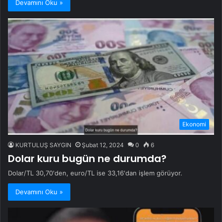
Devamını Oku »
Ekonomi
KURTULUŞ SAYGIN
Şubat 12, 2024
0
6
Dolar kuru bugün ne durumda?
Dolar/TL 30,70'den, euro/TL ise 33,16'dan işlem görüyor.
Devamını Oku »