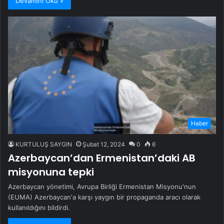
Devamını Oku »
Haber
KURTULUŞ SAYGIN
Şubat 12, 2024
0
6
Azerbaycan’dan Ermenistan’daki AB
misyonuna tepki
Azerbaycan yönetimi, Avrupa Birliği Ermenistan Misyonu'nun
(EUMA) Azerbaycan'a karşı yaygın bir propaganda aracı olarak
kullanıldığını bildirdi.