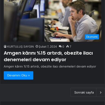
Ekonomi
KURTULUŞ SAYGIN
Şubat 7, 2024
0
7
Amgen kârını %15 artırdı, obezite ilacı
denemeleri devam ediyor
Amgen kârını %15 artırdı, obezite ilacı denemeleri devam ediyor
Devamını Oku »
Sonraki sayfa