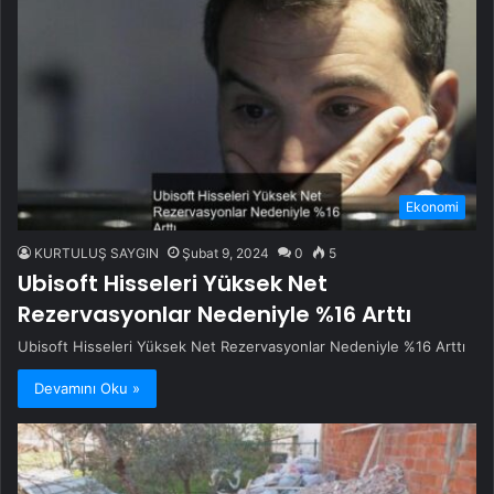
Ekonomi
KURTULUŞ SAYGIN
Şubat 9, 2024
0
5
Ubisoft Hisseleri Yüksek Net
Rezervasyonlar Nedeniyle %16 Arttı
Ubisoft Hisseleri Yüksek Net Rezervasyonlar Nedeniyle %16 Arttı
Devamını Oku »