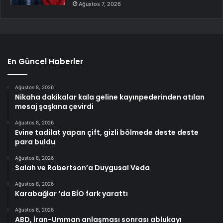
Ağustos 7, 2026
En Güncel Haberler
Ağustos 8, 2026
Nikaha dakikalar kala geline kayınpederinden atılan
mesaj şaşkına çevirdi
Ağustos 8, 2026
Evine tadilat yapan çift, gizli bölmede deste deste
para buldu
Ağustos 8, 2026
Salah ve Robertson’a Duygusal Veda
Ağustos 8, 2026
Karabağlar ‘da BİO fark yarattı
Ağustos 8, 2026
ABD, İran-Umman anlaşması sonrası ablukayı