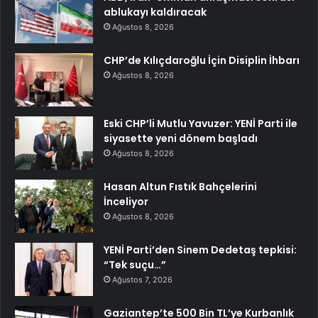
ablukayı kaldıracak
Ağustos 8, 2026
CHP’de Kılıçdaroğlu İçin Disiplin İhbarı
Ağustos 8, 2026
Eski CHP’li Mutlu Yavuzer: YENİ Parti ile
siyasette yeni dönem başladı
Ağustos 8, 2026
Hasan Altun Fıstık Bahçelerini
İnceliyor
Ağustos 8, 2026
YENİ Parti’den Sinem Dedetaş tepkisi:
“Tek suçu…”
Ağustos 7, 2026
Gaziantep’te 500 Bin TL’ye Kurbanlık