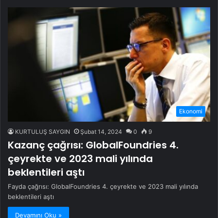
Ekonomi
KURTULUŞ SAYGIN
Şubat 14, 2024
0
9
Kazanç çağrısı: GlobalFoundries 4.
çeyrekte ve 2023 mali yılında
beklentileri aştı
Fayda çağrısı: GlobalFoundries 4. çeyrekte ve 2023 mali yılında
beklentileri aştı
Devamını Oku »