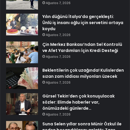
Ağustos 7, 2026
Yılın düğünü İtalya’da gerçekleşti:
Ünlü iş insanı oğlu için servetini ortaya
koydu
Ağustos 7, 2026
Çin Merkez Bankası’ndan Sel Kontrolü
ve Afet Yardımları İçin Kredi Desteği
Ağustos 7, 2026
Beklentilerin çok uzağında! Kulislerden
sızan zam iddiası milyonları üzecek
Ağustos 7, 2026
Gürsel Tekin’den çok konuşulacak
sözler: Elimde haberler var,
önümüzdeki günlerde…
Ağustos 7, 2026
Suna Selen yıllar sonra Münir Özkul ile