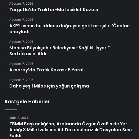
Ağustos 7, 2026
Turgutlu’da Traktör-Motosiklet Kazası
Ağustos 7, 2026
AKP’li ismin bu iddiası doğruysa çok tartışılır: ‘Öcalan
onayladı’
Ağustos 7, 2026
Manisa Büyükşehir Belediyesi “Sağlıklı İşyeri”
Sertifikasını Aldı
Ağustos 7, 2026
Aksaray’da Trafik Kazası: 5 Yaralı
Ağustos 7, 2026
Daha yeşil Milas için yoğun çalışma
Rastgele Haberler
Mart 2, 2026
TBMM Başkanlığı’na, Aralarında Özgür Özel’in de Yer
Aldığı 3 Milletvekiline Ait Dokunulmazlık Dosyaları Sevk
Edildi