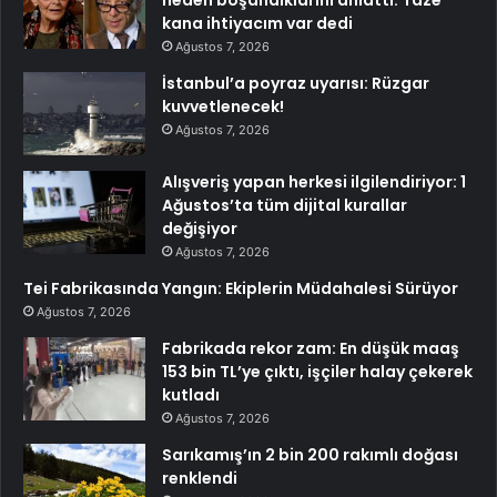
neden boşandıklarını anlattı: Taze
kana ihtiyacım var dedi
Ağustos 7, 2026
İstanbul’a poyraz uyarısı: Rüzgar
kuvvetlenecek!
Ağustos 7, 2026
Alışveriş yapan herkesi ilgilendiriyor: 1
Ağustos’ta tüm dijital kurallar
değişiyor
Ağustos 7, 2026
Tei Fabrikasında Yangın: Ekiplerin Müdahalesi Sürüyor
Ağustos 7, 2026
Fabrikada rekor zam: En düşük maaş
153 bin TL’ye çıktı, işçiler halay çekerek
kutladı
Ağustos 7, 2026
Sarıkamış’ın 2 bin 200 rakımlı doğası
renklendi