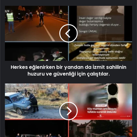
Herkes eğlenirken bir yandan da İzmit sahilinin
huzuru ve güvenliği için çalıştılar.