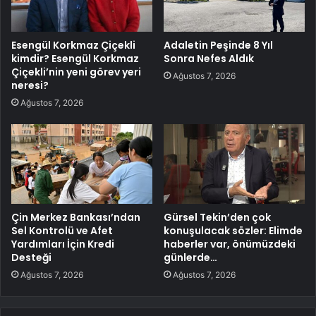
Esengül Korkmaz Çiçekli
Adaletin Peşinde 8 Yıl
kimdir? Esengül Korkmaz
Sonra Nefes Aldık
Çiçekli’nin yeni görev yeri
Ağustos 7, 2026
neresi?
Ağustos 7, 2026
Çin Merkez Bankası’ndan
Gürsel Tekin’den çok
Sel Kontrolü ve Afet
konuşulacak sözler: Elimde
Yardımları İçin Kredi
haberler var, önümüzdeki
Desteği
günlerde…
Ağustos 7, 2026
Ağustos 7, 2026