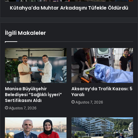
Kütahya'da Muhtar Arkadaşını Tüfekle Öldürdü
İlgili Makaleler
Manisa Büyükşehir
Aksaray’da Trafik Kazası: 5
Belediyesi “Sağlıklı İşyeri”
Yaralı
Sertifikasını Aldı
Ağustos 7, 2026
Ağustos 7, 2026