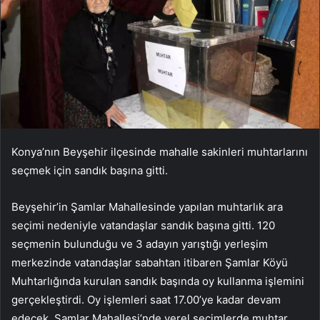
Konya’nın Beyşehir ilçesinde mahalle sakinleri muhtarlarını
seçmek için sandık başına gitti.
Beyşehir’in Şamlar Mahallesinde yapılan muhtarlık ara
seçimi nedeniyle vatandaşlar sandık başına gitti. 120
seçmenin bulunduğu ve 3 adayın yarıştığı yerleşim
merkezinde vatandaşlar sabahtan itibaren Şamlar Köyü
Muhtarlığında kurulan sandık başında oy kullanma işlemini
gerçekleştirdi. Oy işlemleri saat 17.00’ye kadar devam
edecek. Şamlar Mahallesi’nde yerel seçimlerde muhtar