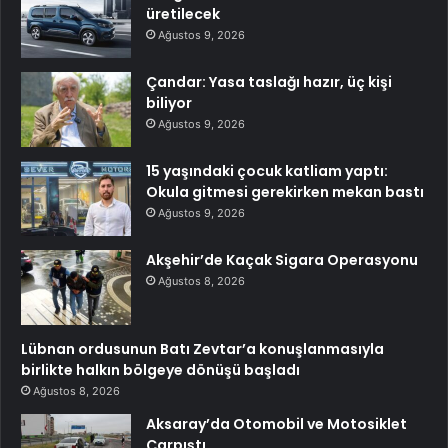
üretilecek
Ağustos 9, 2026
Çandar: Yasa taslağı hazır, üç kişi
biliyor
Ağustos 9, 2026
15 yaşındaki çocuk katliam yaptı:
Okula gitmesi gerekirken mekan bastı
Ağustos 9, 2026
Akşehir’de Kaçak Sigara Operasyonu
Ağustos 8, 2026
Lübnan ordusunun Batı Zevtar’a konuşlanmasıyla
birlikte halkın bölgeye dönüşü başladı
Ağustos 8, 2026
Aksaray’da Otomobil ve Motosiklet
Çarpıştı