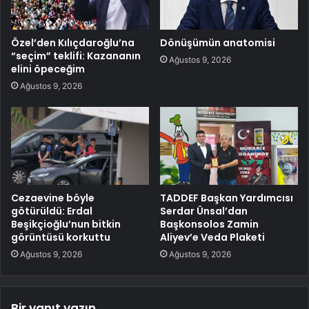
Özel’den Kılıçdaroğlu’na
Dönüşümün anatomisi
“seçim” teklifi: Kazananın
Ağustos 9, 2026
elini öpeceğim
Ağustos 9, 2026
Cezaevine böyle
TADDEF Başkan Yardımcısı
götürüldü: Erdal
Serdar Ünsal’dan
Beşikçioğlu’nun bitkin
Başkonsolos Zamin
görüntüsü korkuttu
Aliyev’e Veda Plaketi
Ağustos 9, 2026
Ağustos 9, 2026
Bir yanıt yazın