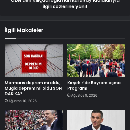
Özel'den Kılıçdaroğlu'nun kurultay iddialarıyla
ilgili sözlerine yanıt
İlgili Makaleler
Marmaris deprem mi oldu,
Kırşehir’de Bayramlaşma
Muğla deprem mi oldu SON
Programı
DAKİKA?
Ağustos 9, 2026
Ağustos 10, 2026