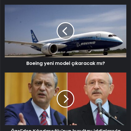
Boeing yeni model çıkaracak mı?