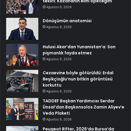
teklifi: Kazananın elini öpeceğim
Ağustos 9, 2026
Dönüşümün anatomisi
Ağustos 9, 2026
Hulusi Akar’dan Yunanistan’a: Son
pişmanlık fayda etmez
Ağustos 9, 2026
Cezaevine böyle götürüldü: Erdal
Beşikçioğlu’nun bitkin görüntüsü
korkuttu
Ağustos 9, 2026
TADDEF Başkan Yardımcısı Serdar
Ünsal’dan Başkonsolos Zamin Aliyev’e
Veda Plaketi
Ağustos 9, 2026
Peugeot Rifter, 2026’da Bursa’da