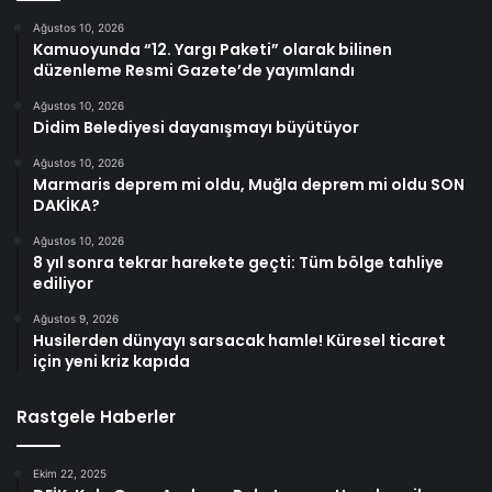
Ağustos 10, 2026
Kamuoyunda “12. Yargı Paketi” olarak bilinen
düzenleme Resmi Gazete’de yayımlandı
Ağustos 10, 2026
Didim Belediyesi dayanışmayı büyütüyor
Ağustos 10, 2026
Marmaris deprem mi oldu, Muğla deprem mi oldu SON
DAKİKA?
Ağustos 10, 2026
8 yıl sonra tekrar harekete geçti: Tüm bölge tahliye
ediliyor
Ağustos 9, 2026
Husilerden dünyayı sarsacak hamle! Küresel ticaret
için yeni kriz kapıda
Rastgele Haberler
Ekim 22, 2025