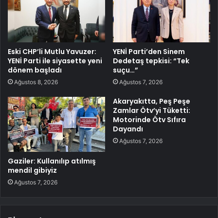
Eski CHP’li Mutlu Yavuzer:
YENİ Parti’den Sinem
YENİ Parti ile siyasette yeni
Dedetaş tepkisi: “Tek
dönem başladı
suçu…”
Ağustos 8, 2026
Ağustos 7, 2026
Akaryakıtta, Peş Peşe
Zamlar Ötv’yi Tüketti:
Motorinde Ötv Sıfıra
Dayandı
Ağustos 7, 2026
Gaziler: Kullanılıp atılmış
mendil gibiyiz
Ağustos 7, 2026