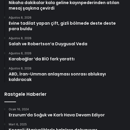
Nikaha dakikalar kala geline kayınpederinden atılan
mesaj şaşkına çevirdi
Ağustos 8, 2026
Evine tadilat yapan çift, gizli bölmede deste deste
para buldu
Ağustos 8, 2026
Salah ve Robertson’a Duygusal Veda
Ağustos 8, 2026
Karabağlar ‘da BİO fark yarattı
Ağustos 8, 2026
ABD, İran-Umman anlaşması sonrası ablukayı
kaldıracak
Rastgele Haberler
Ocak 16, 2024
Erzurum’da Soğuk ve Karlı Hava Devam Ediyor
Mart 6, 2025
Kocaeli iftariyeliklerle kalplere dokunuyor