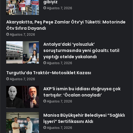
gibiyiz
Ağustos 7, 2026
Akaryakıtta, Peş Peşe Zamlar Ötv’yi Tüketti: Motorinde
Ötv Sıfıra Dayandı
Ağustos 7, 2026
Antalya’daki ‘yolsuzluk’
soruşturmasında yeni gözaltı; tatil
yaptığı otelde yakalandı
Ağustos 7, 2026
Turgutlu’da Traktör-Motosiklet Kazası
Ağustos 7, 2026
AKP’li ismin bu iddiası doğruysa çok
tartışılır: ‘Öcalan onayladı’
Ağustos 7, 2026
Manisa Büyükşehir Belediyesi “Sağlıklı
İşyeri” Sertifikasını Aldı
Ağustos 7, 2026