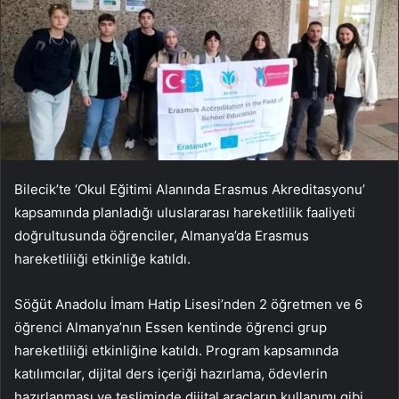
Bilecik’te ‘Okul Eğitimi Alanında Erasmus Akreditasyonu’
kapsamında planladığı uluslararası hareketlilik faaliyeti
doğrultusunda öğrenciler, Almanya’da Erasmus
hareketliliği etkinliğe katıldı.
Söğüt Anadolu İmam Hatip Lisesi’nden 2 öğretmen ve 6
öğrenci Almanya’nın Essen kentinde öğrenci grup
hareketliliği etkinliğine katıldı. Program kapsamında
katılımcılar, dijital ders içeriği hazırlama, ödevlerin
hazırlanması ve tesliminde dijital araçların kullanımı gibi