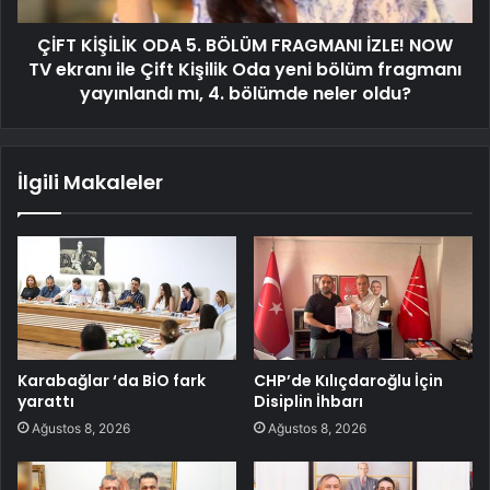
ÇİFT KİŞİLİK ODA 5. BÖLÜM FRAGMANI İZLE! NOW
TV ekranı ile Çift Kişilik Oda yeni bölüm fragmanı
yayınlandı mı, 4. bölümde neler oldu?
İlgili Makaleler
Karabağlar ‘da BİO fark
CHP’de Kılıçdaroğlu İçin
yarattı
Disiplin İhbarı
Ağustos 8, 2026
Ağustos 8, 2026