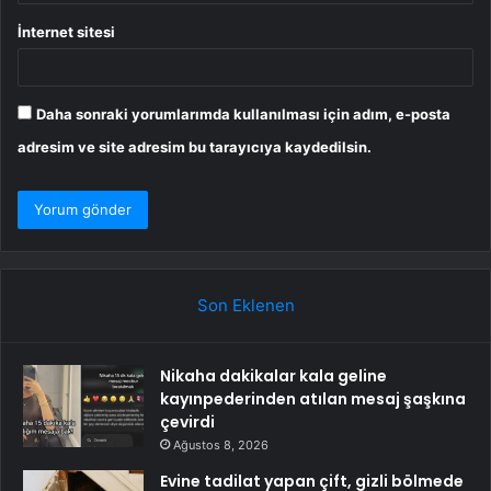
İnternet sitesi
Daha sonraki yorumlarımda kullanılması için adım, e-posta
adresim ve site adresim bu tarayıcıya kaydedilsin.
Son Eklenen
Nikaha dakikalar kala geline
kayınpederinden atılan mesaj şaşkına
çevirdi
Ağustos 8, 2026
Evine tadilat yapan çift, gizli bölmede