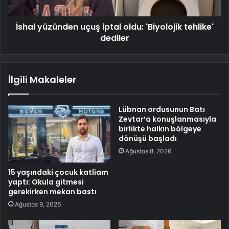
İshal yüzünden uçuş iptal oldu: 'Biyolojik tehlike'
dediler
İlgili Makaleler
Lübnan ordusunun Batı
Zevtar’a konuşlanmasıyla
birlikte halkın bölgeye
dönüşü başladı
Ağustos 8, 2026
15 yaşındaki çocuk katliam
yaptı: Okula gitmesi
gerekirken mekan bastı
Ağustos 9, 2026