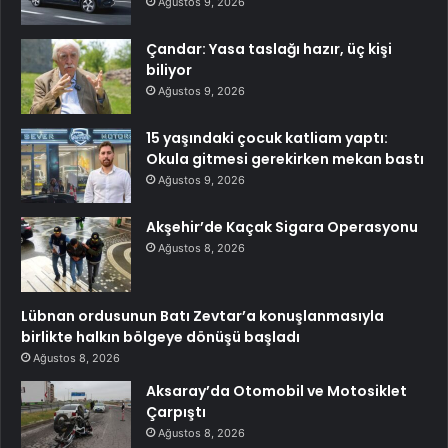
Ağustos 9, 2026
Çandar: Yasa taslağı hazır, üç kişi
biliyor
Ağustos 9, 2026
15 yaşındaki çocuk katliam yaptı:
Okula gitmesi gerekirken mekan bastı
Ağustos 9, 2026
Akşehir’de Kaçak Sigara Operasyonu
Ağustos 8, 2026
Lübnan ordusunun Batı Zevtar’a konuşlanmasıyla
birlikte halkın bölgeye dönüşü başladı
Ağustos 8, 2026
Aksaray’da Otomobil ve Motosiklet
Çarpıştı
Ağustos 8, 2026