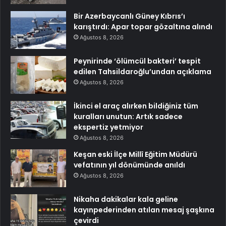
Bir Azerbaycanlı Güney Kıbrıs’ı
karıştırdı: Apar topar gözaltına alındı
Ağustos 8, 2026
Peynirinde ‘ölümcül bakteri’ tespit
edilen Tahsildaroğlu’undan açıklama
Ağustos 8, 2026
İkinci el araç alırken bildiğiniz tüm
kuralları unutun: Artık sadece
ekspertiz yetmiyor
Ağustos 8, 2026
Keşan eski İlçe Millî Eğitim Müdürü
vefatının yıl dönümünde anıldı
Ağustos 8, 2026
Nikaha dakikalar kala geline
kayınpederinden atılan mesaj şaşkına
çevirdi