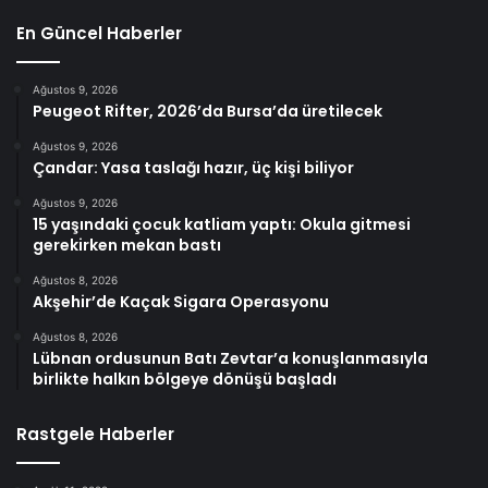
En Güncel Haberler
Ağustos 9, 2026
Peugeot Rifter, 2026’da Bursa’da üretilecek
Ağustos 9, 2026
Çandar: Yasa taslağı hazır, üç kişi biliyor
Ağustos 9, 2026
15 yaşındaki çocuk katliam yaptı: Okula gitmesi
gerekirken mekan bastı
Ağustos 8, 2026
Akşehir’de Kaçak Sigara Operasyonu
Ağustos 8, 2026
Lübnan ordusunun Batı Zevtar’a konuşlanmasıyla
birlikte halkın bölgeye dönüşü başladı
Rastgele Haberler