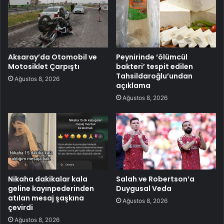
Aksaray’da Otomobil ve
Peynirinde ‘ölümcül
Motosiklet Çarpıştı
bakteri’ tespit edilen
Tahsildaroğlu’undan
Ağustos 8, 2026
açıklama
Ağustos 8, 2026
Nikaha dakikalar kala
Salah ve Robertson’a
geline kayınpederinden
Duygusal Veda
atılan mesaj şaşkına
Ağustos 8, 2026
çevirdi
Ağustos 8, 2026