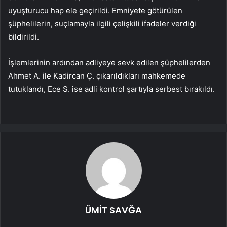
uyuşturucu hap ele geçirildi. Emniyete götürülen
şüphelilerin, suçlamayla ilgili çelişkili ifadeler verdiği
bildirildi.
İşlemlerinin ardından adliyeye sevk edilen şüphelilerden
Ahmet A. ile Kadircan Ç. çıkarıldıkları mahkemede
tutuklandı, Ece S. ise adli kontrol şartıyla serbest bırakıldı.
ÜMİT SAVĞA