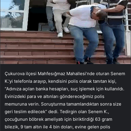
Çukurova ilçesi Mahfesığmaz Mahallesi’nde oturan Senem
K.’yi telefonla arayıp, kendisini polis olarak tanıtan kişi,
“Adınıza açılan banka hesapları, suç işlemek için kullanıldı.
Evinizdeki para ve altınları göndereceğimiz polis
memuruna verin. Soruşturma tamamlandıktan sonra size
geri teslim edilecek” dedi. Tedirgin olan Senem K.,
çocuğunun böbrek ameliyatı için biriktirdiği 63 gram
bilezik, 9 tam altın ile 4 bin doları, evine gelen polis