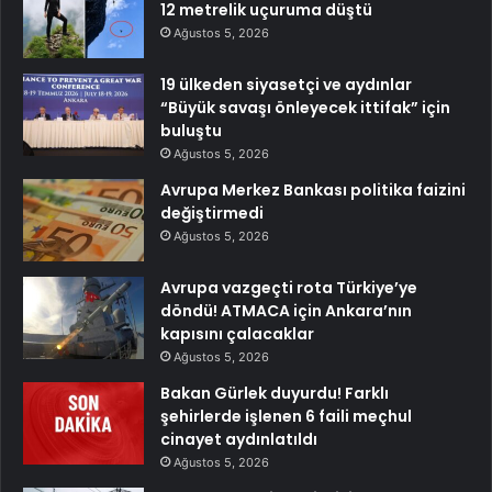
12 metrelik uçuruma düştü
Ağustos 5, 2026
19 ülkeden siyasetçi ve aydınlar
“Büyük savaşı önleyecek ittifak” için
buluştu
Ağustos 5, 2026
Avrupa Merkez Bankası politika faizini
değiştirmedi
Ağustos 5, 2026
Avrupa vazgeçti rota Türkiye’ye
döndü! ATMACA için Ankara’nın
kapısını çalacaklar
Ağustos 5, 2026
Bakan Gürlek duyurdu! Farklı
şehirlerde işlenen 6 faili meçhul
cinayet aydınlatıldı
Ağustos 5, 2026