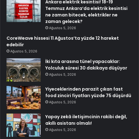
Ankara elektrik kesintisi! 18-19
Temmuz Ankara’da elektrik kesintisi
ne zaman bitecek, elektrikler ne
zaman gelecek?
Ağustos 5, 2026
CoreWeave hissesi 11 Ağustos’ta yüzde 12 hareket
edebilir
Ağustos 5, 2026
İki kıta arasına tünel yapacaklar:
Yolculuk süresi 30 dakikaya düşüyor
Ağustos 5, 2026
Yiyeceklerinden parazit çıkan fast
food zinciri fiyatları yüzde 75 düşürdü
Ağustos 5, 2026
Yapay zekâ iletişimcinin rakibi değil,
akıllı asistanı olmalı!
Ağustos 5, 2026