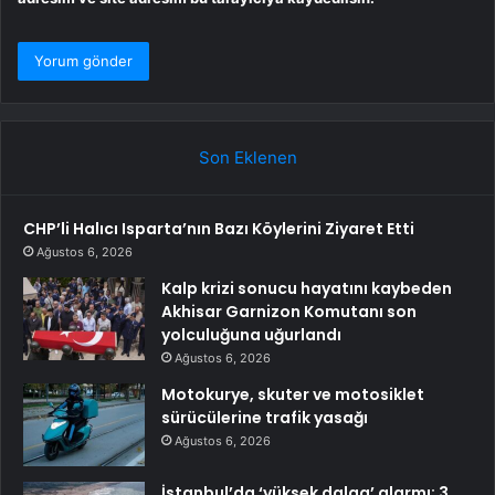
Son Eklenen
CHP’li Halıcı Isparta’nın Bazı Köylerini Ziyaret Etti
Ağustos 6, 2026
Kalp krizi sonucu hayatını kaybeden
Akhisar Garnizon Komutanı son
yolculuğuna uğurlandı
Ağustos 6, 2026
Motokurye, skuter ve motosiklet
sürücülerine trafik yasağı
Ağustos 6, 2026
İstanbul’da ‘yüksek dalga’ alarmı: 3