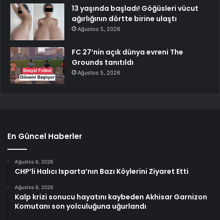
13 yaşında başladı! Göğüsleri vücut
ağırlığının dörtte birine ulaştı
Ağustos 5, 2026
FC 27’nin açık dünya evreni The
Grounds tanıtıldı
Ağustos 5, 2026
En Güncel Haberler
Ağustos 6, 2026
CHP’li Halıcı Isparta’nın Bazı Köylerini Ziyaret Etti
Ağustos 6, 2026
Kalp krizi sonucu hayatını kaybeden Akhisar Garnizon
Komutanı son yolculuğuna uğurlandı