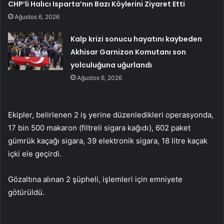
CHP’li Halıcı Isparta’nın Bazı Köylerini Ziyaret Etti
Ağustos 6, 2026
Kalp krizi sonucu hayatını kaybeden
Akhisar Garnizon Komutanı son
yolculuğuna uğurlandı
Ağustos 6, 2026
Ekipler, belirlenen 2 iş yerine düzenledikleri operasyonda,
17 bin 500 makaron (filtreli sigara kağıdı), 602 paket
gümrük kaçağı sigara, 39 elektronik sigara, 18 litre kaçak
içki ele geçirdi.
Gözaltına alınan 2 şüpheli, işlemleri için emniyete
götürüldü.