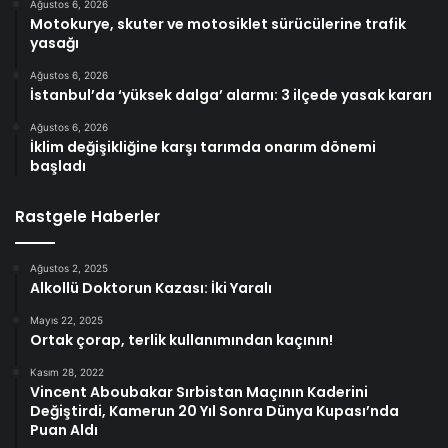
Ağustos 6, 2026
Motokurye, skuter ve motosiklet sürücülerine trafik
yasağı
Ağustos 6, 2026
İstanbul’da ‘yüksek dalga’ alarmı: 3 ilçede yasak kararı
Ağustos 6, 2026
İklim değişikliğine karşı tarımda onarım dönemi
başladı
Rastgele Haberler
Ağustos 2, 2025
Alkollü Doktorun Kazası: İki Yaralı
Mayıs 22, 2025
Ortak çorap, terlik kullanımından kaçının!
Kasım 28, 2022
Vincent Aboubakar Sırbistan Maçının Kaderini
Değiştirdi, Kamerun 20 Yıl Sonra Dünya Kupası’nda
Puan Aldı