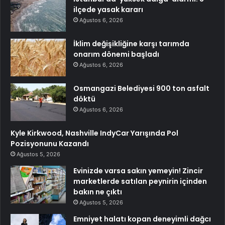
ilçede yasak kararı
Ağustos 6, 2026
İklim değişikliğine karşı tarımda
onarım dönemi başladı
Ağustos 6, 2026
Osmangazi Belediyesi 900 ton asfalt
döktü
Ağustos 6, 2026
Kyle Kirkwood, Nashville IndyCar Yarışında Pol
Pozisyonunu Kazandı
Ağustos 5, 2026
Evinizde varsa sakın yemeyin! Zincir
marketlerde satılan peynirin içinden
bakın ne çıktı
Ağustos 5, 2026
Emniyet halatı kopan deneyimli dağcı