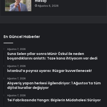
mesajı
Ağustos 6, 2026
En Güncel Haberler
Ağustos 7, 2026
Suna Selen yıllar sonra Münir Özkul ile neden
boşandıklarını anlattı: Taze kana ihtiyacım var dedi
Ağustos 7, 2026
İstanbul’a poyraz uyarısı: Rüzgar kuvvetlenecek!
Ağustos 7, 2026
Alışveriş yapan herkesi ilgilendiriyor: 1 Ağustos’ta tüm
dijital kurallar değişiyor
Ağustos 7, 2026
Tei Fabrikasında Yangın: Ekiplerin Müdahalesi Sürüyor