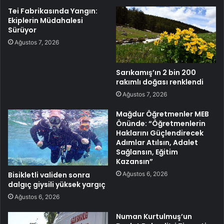
Tei Fabrikasında Yangın:
Ekiplerin Müdahalesi
Sürüyor
Ağustos 7, 2026
Sarıkamış’ın 2 bin 200
rakımlı doğası renklendi
Ağustos 7, 2026
Mağdur Öğretmenler MEB
Önünde: “Öğretmenlerin
Haklarını Güçlendirecek
Adımlar Atılsın, Adalet
Sağlansın, Eğitim
Kazansın”
Ağustos 6, 2026
Bisikletli validen sonra
dalgıç giysili yüksek yargıç
Ağustos 6, 2026
Numan Kurtulmuş’un