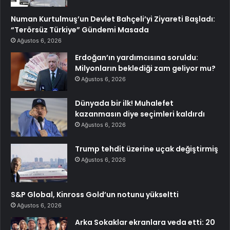
Numan Kurtulmuş’un Devlet Bahçeli’yi Ziyareti Başladı:
“Terörsüz Türkiye” Gündemi Masada
Ağustos 6, 2026
Erdoğan’ın yardımcısına soruldu:
Milyonların beklediği zam geliyor mu?
Ağustos 6, 2026
Dünyada bir ilk! Muhalefet
kazanmasın diye seçimleri kaldırdı
Ağustos 6, 2026
Trump tehdit üzerine uçak değiştirmiş
Ağustos 6, 2026
S&P Global, Kinross Gold’un notunu yükseltti
Ağustos 6, 2026
Arka Sokaklar ekranlara veda etti: 20