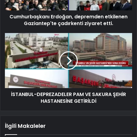
Cumhurbaşkanı Erdoğan, depremden etkilenen
Gaziantep'te çadırkenti ziyaret etti.
İSTANBUL-DEPREZADELER PAM VE SAKURA ŞEHİR
HASTANESİNE GETİRİLDİ
İlgili Makaleler