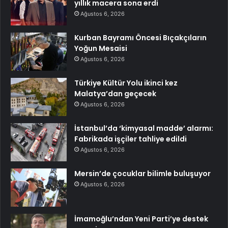
yıllık macera sona erdi
Ağustos 6, 2026
Kurban Bayramı Öncesi Bıçakçıların
Yoğun Mesaisi
Ağustos 6, 2026
Türkiye Kültür Yolu ikinci kez
Malatya’dan geçecek
Ağustos 6, 2026
İstanbul’da ‘kimyasal madde’ alarmı:
Fabrikada işçiler tahliye edildi
Ağustos 6, 2026
Mersin’de çocuklar bilimle buluşuyor
Ağustos 6, 2026
İmamoğlu’ndan Yeni Parti’ye destek