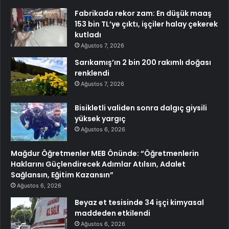
Fabrikada rekor zam: En düşük maaş
153 bin TL’ye çıktı, işçiler halay çekerek
kutladı
Ağustos 7, 2026
Sarıkamış’ın 2 bin 200 rakımlı doğası
renklendi
Ağustos 7, 2026
Bisikletli validen sonra dalgıç giysili
yüksek yargıç
Ağustos 6, 2026
Mağdur Öğretmenler MEB Önünde: “Öğretmenlerin
Haklarını Güçlendirecek Adımlar Atılsın, Adalet
Sağlansın, Eğitim Kazansın”
Ağustos 6, 2026
Beyaz et tesisinde 34 işçi kimyasal
maddeden etkilendi
Ağustos 6, 2026