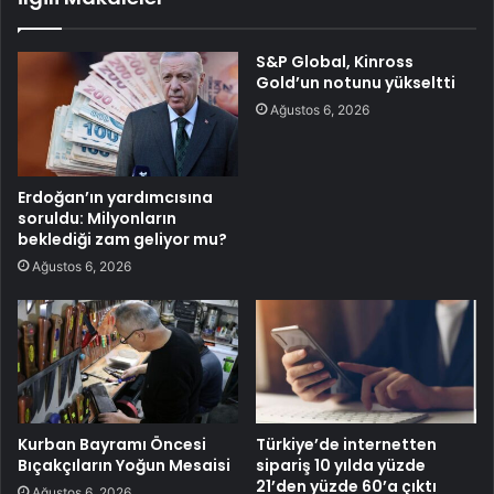
S&P Global, Kinross
Gold’un notunu yükseltti
Ağustos 6, 2026
Erdoğan’ın yardımcısına
soruldu: Milyonların
beklediği zam geliyor mu?
Ağustos 6, 2026
Kurban Bayramı Öncesi
Türkiye’de internetten
Bıçakçıların Yoğun Mesaisi
sipariş 10 yılda yüzde
21’den yüzde 60’a çıktı
Ağustos 6, 2026