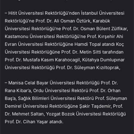
– Hitit Üniversitesi Rektörlüğü’nden İstanbul Üniversitesi
Rektörlüğü’ne Prof. Dr. Ali Osman Öztürk, Karabük
Üniversitesi Rektörlüğü’ne Prof. Dr. Osman Bülent Zülfikar,
Kastamonu Üniversitesi Rektörlüğü’ne Prof. Kırşehir Ahi
Evran Üniversitesi Rektörlüğüne Hamdi Topal atandı Koç
Üniversitesi Rektörlüğüne Prof. Dr. Metin Sitti tarafından
Prof. Dr. Mustafa Kasım Karahocagil, Kütahya Dumlupınar
Üniversitesi Rektörlüğü Prof. Dr. Süleyman Kızıltoprak,
– Manisa Celal Bayar Üniversitesi Rektörlüğü Prof. Dr.
Rana Kibar’a, Ordu Üniversitesi Rektörü Prof. Dr. Orhan
Baş’a, Sağlık Bilimleri Üniversitesi Rektörü Prof. Süleyman
Demirel Üniversitesi Rektörlüğüne Şakir Taşdemir, Prof.
Dr. Mehmet Saltan, Yozgat Bozok Üniversitesi Rektörlüğü
Prof. Dr. Cihan Yaşar atandı.