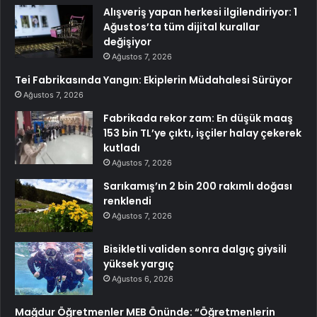
Alışveriş yapan herkesi ilgilendiriyor: 1
Ağustos’ta tüm dijital kurallar
değişiyor
Ağustos 7, 2026
Tei Fabrikasında Yangın: Ekiplerin Müdahalesi Sürüyor
Ağustos 7, 2026
Fabrikada rekor zam: En düşük maaş
153 bin TL’ye çıktı, işçiler halay çekerek
kutladı
Ağustos 7, 2026
Sarıkamış’ın 2 bin 200 rakımlı doğası
renklendi
Ağustos 7, 2026
Bisikletli validen sonra dalgıç giysili
yüksek yargıç
Ağustos 6, 2026
Mağdur Öğretmenler MEB Önünde: “Öğretmenlerin