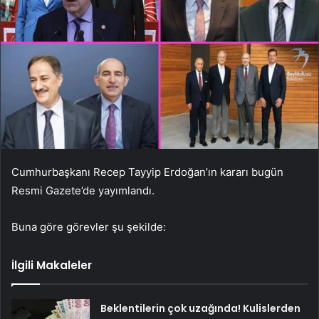
Cumhurbaşkanı Recep Tayyip Erdoğan’ın kararı bugün
Resmi Gazete’de yayımlandı.
Buna göre görevler şu şekilde:
İlgili Makaleler
Beklentilerin çok uzağında! Kulislerden