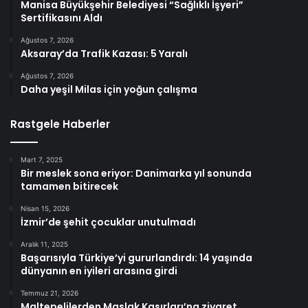
Manisa Büyükşehir Belediyesi “Sağlıklı İşyeri”
Sertifikasını Aldı
Ağustos 7, 2026
Aksaray’da Trafik Kazası: 5 Yaralı
Ağustos 7, 2026
Daha yeşil Milas için yoğun çalışma
Rastgele Haberler
Mart 7, 2025
Bir meslek sona eriyor: Danimarka yıl sonunda
tamamen bitirecek
Nisan 15, 2026
İzmir’de şehit çocuklar unutulmadı
Aralık 11, 2025
Başarısıyla Türkiye’yi gururlandırdı: 14 yaşında
dünyanın en iyileri arasına girdi
Temmuz 21, 2026
Maltepelilerden Maslak Kasırları’na ziyaret