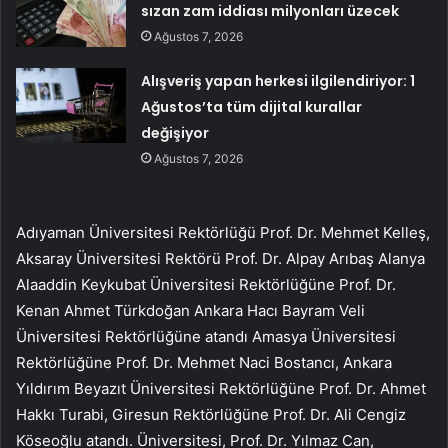
sızan zam iddiası milyonları üzecek
Ağustos 7, 2026
Alışveriş yapan herkesi ilgilendiriyor: 1
Ağustos’ta tüm dijital kurallar
değişiyor
Ağustos 7, 2026
Adıyaman Üniversitesi Rektörlüğü Prof. Dr. Mehmet Kelleş,
Aksaray Üniversitesi Rektörü Prof. Dr. Alpay Arıbaş Alanya
Alaaddin Keykubat Üniversitesi Rektörlüğüne Prof. Dr.
Kenan Ahmet Türkdoğan Ankara Hacı Bayram Veli
Üniversitesi Rektörlüğüne atandı Amasya Üniversitesi
Rektörlüğüne Prof. Dr. Mehmet Naci Bostancı, Ankara
Yıldırım Beyazıt Üniversitesi Rektörlüğüne Prof. Dr. Ahmet
Hakkı Turabi, Giresun Rektörlüğüne Prof. Dr. Ali Cengiz
Köseoğlu atandı. Üniversitesi, Prof. Dr. Yılmaz Can,