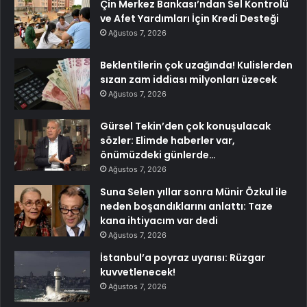
Çin Merkez Bankası’ndan Sel Kontrolü
ve Afet Yardımları İçin Kredi Desteği
Ağustos 7, 2026
Beklentilerin çok uzağında! Kulislerden
sızan zam iddiası milyonları üzecek
Ağustos 7, 2026
Gürsel Tekin’den çok konuşulacak
sözler: Elimde haberler var,
önümüzdeki günlerde…
Ağustos 7, 2026
Suna Selen yıllar sonra Münir Özkul ile
neden boşandıklarını anlattı: Taze
kana ihtiyacım var dedi
Ağustos 7, 2026
İstanbul’a poyraz uyarısı: Rüzgar
kuvvetlenecek!
Ağustos 7, 2026