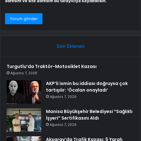
adresim ve site adresim bu tarayıcıya kaydedilsin.
Son Eklenen
Turgutlu’da Traktör-Motosiklet Kazası
Ağustos 7, 2026
AKP’li ismin bu iddiası doğruysa çok
tartışılır: ‘Öcalan onayladı’
Ağustos 7, 2026
Manisa Büyükşehir Belediyesi “Sağlıklı
İşyeri” Sertifikasını Aldı
Ağustos 7, 2026
Aksaray’da Trafik Kazası: 5 Yaralı