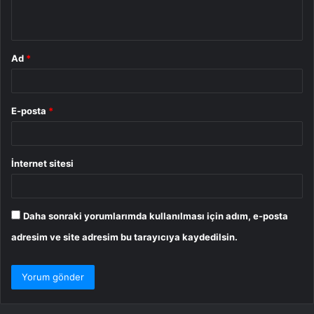
*
Ad
*
E-posta
*
İnternet sitesi
Daha sonraki yorumlarımda kullanılması için adım, e-posta
adresim ve site adresim bu tarayıcıya kaydedilsin.