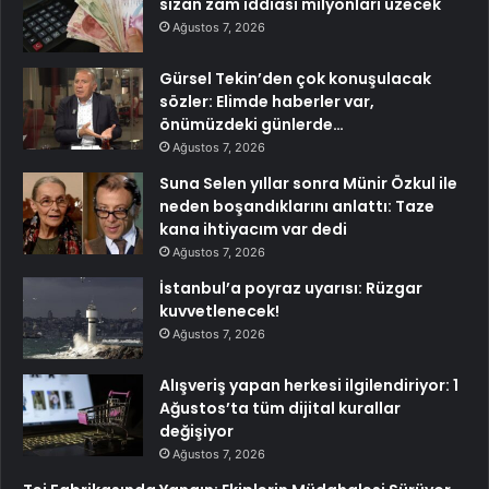
sızan zam iddiası milyonları üzecek
Ağustos 7, 2026
Gürsel Tekin’den çok konuşulacak
sözler: Elimde haberler var,
önümüzdeki günlerde…
Ağustos 7, 2026
Suna Selen yıllar sonra Münir Özkul ile
neden boşandıklarını anlattı: Taze
kana ihtiyacım var dedi
Ağustos 7, 2026
İstanbul’a poyraz uyarısı: Rüzgar
kuvvetlenecek!
Ağustos 7, 2026
Alışveriş yapan herkesi ilgilendiriyor: 1
Ağustos’ta tüm dijital kurallar
değişiyor
Ağustos 7, 2026