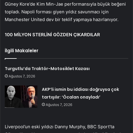
Güney Kore’de Kim Min-Jae performansıyla büyük beğeni
topladı. Napoli forması giyen yıldız savunmacı için
Manchester United dev bir teklif yapmaya hazırlanıyor.
100 MİLYON STERLİNİ GÖZDEN ÇIKARDILAR
İlgili Makaleler
Turgutlu’da Traktör-Motosiklet Kazası
Ağustos 7, 2026
AKP’li ismin bu iddiası doğruysa çok
tartışılır: ‘Öcalan onayladı’
Ağustos 7, 2026
Liverpool’un eski yıldızı Danny Murphy, BBC Sport’ta