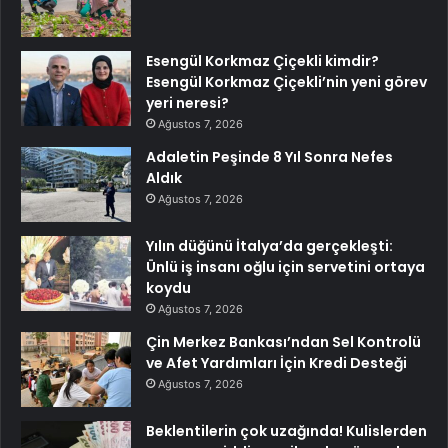
Esengül Korkmaz Çiçekli kimdir?
Esengül Korkmaz Çiçekli’nin yeni görev
yeri neresi?
Ağustos 7, 2026
Adaletin Peşinde 8 Yıl Sonra Nefes
Aldık
Ağustos 7, 2026
Yılın düğünü İtalya’da gerçekleşti:
Ünlü iş insanı oğlu için servetini ortaya
koydu
Ağustos 7, 2026
Çin Merkez Bankası’ndan Sel Kontrolü
ve Afet Yardımları İçin Kredi Desteği
Ağustos 7, 2026
Beklentilerin çok uzağında! Kulislerden