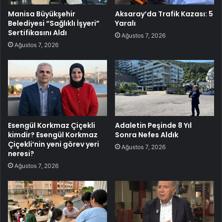
Manisa Büyükşehir
Aksaray’da Trafik Kazası: 5
Belediyesi “Sağlıklı İşyeri”
Yaralı
Sertifikasını Aldı
Ağustos 7, 2026
Ağustos 7, 2026
Esengül Korkmaz Çiçekli
Adaletin Peşinde 8 Yıl
kimdir? Esengül Korkmaz
Sonra Nefes Aldık
Çiçekli’nin yeni görev yeri
Ağustos 7, 2026
neresi?
Ağustos 7, 2026