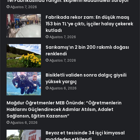
Tei Fabrikasında Yangın: Ekiplerin Müdahalesi Sürüyor
Ağustos 7, 2026
Fabrikada rekor zam: En düşük maaş
153 bin TL’ye çıktı, işçiler halay çekerek
kutladı
Ağustos 7, 2026
Sarıkamış’ın 2 bin 200 rakımlı doğası
renklendi
Ağustos 7, 2026
Bisikletli validen sonra dalgıç giysili
yüksek yargıç
Ağustos 6, 2026
Mağdur Öğretmenler MEB Önünde: “Öğretmenlerin
Haklarını Güçlendirecek Adımlar Atılsın, Adalet
Sağlansın, Eğitim Kazansın”
Ağustos 6, 2026
Beyaz et tesisinde 34 işçi kimyasal
maddeden etkilendi