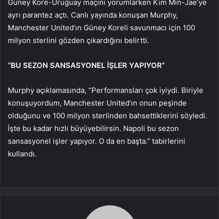
Güney Kore-Uruguay maçını yorumlarken Kim Min-Jae’ye
ayrı parantez açtı. Canlı yayında konuşan Murphy,
Manchester United’ın Güney Koreli savunmacı için 100
milyon sterlini gözden çıkardığını belirtti.
“BU SEZON SANSASYONEL İŞLER YAPIYOR”
Murphy açıklamasında, “Performansları çok iyiydi. Biriyle
konuşuyordum, Manchester United’ın onun peşinde
olduğunu ve 100 milyon sterlinden bahsettiklerini söyledi.
İşte bu kadar hızlı büyüyebilirsin. Napoli bu sezon
sansasyonel işler yapıyor. O da en başta.” tabirlerini
kullandı.