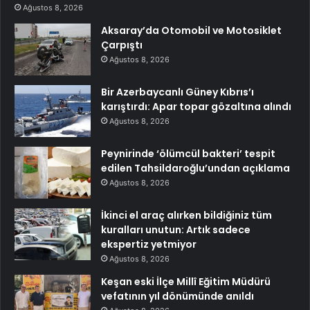
Ağustos 8, 2026
Aksaray’da Otomobil ve Motosiklet
Çarpıştı
Ağustos 8, 2026
Bir Azerbaycanlı Güney Kıbrıs’ı
karıştırdı: Apar topar gözaltına alındı
Ağustos 8, 2026
Peynirinde ‘ölümcül bakteri’ tespit
edilen Tahsildaroğlu’undan açıklama
Ağustos 8, 2026
İkinci el araç alırken bildiğiniz tüm
kuralları unutun: Artık sadece
ekspertiz yetmiyor
Ağustos 8, 2026
Keşan eski İlçe Millî Eğitim Müdürü
vefatının yıl dönümünde anıldı