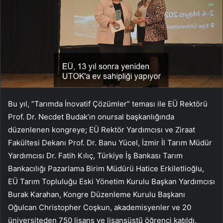
Bu yıl, “Tarımda İnovatif Çözümler” teması ile EÜ Rektörü
Prof. Dr. Necdet Budak’ın onursal başkanlığında
düzenlenen kongreye;
EÜ Rektör Yardımcısı ve Ziraat
Fakültesi Dekanı Prof. Dr. Banu Yücel,
İzmir İl Tarım Müdür
Yardımcısı Dr. Fatih Kılıç,
Türkiye İş Bankası Tarım
Bankacılığı Pazarlama Birim Müdürü Hatice Erkiletlioğlu,
EÜ Tarım Topluluğu Eski Yönetim Kurulu Başkan Yardımcısı
Burak Karahan, Kongre Düzenleme Kurulu Başkanı
Oğulcan Christopher Coşkun, akademisyenler ve
20
üniversiteden 750 lisans ve lisansüstü̈ öğrenci katıldı.