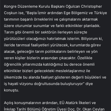
Kongre Düzenleme Kurulu Başkanı Oğulcan Christopher
Coşkun ise, “Başta İzmir ardından Ege Bölgemiz ve Türkiye
tarımının başarılı örneklerini ve çalışmalarını aktarmak
üzere oturumlar sunumlar ve farklı etkinlikler planladık.
Tarım gibi önemli bir sektörün ilerleyen süreçte
yürütücüleri olacağımızı hatırlatmak isterim. Biliyorum ki,
ileride tarımsal faaliyetleri yürütecek, kurumlarda görev
alacak, geleceğin tarım politikalarını belirleyen ve yön
veren kişiler bizlerin arasından çıkacaktır. Özellikle
öğrencilik yıllarımızda katıldığımız bu derece önemli
etkinlikler bizleri gelecekteki meslektaşlarımız ile
ülkemizde bu alanda faaliyet gösteren değerli büyükleri ve
iş hayati vizyonu doğrultusunda buluşturuyor” diye
konuştu.
Açılış konuşmalarının ardından, EÜ Atatürk İlkeleri ve
İnkılap Tarihi Bölümü Öğretim Üyesi Doç. Dr. Okan Ceylan