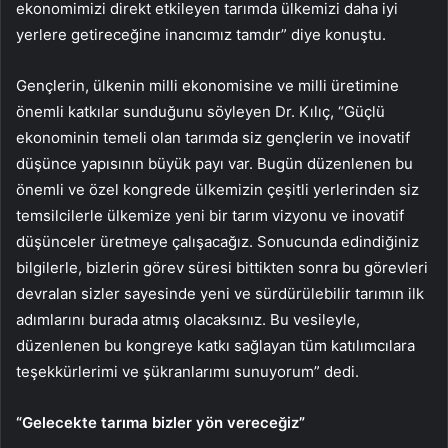
ekonomimizi direkt etkileyen tarımda ülkemizi daha iyi
yerlere getireceğine inancımız tamdır” diye konuştu.
Gençlerin, ülkenin milli ekonomisine ve milli üretimine
önemli katkılar sunduğunu söyleyen Dr. Kılıç, “Güçlü
ekonominin temeli olan tarımda siz gençlerin ve inovatif
düşünce yapısının büyük payı var. Bugün düzenlenen bu
önemli ve özel kongrede ülkemizin çeşitli yerlerinden siz
temsilcilerle ülkemize yeni bir tarım vizyonu ve inovatif
düşünceler üretmeye çalışacağız. Sonucunda edindiğiniz
bilgilerle, bizlerin görev süresi bittikten sonra bu görevleri
devralan sizler sayesinde yeni ve sürdürülebilir tarımın ilk
adımlarını burada atmış olacaksınız. Bu vesileyle,
düzenlenen bu kongreye katkı sağlayan tüm katılımcılara
teşekkürlerimi ve şükranlarımı sunuyorum” dedi.
“Gelecekte tarıma bizler yön vereceğiz”