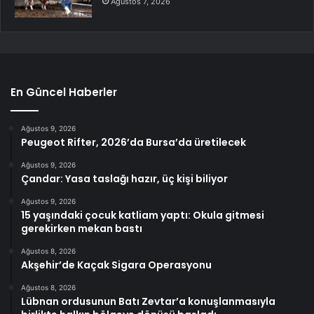
Ağustos 7, 2026
En Güncel Haberler
Ağustos 9, 2026
Peugeot Rifter, 2026’da Bursa’da üretilecek
Ağustos 9, 2026
Çandar: Yasa taslağı hazır, üç kişi biliyor
Ağustos 9, 2026
15 yaşındaki çocuk katliam yaptı: Okula gitmesi
gerekirken mekan bastı
Ağustos 8, 2026
Akşehir’de Kaçak Sigara Operasyonu
Ağustos 8, 2026
Lübnan ordusunun Batı Zevtar’a konuşlanmasıyla