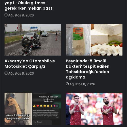
yaptı: Okula gitmesi
gerekirken mekan bastı
Ağustos 9, 2026
Aksaray’da Otomobil ve
Peynirinde ‘ölümcül
Motosiklet Çarpıştı
bakteri’ tespit edilen
Tahsildaroğlu’undan
Ağustos 8, 2026
açıklama
Ağustos 8, 2026