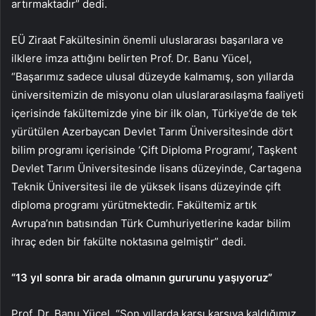
artırmaktadır” dedi.
EÜ Ziraat Fakültesinin önemli uluslararası başarılara ve
ilklere imza attığını belirten Prof. Dr. Banu Yücel,
“Başarımız sadece ulusal düzeyde kalmamış, son yıllarda
üniversitemizin de misyonu olan uluslararasılaşma faaliyeti
içerisinde fakültemizde yine bir ilk olan, Türkiye’de de tek
yürütülen Azerbaycan Devlet Tarım Üniversitesinde dört
bilim programı içerisinde ‘Çift Diploma Programı’, Taşkent
Devlet Tarım Üniversitesinde lisans düzeyinde, Cartagena
Teknik Üniversitesi ile de yüksek lisans düzeyinde çift
diploma programı yürütmektedir. Fakültemiz artık
Avrupa’nın batısından Türk Cumhuriyetlerine kadar bilim
ihraç eden bir fakülte noktasına gelmiştir” dedi.
“13 yıl sonra bir arada olmanın gururunu yaşıyoruz”
Prof. Dr. Banu Yücel, “Son yıllarda karşı karşıya kaldığımız