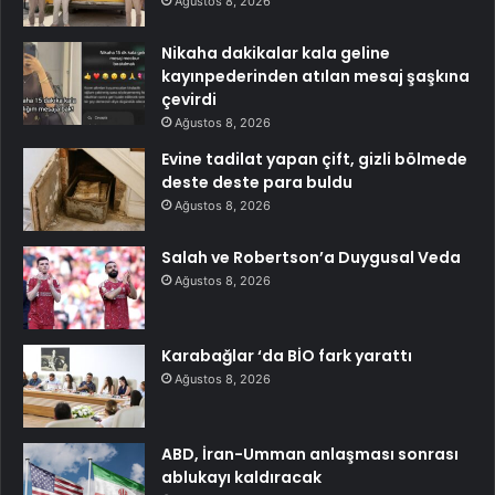
Ağustos 8, 2026
Nikaha dakikalar kala geline
kayınpederinden atılan mesaj şaşkına
çevirdi
Ağustos 8, 2026
Evine tadilat yapan çift, gizli bölmede
deste deste para buldu
Ağustos 8, 2026
Salah ve Robertson’a Duygusal Veda
Ağustos 8, 2026
Karabağlar ‘da BİO fark yarattı
Ağustos 8, 2026
ABD, İran-Umman anlaşması sonrası
ablukayı kaldıracak