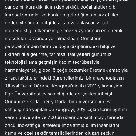
pandemi, kuraklık, iklim değişikliği, doğal afetler gibi
küresel sorunlar ve bunların getirdiği olumsuz etkiler
nedeniyle önemi gitgide artan ve anlaşılan ziraat
mühendisliği, ülkemizin gelecek vizyonunun en önemli
meseleleri arasında yer almaktadır. Gençlerin
perspektifinden tarım ve doğa disiplinindeki bilgi ve
fikirleri dile getirme, tarımsal faaliyetleri günümüz
teknolojisi ama geçmişin kadim tecrübesiyle
harmanlayarak, global ölçeğe çözümler üretmek amacıyla
ziraat fakültelerindeki öğrencilerimizi bir araya toplayan
‘Ulusal Tarım Öğrenci Kongresi’nin ilki 2011 yılında yine
Ege Üniversitesi ev sahipliğinde gerçekleştirilmişti.
Günümüze kadar her yıl farklı bir üniversitenin ev
sahipliğinde yapılan bu kongreyi, 20’yi aşkın tarım eğitimi
veren üniversite ve 700’ün üzerinde katılımcıyı, tarımda
öncü, inovatif gelişmelere imza atmış bilim insanlarını,
kamu ve özel sektör temsilcilerinden oluşan seçkin