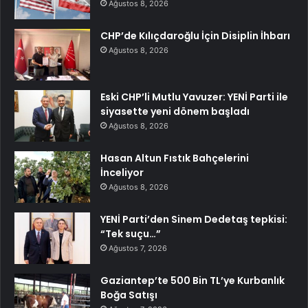
Ağustos 8, 2026
CHP’de Kılıçdaroğlu İçin Disiplin İhbarı
Ağustos 8, 2026
Eski CHP’li Mutlu Yavuzer: YENİ Parti ile
siyasette yeni dönem başladı
Ağustos 8, 2026
Hasan Altun Fıstık Bahçelerini
İnceliyor
Ağustos 8, 2026
YENİ Parti’den Sinem Dedetaş tepkisi:
“Tek suçu…”
Ağustos 7, 2026
Gaziantep’te 500 Bin TL’ye Kurbanlık
Boğa Satışı