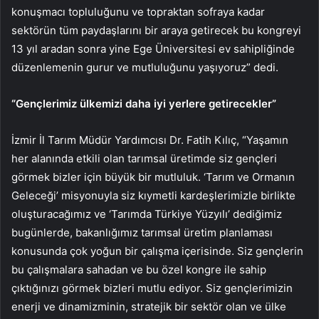
konuşmacı topluluğunu ve topraktan sofraya kadar
sektörün tüm paydaşlarını bir araya getirecek bu kongreyi
13 yıl aradan sonra yine Ege Üniversitesi ev sahipliğinde
düzenlemenin gurur ve mutluluğunu yaşıyoruz” dedi.
“Gençlerimiz ülkemizi daha iyi yerlere getirecekler”
İzmir İl Tarım Müdür Yardımcısı Dr. Fatih Kılıç, “Yaşamın
her alanında etkili olan tarımsal üretimde siz gençleri
görmek bizler için büyük bir mutluluk. ‘Tarım ve Ormanın
Geleceği’ misyonuyla siz kıymetli kardeşlerimizle birlikte
oluşturacağımız ve ‘Tarımda Türkiye Yüzyılı’ dediğimiz
bugünlerde, bakanlığımız tarımsal üretim planlaması
konusunda çok yoğun bir çalışma içerisinde. Siz gençlerin
bu çalışmalara sahadan ve bu özel kongre ile sahip
çıktığınızı görmek bizleri mutlu ediyor. Siz gençlerimizin
enerji ve dinamizminin, stratejik bir sektör olan ve ülke