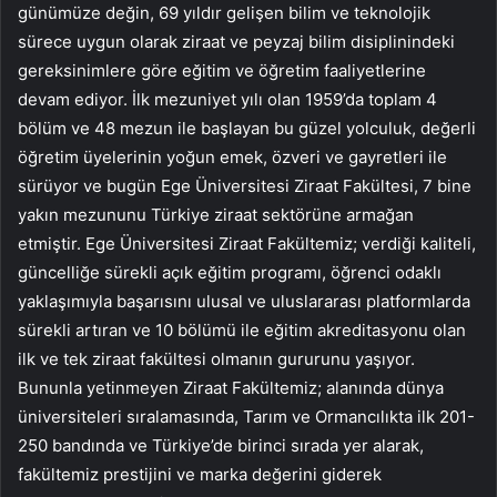
günümüze değin, 69 yıldır gelişen bilim ve teknolojik
sürece uygun olarak ziraat ve peyzaj bilim disiplinindeki
gereksinimlere göre eğitim ve öğretim faaliyetlerine
devam ediyor. İlk mezuniyet yılı olan 1959’da toplam 4
bölüm ve 48 mezun ile başlayan bu güzel yolculuk, değerli
öğretim üyelerinin yoğun emek, özveri ve gayretleri ile
sürüyor ve bugün Ege Üniversitesi Ziraat Fakültesi, 7 bine
yakın mezununu Türkiye ziraat sektörüne armağan
etmiştir. Ege Üniversitesi Ziraat Fakültemiz; verdiği kaliteli,
güncelliğe sürekli açık eğitim programı, öğrenci odaklı
yaklaşımıyla başarısını ulusal ve uluslararası platformlarda
sürekli artıran ve 10 bölümü ile eğitim akreditasyonu olan
ilk ve tek ziraat fakültesi olmanın gururunu yaşıyor.
Bununla yetinmeyen Ziraat Fakültemiz; alanında dünya
üniversiteleri sıralamasında, Tarım ve Ormancılıkta ilk 201-
250 bandında ve Türkiye’de birinci sırada yer alarak,
fakültemiz prestijini ve marka değerini giderek