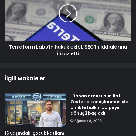
Terraform Labs’in hukuk ekibi, SEC’in iddialarına
itiraz etti
İlgili Makaleler
Lübnan ordusunun Batı
Zevtar’a konuşlanmasıyla
birlikte halkın bölgeye
dönüşü başladı
Ağustos 8, 2026
15 yaşındaki çocuk katliam