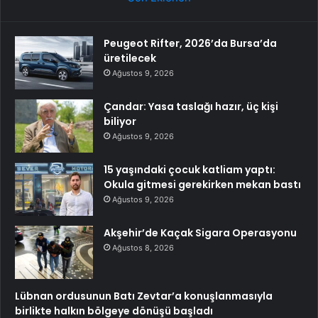
Peugeot Rifter, 2026’da Bursa’da
üretilecek
Ağustos 9, 2026
Çandar: Yasa taslağı hazır, üç kişi
biliyor
Ağustos 9, 2026
15 yaşındaki çocuk katliam yaptı:
Okula gitmesi gerekirken mekan bastı
Ağustos 9, 2026
Akşehir’de Kaçak Sigara Operasyonu
Ağustos 8, 2026
Lübnan ordusunun Batı Zevtar’a konuşlanmasıyla
birlikte halkın bölgeye dönüşü başladı