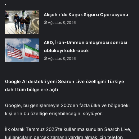
Akşehir’de Kaçak Sigara Operasyonu
Ağustos 8, 2026
ABD, İran-Umman anlaşması sonrası
ablukayı kaldıracak
Ağustos 8, 2026
Google AI destekli yeni Search Live özelliğini Türkiye
dahil tüm bölgelere açtı
Google, bu genişlemeyle 200’den fazla ülke ve bölgedeki
kişilerin bu özelliğe erişebileceğini söylüyor.
İlk olarak Temmuz 2025’te kullanıma sunulan Search Live,
kullanıcıların gerçek zamanlı yardım almak için telefon