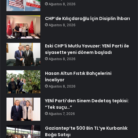
Ağustos 8, 2026
CHP’de Kılıçdaroğlu İçin Disiplin İhbarı
Ağustos 8, 2026
Eski CHP’li Mutlu Yavuzer: YENİ Parti ile
siyasette yeni dönem başladı
Ağustos 8, 2026
Hasan Altun Fıstık Bahçelerini
İnceliyor
Ağustos 8, 2026
YENİ Parti’den Sinem Dedetaş tepkisi:
“Tek suçu…”
Ağustos 7, 2026
Gaziantep’te 500 Bin TL’ye Kurbanlık
Boğa Satışı