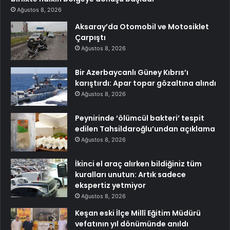
Ağustos 8, 2026
Aksaray’da Otomobil ve Motosiklet
Çarpıştı
Ağustos 8, 2026
Bir Azerbaycanlı Güney Kıbrıs’ı
karıştırdı: Apar topar gözaltına alındı
Ağustos 8, 2026
Peynirinde ‘ölümcül bakteri’ tespit
edilen Tahsildaroğlu’undan açıklama
Ağustos 8, 2026
İkinci el araç alırken bildiğiniz tüm
kuralları unutun: Artık sadece
ekspertiz yetmiyor
Ağustos 8, 2026
Keşan eski İlçe Millî Eğitim Müdürü
vefatının yıl dönümünde anıldı