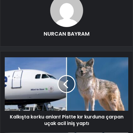
NURCAN BAYRAM
Kalkışta korku anları! Pistte kır kurduna çarpan
uçak acil iniş yaptı