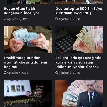
Hasan Altun Fıstık
Gaziantep’te 500 Bin TL’ye
Bahçelerini İnceliyor
Kurbanlık Boğa Satışı
Ağustos 8, 2026
Ağustos 7, 2026
Emekli maaşlarından
Beklentilerin çok uzağında!
otomatik kesinti dönemi
Kulislerden sızan zam
başladı
iddiası milyonları üzecek
Ağustos 7, 2026
Ağustos 7, 2026