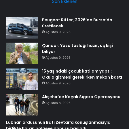
Son Eklenen
Peugeot Rifter, 2026’da Bursa’da
üretilecek
Ağustos 9, 2026
Çandar: Yasa taslağı hazır, üç kişi
biliyor
Ağustos 9, 2026
15 yaşındaki çocuk katliam yaptı:
Okula gitmesi gerekirken mekan bastı
Ağustos 9, 2026
Akşehir’de Kaçak Sigara Operasyonu
Ağustos 8, 2026
Lübnan ordusunun Batı Zevtar’a konuşlanmasıyla
birlikte halkın bölgeye dönüşü başladı