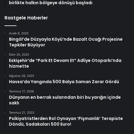
birlikte halkın bölgeye dönüşü başladı
Rastgele Haberler
Aralık 9, 2025
Bingöl’de Düzyayla Köyü’nde Bazalt Ocağı Projesine
Tepkiler Büyüyor
Ekim 25, 2025
Eskişehir’de “Park Et Devam Et” Adliye Otoparkı’nda
hizmette
Ağustos 28, 2025
Havsa’da Yangında 500 Balya Saman Zarar Gördü
Temmuz 17, 2026
Dünyanın en berrak sularından biri bu yarığın içinde
saklı
Temmuz 21, 2023
Psikiyatristlerden Rol Oynayan ‘Pişmanlık’ Terapiste
Döndü, Sadakaları 500 Euro!