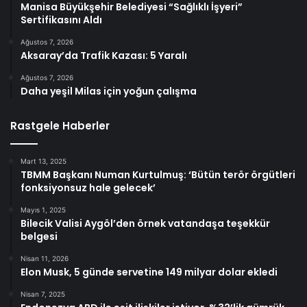
Manisa Büyükşehir Belediyesi “Sağlıklı İşyeri”
Sertifikasını Aldı
Ağustos 7, 2026
Aksaray’da Trafik Kazası: 5 Yaralı
Ağustos 7, 2026
Daha yeşil Milas için yoğun çalışma
Rastgele Haberler
Mart 13, 2025
TBMM Başkanı Numan Kurtulmuş: ‘Bütün terör örgütleri
fonksiyonsuz hale gelecek’
Mayıs 1, 2025
Bilecik Valisi Aygöl’den örnek vatandaşa teşekkür
belgesi
Nisan 11, 2026
Elon Musk, 5 günde servetine 149 milyar dolar ekledi
Nisan 7, 2025