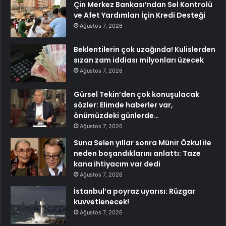
Çin Merkez Bankası’ndan Sel Kontrolü
ve Afet Yardımları İçin Kredi Desteği
Ağustos 7, 2026
Beklentilerin çok uzağında! Kulislerden
sızan zam iddiası milyonları üzecek
Ağustos 7, 2026
Gürsel Tekin’den çok konuşulacak
sözler: Elimde haberler var,
önümüzdeki günlerde…
Ağustos 7, 2026
Suna Selen yıllar sonra Münir Özkul ile
neden boşandıklarını anlattı: Taze
kana ihtiyacım var dedi
Ağustos 7, 2026
İstanbul’a poyraz uyarısı: Rüzgar
kuvvetlenecek!
Ağustos 7, 2026