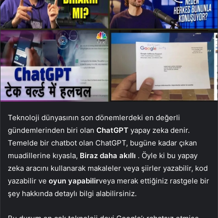
Teknoloji dünyasının son dönemlerdeki en değerli
gündemlerinden biri olan
ChatGPT
yapay zeka denir.
Temelde bir chatbot olan ChatGPT, bugüne kadar çıkan
muadillerine kıyasla,
Biraz daha
akıllı
. Öyle ki bu yapay
zeka aracını kullanarak makaleler veya şiirler yazabilir, kod
yazabilir ve
oyun
yapabilir
veya merak ettiğiniz rastgele bir
şey hakkında detaylı bilgi alabilirsiniz.