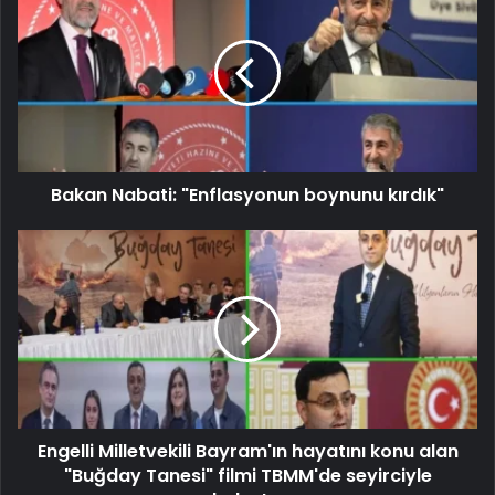
Bakan Nabati: "Enflasyonun boynunu kırdık"
Engelli Milletvekili Bayram'ın hayatını konu alan
"Buğday Tanesi" filmi TBMM'de seyirciyle