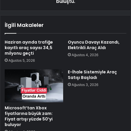
buluştu.
İlgili Makaleler
Haziran ayında trafiğe
Oyuncu Davayı Kazandı,
kayıtlı araç sayısı 34,5
Elektrikli Araç Aldı
milyonu geçti
Ağustos 4, 2026
Ağustos 5, 2026
E-İhale Sistemiyle Araç
Satışı Başladı
Ağustos 3, 2026
Microsoft’tan Xbox
fiyatlarına büyük zam:
Fiyat artışı yüzde 50’yi
buluyor