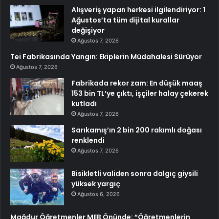
Alışveriş yapan herkesi ilgilendiriyor: 1
Ağustos’ta tüm dijital kurallar
değişiyor
Ağustos 7, 2026
Tei Fabrikasında Yangın: Ekiplerin Müdahalesi Sürüyor
Ağustos 7, 2026
Fabrikada rekor zam: En düşük maaş
153 bin TL’ye çıktı, işçiler halay çekerek
kutladı
Ağustos 7, 2026
Sarıkamış’ın 2 bin 200 rakımlı doğası
renklendi
Ağustos 7, 2026
Bisikletli validen sonra dalgıç giysili
yüksek yargıç
Ağustos 6, 2026
Mağdur Öğretmenler MEB Önünde: “Öğretmenlerin