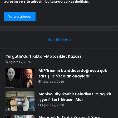
adresim ve site adresim bu tarayıcıya kaydedilsin.
Son Eklenen
Turgutlu’da Traktör-Motosiklet Kazası
Ağustos 7, 2026
AKP’li ismin bu iddiası doğruysa çok
tartışılır: ‘Öcalan onayladı’
Ağustos 7, 2026
Manisa Büyükşehir Belediyesi “Sağlıklı
İşyeri” Sertifikasını Aldı
Ağustos 7, 2026
Aksaray’da Trafik Kazası: 5 Yaralı