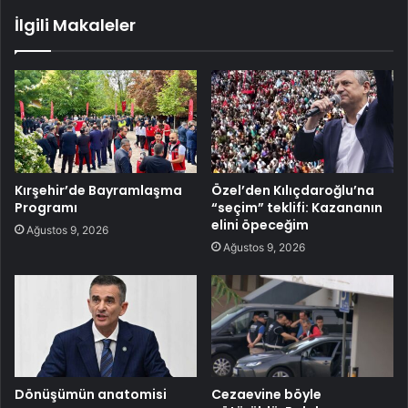
İlgili Makaleler
Kırşehir’de Bayramlaşma
Özel’den Kılıçdaroğlu’na
Programı
“seçim” teklifi: Kazananın
elini öpeceğim
Ağustos 9, 2026
Ağustos 9, 2026
Dönüşümün anatomisi
Cezaevine böyle