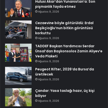
Hulusi Akar’dan Yunanistan’a: Son
pişmanlık fayda etmez
Ağustos 9, 2026
Cezaevine böyle götürüldü: Erdal
Beşikçioğlu’nun bitkin görüntüsü
korkuttu
Ağustos 9, 2026
TADDEF Başkan Yardımcısı Serdar
Ünsal’dan Başkonsolos Zamin Aliyev’e
Veda Plaketi
Ağustos 9, 2026
Peugeot Rifter, 2026’da Bursa’da
üretilecek
Ağustos 9, 2026
Çandar: Yasa taslağı hazır, üç kişi
biliyor
Ağustos 9, 2026