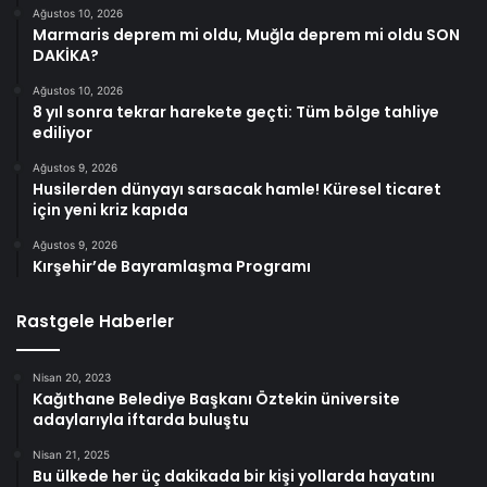
Ağustos 10, 2026
Marmaris deprem mi oldu, Muğla deprem mi oldu SON
DAKİKA?
Ağustos 10, 2026
8 yıl sonra tekrar harekete geçti: Tüm bölge tahliye
ediliyor
Ağustos 9, 2026
Husilerden dünyayı sarsacak hamle! Küresel ticaret
için yeni kriz kapıda
Ağustos 9, 2026
Kırşehir’de Bayramlaşma Programı
Rastgele Haberler
Nisan 20, 2023
Kağıthane Belediye Başkanı Öztekin üniversite
adaylarıyla iftarda buluştu
Nisan 21, 2025
Bu ülkede her üç dakikada bir kişi yollarda hayatını