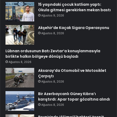
15 yaşındaki çocuk katliam yaptı:
Okula gitmesi gerekirken mekan bastı
Ağustos 9, 2026
Akşehir’de Kaçak Sigara Operasyonu
Ağustos 8, 2026
Lübnan ordusunun Batı Zevtar’a konuşlanmasıyla
birlikte halkın bölgeye dönüşü başladı
Ağustos 8, 2026
Aksaray’da Otomobil ve Motosiklet
Çarpıştı
Ağustos 8, 2026
Bir Azerbaycanlı Güney Kıbrıs’ı
karıştırdı: Apar topar gözaltına alındı
Ağustos 8, 2026