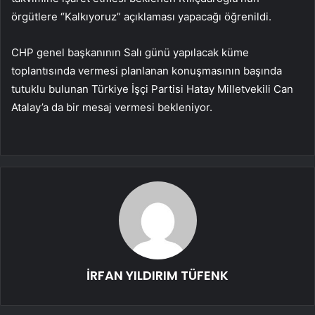
örgütlere “Kalkıyoruz” açıklaması yapacağı öğrenildi.
CHP genel başkanının Salı günü yapılacak küme
toplantısında vermesi planlanan konuşmasının başında
tutuklu bulunan Türkiye İşçi Partisi Hatay Milletvekili Can
Atalay’a da bir mesaj vermesi bekleniyor.
İRFAN YILDIRIM TÜFENK