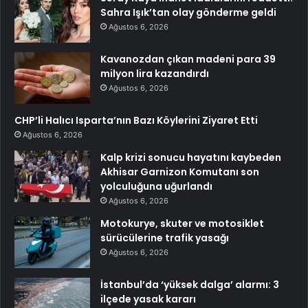
Sahra Işık’tan olay gönderme geldi
Ağustos 6, 2026
Kavanozdan çıkan madeni para 39
milyon lira kazandırdı
Ağustos 6, 2026
CHP’li Halıcı Isparta’nın Bazı Köylerini Ziyaret Etti
Ağustos 6, 2026
Kalp krizi sonucu hayatını kaybeden
Akhisar Garnizon Komutanı son
yolculuğuna uğurlandı
Ağustos 6, 2026
Motokurye, skuter ve motosiklet
sürücülerine trafik yasağı
Ağustos 6, 2026
İstanbul’da ‘yüksek dalga’ alarmı: 3
ilçede yasak kararı