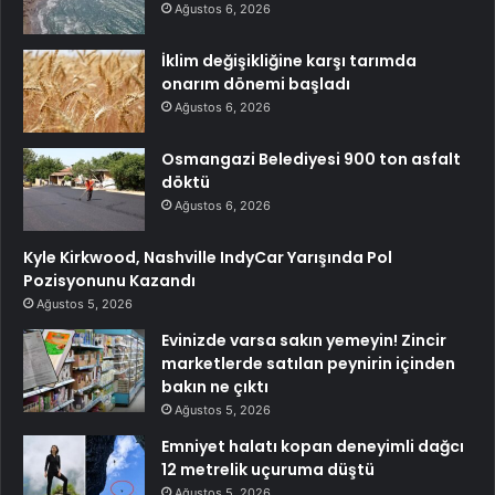
Ağustos 6, 2026
İklim değişikliğine karşı tarımda
onarım dönemi başladı
Ağustos 6, 2026
Osmangazi Belediyesi 900 ton asfalt
döktü
Ağustos 6, 2026
Kyle Kirkwood, Nashville IndyCar Yarışında Pol
Pozisyonunu Kazandı
Ağustos 5, 2026
Evinizde varsa sakın yemeyin! Zincir
marketlerde satılan peynirin içinden
bakın ne çıktı
Ağustos 5, 2026
Emniyet halatı kopan deneyimli dağcı
12 metrelik uçuruma düştü
Ağustos 5, 2026