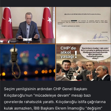
Seçim yenilgisinin ardından CHP Genel Başkanı
Kılıçdaroğlu’nun “mücadeleye devam” mesajı bazı
çevrelerde rahatsızlık yarattı. Kılıçdaroğlu istifa çağrılarına
kulak asmazken, İBB Başkanı Ekrem İmamoğlu “değişim”