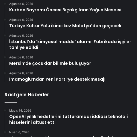
Ağustos 6, 2026
Kurban Bayramı Öncesi Bıçakçıların Yoğun Mesaisi
Ağustos 6, 2026
Türkiye Kültür Yolu ikinci kez Malatya’dan geçecek
Ağustos 6, 2026
İstanbul’da ‘kimyasal madde’ alarmı: Fabrikada işçiler
tahliye edildi
Ağustos 6, 2026
Mersin’de çocuklar bilimle buluşuyor
Ağustos 6, 2026
İmamoğlu’ndan Yeni Parti’ye destek mesajı
Rastgele Haberler
Mayıs 14, 2026
OpenAI yıllık hedeflerini tutturamadı iddiası teknoloji
hisselerini altüst etti
Nisan 6, 2026