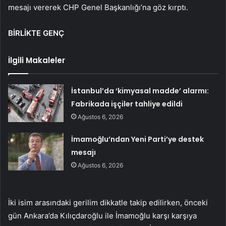
mesajı vererek CHP Genel Başkanlığı’na göz kırptı.
BİRLİKTE GENÇ
İlgili Makaleler
İstanbul’da ‘kimyasal madde’ alarmı:
Fabrikada işçiler tahliye edildi
Ağustos 6, 2026
İmamoğlu’ndan Yeni Parti’ye destek
mesajı
Ağustos 6, 2026
İki isim arasındaki gerilim dikkatle takip edilirken, önceki
gün Ankara’da Kılıçdaroğlu ile İmamoğlu karşı karşıya