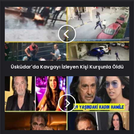
Üsküdar'da Kavgayı İzleyen Kişi Kurşunla Öldü