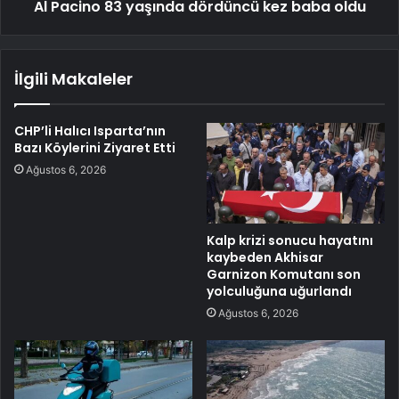
Al Pacino 83 yaşında dördüncü kez baba oldu
İlgili Makaleler
CHP’li Halıcı Isparta’nın
Bazı Köylerini Ziyaret Etti
Ağustos 6, 2026
Kalp krizi sonucu hayatını
kaybeden Akhisar
Garnizon Komutanı son
yolculuğuna uğurlandı
Ağustos 6, 2026