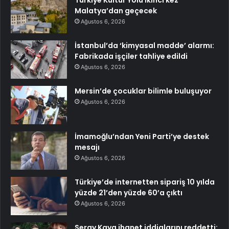
Türkiye Kültür Yolu ikinci kez
Malatya’dan geçecek
Ağustos 6, 2026
İstanbul’da ‘kimyasal madde’ alarmı:
Fabrikada işçiler tahliye edildi
Ağustos 6, 2026
Mersin’de çocuklar bilimle buluşuyor
Ağustos 6, 2026
İmamoğlu’ndan Yeni Parti’ye destek
mesajı
Ağustos 6, 2026
Türkiye’de internetten sipariş 10 yılda
yüzde 21’den yüzde 60’a çıktı
Ağustos 6, 2026
Seray Kaya ihanet iddialarını reddetti: