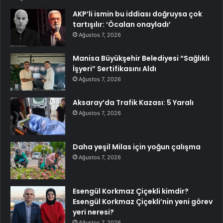
AKP’li ismin bu iddiası doğruysa çok
tartışılır: ‘Öcalan onayladı’
Ağustos 7, 2026
Manisa Büyükşehir Belediyesi “Sağlıklı
İşyeri” Sertifikasını Aldı
Ağustos 7, 2026
Aksaray’da Trafik Kazası: 5 Yaralı
Ağustos 7, 2026
Daha yeşil Milas için yoğun çalışma
Ağustos 7, 2026
Esengül Korkmaz Çiçekli kimdir?
Esengül Korkmaz Çiçekli’nin yeni görev
yeri neresi?
Ağustos 7, 2026