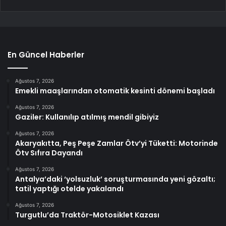
En Güncel Haberler
Ağustos 7, 2026
Emekli maaşlarından otomatik kesinti dönemi başladı
Ağustos 7, 2026
Gaziler: Kullanılıp atılmış mendil gibiyiz
Ağustos 7, 2026
Akaryakıtta, Peş Peşe Zamlar Ötv’yi Tüketti: Motorinde
Ötv Sıfıra Dayandı
Ağustos 7, 2026
Antalya’daki ‘yolsuzluk’ soruşturmasında yeni gözaltı;
tatil yaptığı otelde yakalandı
Ağustos 7, 2026
Turgutlu’da Traktör-Motosiklet Kazası