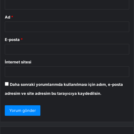
*
Ad
*
E-posta
*
İnternet sitesi
Daha sonraki yorumlarımda kullanılması için adım, e-posta
adresim ve site adresim bu tarayıcıya kaydedilsin.