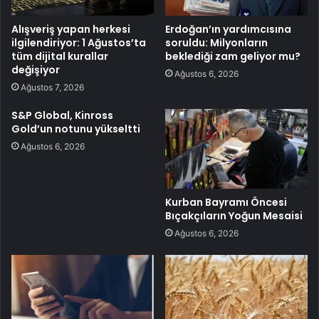
Alışveriş yapan herkesi
Erdoğan’ın yardımcısına
ilgilendiriyor: 1 Ağustos’ta
soruldu: Milyonların
tüm dijital kurallar
beklediği zam geliyor mu?
değişiyor
Ağustos 6, 2026
Ağustos 7, 2026
S&P Global, Kinross
Gold’un notunu yükseltti
Ağustos 6, 2026
Kurban Bayramı Öncesi
Bıçakçıların Yoğun Mesaisi
Ağustos 6, 2026