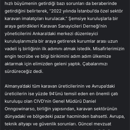
hızlı büyümenin getirdiği bazı sorunları da beraberinde
getirdiğini belirterek, “2022 yılında İstanbul’da özel sektör
karavan imalatçıları kurulacak.” Şemsiye kuruluşlarla bir
araya getirdikleri Karavan Sanayicileri Derneği’nin
yöneticilerini Ankara’daki merkezi düzenleyici
kuruluşlarımızla bir araya getirerek kurumlar arası uzun
vadeli iş birliğinin ilk adımını atmak istedik. Misafirlerimizin
engin tecrübe ve bilgi birikimini adım adım ülkemize
aktarmak için elimizden geleni yaptık. Çabalarımızı
sürdüreceğiz dedi.
Almanya’daki tüm karavan üreticilerinin ve Avrupa’daki
üreticilerin ise yüzde 94’ünü temsil eden en önemli çatı
kuruluşu olan CIVD’nin Genel Müdürü Daniel
Onngowinarso, birliğin yapısından, karavan sektörünün
dünyadaki ve bölgedeki pazar hacminden bahsetti. Avrupa,
teknik altyapı ve güvenlik sorunları. Güncel mevzuat