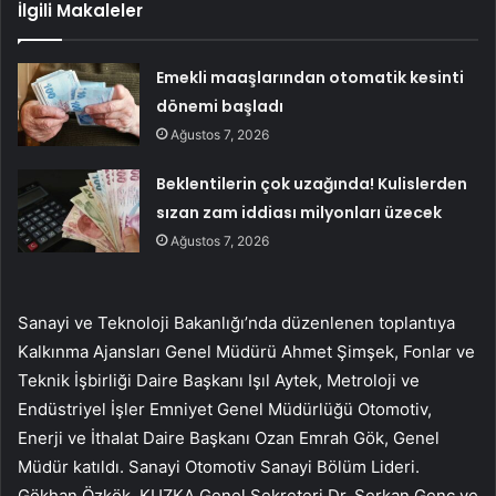
İlgili Makaleler
Emekli maaşlarından otomatik kesinti
dönemi başladı
Ağustos 7, 2026
Beklentilerin çok uzağında! Kulislerden
sızan zam iddiası milyonları üzecek
Ağustos 7, 2026
Sanayi ve Teknoloji Bakanlığı’nda düzenlenen toplantıya
Kalkınma Ajansları Genel Müdürü Ahmet Şimşek, Fonlar ve
Teknik İşbirliği Daire Başkanı Işıl Aytek, Metroloji ve
Endüstriyel İşler Emniyet Genel Müdürlüğü Otomotiv,
Enerji ve İthalat Daire Başkanı Ozan Emrah Gök, Genel
Müdür katıldı. Sanayi Otomotiv Sanayi Bölüm Lideri.
Gökhan Özkök, KUZKA Genel Sekreteri Dr. Serkan Genç ve