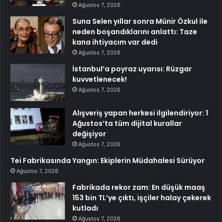
Ağustos 7, 2026
Suna Selen yıllar sonra Münir Özkul ile
neden boşandıklarını anlattı: Taze
kana ihtiyacım var dedi
Ağustos 7, 2026
İstanbul’a poyraz uyarısı: Rüzgar
kuvvetlenecek!
Ağustos 7, 2026
Alışveriş yapan herkesi ilgilendiriyor: 1
Ağustos’ta tüm dijital kurallar
değişiyor
Ağustos 7, 2026
Tei Fabrikasında Yangın: Ekiplerin Müdahalesi Sürüyor
Ağustos 7, 2026
Fabrikada rekor zam: En düşük maaş
153 bin TL’ye çıktı, işçiler halay çekerek
kutladı
Ağustos 7, 2026