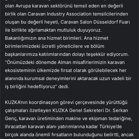
olan Avrupa karavan sektörünü temsil eden en değerli
birlik olan Caravan Industry Association temsilcilerinden
oluşan bu değerli heyeti, Caravan Salon Düsseldorf Fuarı
ile birlikte ağırlamaktan mutluluk duyuyoruz.
Bakanlığımızın ana hizmet birimleri. Ana hizmet
birimlerimizdeki ücretli yöneticilere ve bölüm
başkanlarımıza katılımlarından dolayı teşekkür ediyorum.
“Önümüzdeki dönemde Alman misafirlerimizin karavan
ekosisteminin ülkemizde fırsat olarak görülebilecek her
alanında kurumsal deneyimlerini aktaracak uzun vadeli bir
iş birliğini hedefliyoruz” dedi.
KUZKA’nın koordinasyon görevi çerçevesinde yürüttüğü
çalışmaları özetleyen KUZKA Genel Sekreteri Dr. Serkan
Genç, karavan üretiminden makine ve ekipman tedariğine,
ihracattan karavan alanı yatırımlarına kadar Türkiye’de
birçok alanda önemli fırsatların bulunduğunu belirtti, ancak