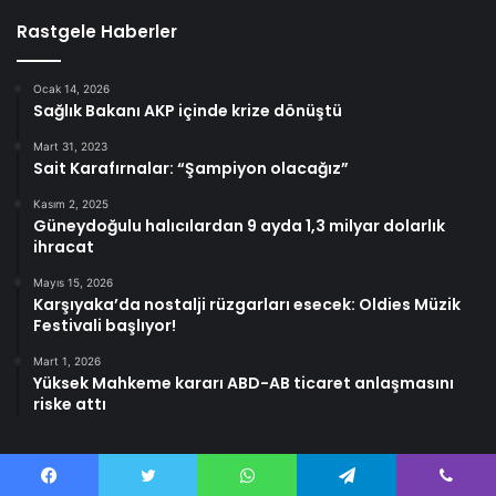
Rastgele Haberler
Ocak 14, 2026
Sağlık Bakanı AKP içinde krize dönüştü
Mart 31, 2023
Sait Karafırnalar: “Şampiyon olacağız”
Kasım 2, 2025
Güneydoğulu halıcılardan 9 ayda 1,3 milyar dolarlık
ihracat
Mayıs 15, 2026
Karşıyaka’da nostalji rüzgarları esecek: Oldies Müzik
Festivali başlıyor!
Mart 1, 2026
Yüksek Mahkeme kararı ABD-AB ticaret anlaşmasını
riske attı