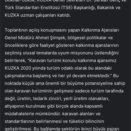
Türk Standartları Enstitüsü (TSE) Başkanlığı, Bakanlık ve
KUZKA uzman çalışanları katıldı.
Toplantının açılış konuşmasını yapan Kalkınma Ajansları
Genel Müdürü Ahmet Şimşek, bölgesel politikalar ve
önceliklere göre faaliyet gösteren kalkınma ajanslarının
seçilmiş ulusal temalarda uyum misyonunu üstlendiğini
belirterek, “Karavan turizmi konulu kalkınma ajansımız
KUZKA 2020 yılında turizm odaklı olarak bu alandaki
çalışmalarına başlamış ve her yıl devam etmektedir.” Bu
noktada küçük ama önemli bir büyüme potansiyeline sahip
olan karavan turizminin gelişmesi sadece turizm tarafında
değil, üretim, tedarik zinciri, yerli üretim olanakları,
altyapının kurulması gibi birçok alanda kapsamlı
müdahalelerle mümkündür. karavan alanları ve
standartlarının belirlenmesi ve tüketici bilincinin
geliştirilmesi. Bu bağlamda sektörün ikinci büyük pazarı