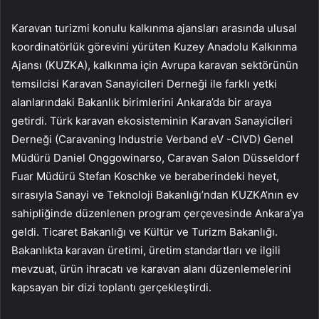
Karavan turizmi konulu kalkınma ajansları arasında ulusal
koordinatörlük görevini yürüten Kuzey Anadolu Kalkınma
Ajansı (KUZKA), kalkınma için Avrupa karavan sektörünün
temsilcisi Karavan Sanayicileri Derneği ile farklı yetki
alanlarındaki Bakanlık birimlerini Ankara’da bir araya
getirdi. Türk karavan ekosisteminin Karavan Sanayicileri
Derneği (Caravaning Industrie Verband eV -CIVD) Genel
Müdürü Daniel Onggowinarso, Caravan Salon Düsseldorf
Fuar Müdürü Stefan Koschke ve beraberindeki heyet,
sırasıyla Sanayi ve Teknoloji Bakanlığı’ndan KUZKA’nın ev
sahipliğinde düzenlenen program çerçevesinde Ankara’ya
geldi. Ticaret Bakanlığı ve Kültür ve Turizm Bakanlığı.
Bakanlıkta karavan üretimi, üretim standartları ve ilgili
mevzuat, ürün ihracatı ve karavan alanı düzenlemelerini
kapsayan bir dizi toplantı gerçekleştirdi.