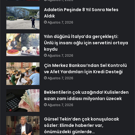
Adaletin Peşinde 8 Yıl Sonra Nefes
Aldık
Ağustos 7, 2026
Yılın düğünü İtalya’da gerçekleşti:
Ünlü iş insanı oğlu için servetini ortaya
koydu
Ağustos 7, 2026
Çin Merkez Bankası’ndan Sel Kontrolü
ve Afet Yardımları İçin Kredi Desteği
Ağustos 7, 2026
Beklentilerin çok uzağında! Kulislerden
sızan zam iddiası milyonları üzecek
Ağustos 7, 2026
Gürsel Tekin’den çok konuşulacak
sözler: Elimde haberler var,
önümüzdeki günlerde…