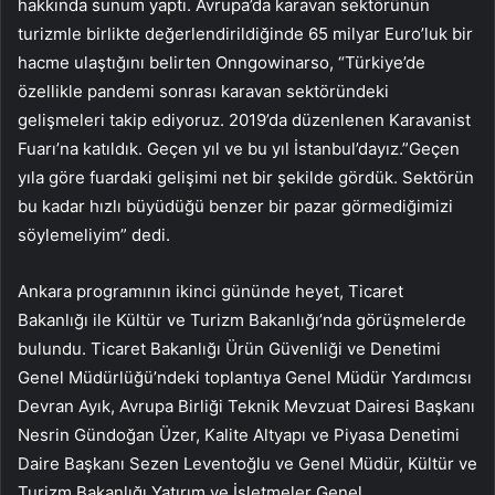
hakkında sunum yaptı. Avrupa’da karavan sektörünün
turizmle birlikte değerlendirildiğinde 65 milyar Euro’luk bir
hacme ulaştığını belirten Onngowinarso, “Türkiye’de
özellikle pandemi sonrası karavan sektöründeki
gelişmeleri takip ediyoruz. 2019’da düzenlenen Karavanist
Fuarı’na katıldık. Geçen yıl ve bu yıl İstanbul’dayız.”Geçen
yıla göre fuardaki gelişimi net bir şekilde gördük. Sektörün
bu kadar hızlı büyüdüğü benzer bir pazar görmediğimizi
söylemeliyim” dedi.
Ankara programının ikinci gününde heyet, Ticaret
Bakanlığı ile Kültür ve Turizm Bakanlığı’nda görüşmelerde
bulundu. Ticaret Bakanlığı Ürün Güvenliği ve Denetimi
Genel Müdürlüğü’ndeki toplantıya Genel Müdür Yardımcısı
Devran Ayık, Avrupa Birliği Teknik Mevzuat Dairesi Başkanı
Nesrin Gündoğan Üzer, Kalite Altyapı ve Piyasa Denetimi
Daire Başkanı Sezen Leventoğlu ve Genel Müdür, Kültür ve
Turizm Bakanlığı Yatırım ve İşletmeler Genel