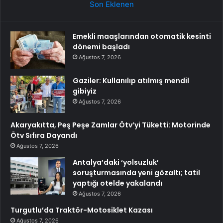
Son Eklenen
Emekli maaşlarından otomatik kesinti
dönemi başladı
Ağustos 7, 2026
Gaziler: Kullanılıp atılmış mendil
gibiyiz
Ağustos 7, 2026
Akaryakıtta, Peş Peşe Zamlar Ötv’yi Tüketti: Motorinde
Ötv Sıfıra Dayandı
Ağustos 7, 2026
Antalya’daki ‘yolsuzluk’
soruşturmasında yeni gözaltı; tatil
yaptığı otelde yakalandı
Ağustos 7, 2026
Turgutlu’da Traktör-Motosiklet Kazası
Ağustos 7, 2026