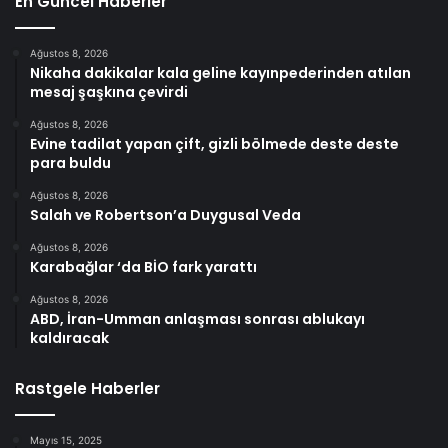
En Güncel Haberler
Ağustos 8, 2026
Nikaha dakikalar kala geline kayınpederinden atılan
mesaj şaşkına çevirdi
Ağustos 8, 2026
Evine tadilat yapan çift, gizli bölmede deste deste
para buldu
Ağustos 8, 2026
Salah ve Robertson’a Duygusal Veda
Ağustos 8, 2026
Karabağlar ‘da BİO fark yarattı
Ağustos 8, 2026
ABD, İran-Umman anlaşması sonrası ablukayı
kaldıracak
Rastgele Haberler
Mayıs 15, 2025