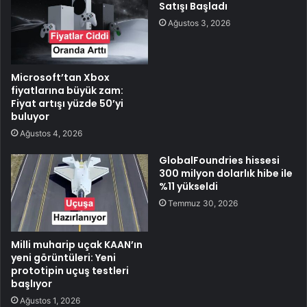
Satışı Başladı
Ağustos 3, 2026
Microsoft’tan Xbox
fiyatlarına büyük zam:
Fiyat artışı yüzde 50’yi
buluyor
Ağustos 4, 2026
GlobalFoundries hissesi
300 milyon dolarlık hibe ile
%11 yükseldi
Temmuz 30, 2026
Milli muharip uçak KAAN’ın
yeni görüntüleri: Yeni
prototipin uçuş testleri
başlıyor
Ağustos 1, 2026