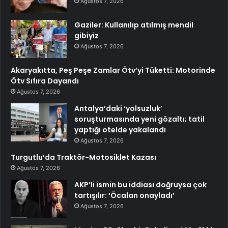
Ağustos 7, 2026
Gaziler: Kullanılıp atılmış mendil
gibiyiz
Ağustos 7, 2026
Akaryakıtta, Peş Peşe Zamlar Ötv’yi Tüketti: Motorinde
Ötv Sıfıra Dayandı
Ağustos 7, 2026
Antalya’daki ‘yolsuzluk’
soruşturmasında yeni gözaltı; tatil
yaptığı otelde yakalandı
Ağustos 7, 2026
Turgutlu’da Traktör-Motosiklet Kazası
Ağustos 7, 2026
AKP’li ismin bu iddiası doğruysa çok
tartışılır: ‘Öcalan onayladı’
Ağustos 7, 2026