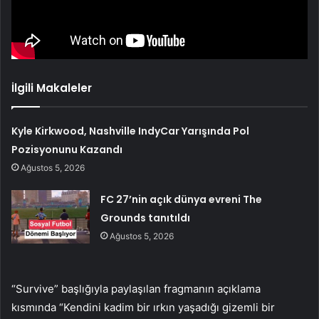
İlgili Makaleler
Kyle Kirkwood, Nashville IndyCar Yarışında Pol
Pozisyonunu Kazandı
Ağustos 5, 2026
FC 27’nin açık dünya evreni The
Grounds tanıtıldı
Ağustos 5, 2026
“Survive” başlığıyla paylaşılan fragmanın açıklama
kısmında “Kendini kadim bir ırkın yaşadığı gizemli bir