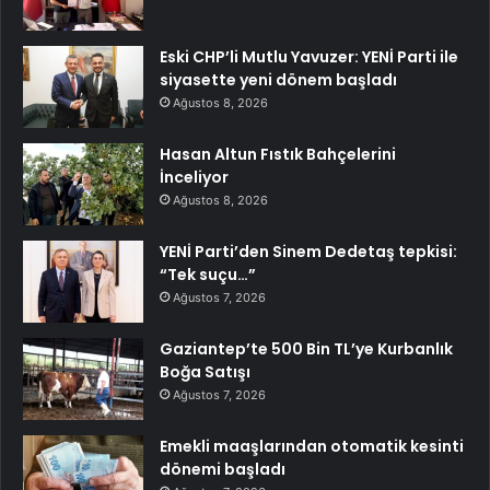
Eski CHP’li Mutlu Yavuzer: YENİ Parti ile
siyasette yeni dönem başladı
Ağustos 8, 2026
Hasan Altun Fıstık Bahçelerini
İnceliyor
Ağustos 8, 2026
YENİ Parti’den Sinem Dedetaş tepkisi:
“Tek suçu…”
Ağustos 7, 2026
Gaziantep’te 500 Bin TL’ye Kurbanlık
Boğa Satışı
Ağustos 7, 2026
Emekli maaşlarından otomatik kesinti
dönemi başladı