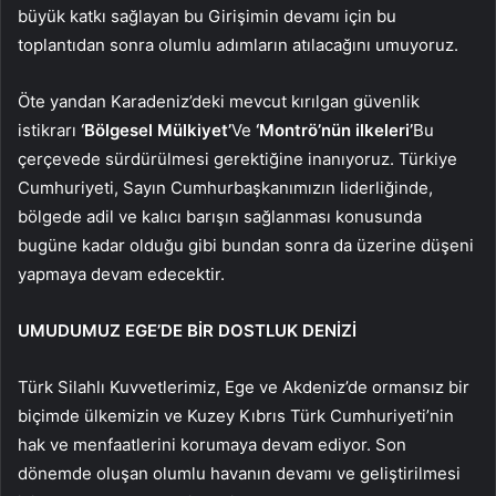
büyük katkı sağlayan bu Girişimin devamı için bu
toplantıdan sonra olumlu adımların atılacağını umuyoruz.
Öte yandan Karadeniz’deki mevcut kırılgan güvenlik
istikrarı
‘Bölgesel Mülkiyet’
Ve
‘Montrö’nün ilkeleri’
Bu
çerçevede sürdürülmesi gerektiğine inanıyoruz. Türkiye
Cumhuriyeti, Sayın Cumhurbaşkanımızın liderliğinde,
bölgede adil ve kalıcı barışın sağlanması konusunda
bugüne kadar olduğu gibi bundan sonra da üzerine düşeni
yapmaya devam edecektir.
UMUDUMUZ EGE’DE BİR DOSTLUK DENİZİ
Türk Silahlı Kuvvetlerimiz, Ege ve Akdeniz’de ormansız bir
biçimde ülkemizin ve Kuzey Kıbrıs Türk Cumhuriyeti’nin
hak ve menfaatlerini korumaya devam ediyor. Son
dönemde oluşan olumlu havanın devamı ve geliştirilmesi