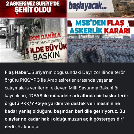
Flaş Haber…
Suriye’nin doğusundaki Deyrizor ilinde terör
örgütü PKK/YPG ile Arap aşiretler arasında yaşanan
çatışmalara yenilerini ekleyen Milli Savunma Bakanlığı
kaynakları,
“DEAŞ ile mücadele adı altında bir başka terör
örgütü PKK/YPG’ye yardım ve destek verilmesinin ne
kadar yanlış olduğunu başından beri dile getiriyoruz. Bu
olaylar ne kadar haklı olduğumuzun açık göstergesidir”
dedi.
söz konusu.