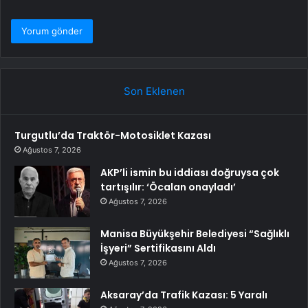
Son Eklenen
Turgutlu’da Traktör-Motosiklet Kazası
Ağustos 7, 2026
AKP’li ismin bu iddiası doğruysa çok
tartışılır: ‘Öcalan onayladı’
Ağustos 7, 2026
Manisa Büyükşehir Belediyesi “Sağlıklı
İşyeri” Sertifikasını Aldı
Ağustos 7, 2026
Aksaray’da Trafik Kazası: 5 Yaralı