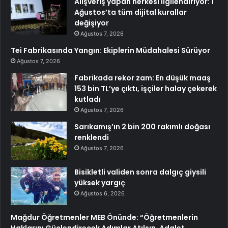
Alışveriş yapan herkesi ilgilendiriyor: 1
Ağustos’ta tüm dijital kurallar
değişiyor
Ağustos 7, 2026
Tei Fabrikasında Yangın: Ekiplerin Müdahalesi Sürüyor
Ağustos 7, 2026
Fabrikada rekor zam: En düşük maaş
153 bin TL’ye çıktı, işçiler halay çekerek
kutladı
Ağustos 7, 2026
Sarıkamış’ın 2 bin 200 rakımlı doğası
renklendi
Ağustos 7, 2026
Bisikletli validen sonra dalgıç giysili
yüksek yargıç
Ağustos 6, 2026
Mağdur Öğretmenler MEB Önünde: “Öğretmenlerin