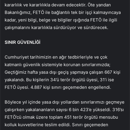
kararlılık ve kararlılıkla devam edecektir. Öte yandan
Bakanlığımız, FETÖ ile bağlantılı tek bir işçi kalmayıncaya
kadar, yeni bilgi, belge ve bilgiler ışığında FETÖ ile ilgili
çalışmalarını kararlılıkla sürdürüyor ve sürdürecek.
SINIR GÜVENLİĞİ
Cumhuriyet tarihimizin en ağır tedbirleriyle ve çok
katmanlı güvenlik sistemiyle korunan sınırlarımızda;
Geçtiğimiz hafta yasa dışı geçiş yapmaya çalışan 667 kişi
yakalandı. Bu kişilerin 34’ü terör örgütü üyesi, 31’i ise
FETÖ üyesi. 4.887 kişi sınırı geçemeden engellendi.
Böylece yıl içinde yasa dışı yollardan sınırlarımızı geçmeye
çalışırken yakalananların sayısı 6 bin 423’e yükseldi. 316’sı
FETÖ’cü olmak üzere toplam 451 terör örgütü mensubu
kolluk kuvvetlerine teslim edildi. Sınırı geçemeden