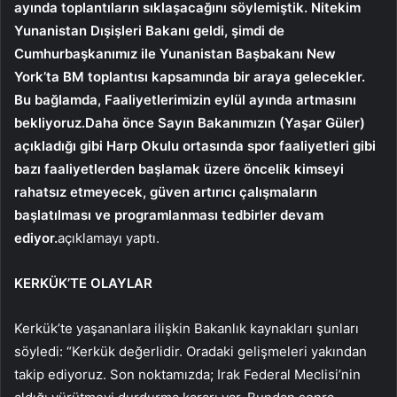
ayında toplantıların sıklaşacağını söylemiştik. Nitekim
Yunanistan Dışişleri Bakanı geldi, şimdi de
Cumhurbaşkanımız ile Yunanistan Başbakanı New
York’ta BM toplantısı kapsamında bir araya gelecekler.
Bu bağlamda, Faaliyetlerimizin eylül ayında artmasını
bekliyoruz.Daha önce Sayın Bakanımızın (Yaşar Güler)
açıkladığı gibi Harp Okulu ortasında spor faaliyetleri gibi
bazı faaliyetlerden başlamak üzere öncelik kimseyi
rahatsız etmeyecek, güven artırıcı çalışmaların
başlatılması ve programlanması tedbirler devam
ediyor.
açıklamayı yaptı.
KERKÜK’TE OLAYLAR
Kerkük’te yaşananlara ilişkin Bakanlık kaynakları şunları
söyledi: “Kerkük değerlidir. Oradaki gelişmeleri yakından
takip ediyoruz. Son noktamızda; Irak Federal Meclisi’nin