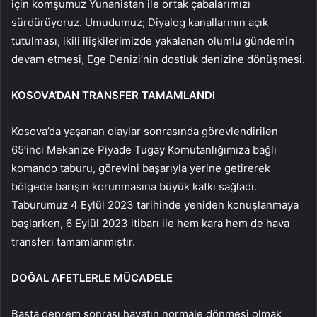
için komşumuz Yunanistan ile ortak çabalarımızı
sürdürüyoruz. Umudumuz; Diyalog kanallarının açık
tutulması, ikili ilişkilerimizde yakalanan olumlu gündemin
devam etmesi, Ege Denizi’nin dostluk denizine dönüşmesi.
KOSOVA’DAN TRANSFER TAMAMLANDI
Kosova’da yaşanan olaylar sonrasında görevlendirilen
65’inci Mekanize Piyade Tugay Komutanlığımıza bağlı
komando taburu, görevini başarıyla yerine getirerek
bölgede barışın korunmasına büyük katkı sağladı.
Taburumuz 4 Eylül 2023 tarihinde yeniden konuşlanmaya
başlarken, 6 Eylül 2023 itibarı ile hem kara hem de hava
transferi tamamlanmıştır.
DOĞAL AFETLERLE MÜCADELE
Başta deprem sonrası hayatın normale dönmesi olmak