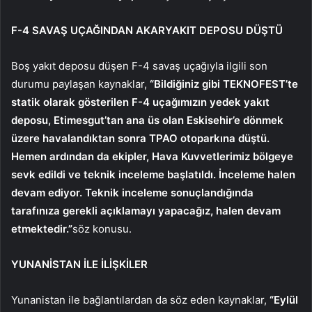
F-4 SAVAŞ UÇAĞINDAN AKARYAKIT DEPOSU DÜŞTÜ
Boş yakıt deposu düşen F-4 savaş uçağıyla ilgili son
durumu paylaşan kaynaklar,
“Bildiğiniz gibi TEKNOFEST’te
statik olarak gösterilen F-4 uçağımızın yedek yakıt
deposu, Etimesgut’tan ana üs olan Eskisehir’e dönmek
üzere havalandıktan sonra TPAO otoparkına düştü.
Hemen ardından da ekipler, Hava Kuvvetlerimiz bölgeye
sevk edildi ve teknik inceleme başlatıldı. İnceleme halen
devam ediyor. Teknik inceleme sonuçlandığında
tarafınıza gerekli açıklamayı yapacağız, halen devam
etmektedir.”
söz konusu.
YUNANİSTAN İLE İLİŞKİLER
Yunanistan ile bağlantılardan da söz eden kaynaklar,
“Eylül