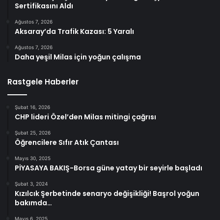
Sertifikasını Aldı
Ağustos 7, 2026
Aksaray’da Trafik Kazası: 5 Yaralı
Ağustos 7, 2026
Daha yeşil Milas için yoğun çalışma
Rastgele Haberler
Şubat 16, 2026
CHP lideri Özel’den Milas mitingi çağrısı
Şubat 25, 2026
Öğrencilere Sıfır Atık Çantası
Mayıs 30, 2025
PİYASAYA BAKIŞ-Borsa güne yatay bir seyirle başladı
Şubat 3, 2024
Kızılcık Şerbetinde senaryo değişikliği! Başrol yoğun
bakımda…
Mayıs 6, 2025