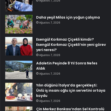
Ağustos 7, 2026
Daha yeşil Milas için yoğun çalışma
Ağustos 7, 2026
Esengül Korkmaz Çiçekli kimdir?
Esengül Korkmaz Çiçekli’nin yeni görev
yeri neresi?
Ağustos 7, 2026
Adaletin Peşinde 8 Yıl Sonra Nefes
Aldık
Ağustos 7, 2026
Yılın düğünü İtalya’da gerçekleşti:
Ünlü iş insanı oğlu için servetini ortaya
koydu
Ağustos 7, 2026
Çin Merkez Bankası’ndan Sel Kontrolü