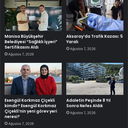
Manisa Büyükşehir
Aksaray’da Trafik Kazası: 5
Belediyesi “Sağlıklı İşyeri”
Yaralı
Sertifikasını Aldı
Ağustos 7, 2026
Ağustos 7, 2026
Esengül Korkmaz Çiçekli
Adaletin Peşinde 8 Yıl
kimdir? Esengül Korkmaz
Sonra Nefes Aldık
Çiçekli’nin yeni görev yeri
Ağustos 7, 2026
neresi?
Ağustos 7, 2026