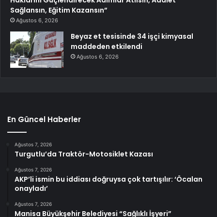
Haklarını Güçlendirecek Adımlar Atılsın, Adalet
Sağlansın, Eğitim Kazansın”
Ağustos 6, 2026
Beyaz et tesisinde 34 işçi kimyasal
maddeden etkilendi
Ağustos 6, 2026
En Güncel Haberler
Ağustos 7, 2026
Turgutlu’da Traktör-Motosiklet Kazası
Ağustos 7, 2026
AKP’li ismin bu iddiası doğruysa çok tartışılır: ‘Öcalan
onayladı’
Ağustos 7, 2026
Manisa Büyükşehir Belediyesi “Sağlıklı İşyeri”