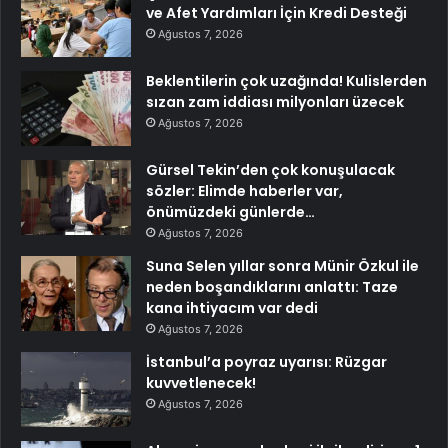
ve Afet Yardımları İçin Kredi Desteği
Ağustos 7, 2026
Beklentilerin çok uzağında! Kulislerden
sızan zam iddiası milyonları üzecek
Ağustos 7, 2026
Gürsel Tekin’den çok konuşulacak
sözler: Elimde haberler var,
önümüzdeki günlerde…
Ağustos 7, 2026
Suna Selen yıllar sonra Münir Özkul ile
neden boşandıklarını anlattı: Taze
kana ihtiyacım var dedi
Ağustos 7, 2026
İstanbul’a poyraz uyarısı: Rüzgar
kuvvetlenecek!
Ağustos 7, 2026