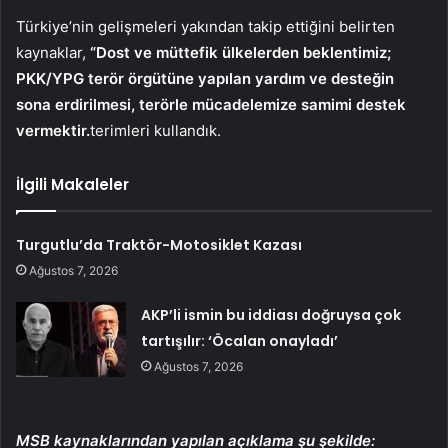
Türkiye’nin gelişmeleri yakından takip ettiğini belirten
kaynaklar,
“Dost ve müttefik ülkelerden beklentimiz;
PKK/YPG terör örgütüne yapılan yardım ve desteğin
sona erdirilmesi, terörle mücadelemize samimi destek
vermektir.
terimleri kullandık.
İlgili Makaleler
Turgutlu’da Traktör-Motosiklet Kazası
Ağustos 7, 2026
AKP’li ismin bu iddiası doğruysa çok
tartışılır: ‘Öcalan onayladı’
Ağustos 7, 2026
MSB kaynaklarından yapılan açıklama şu şekilde: