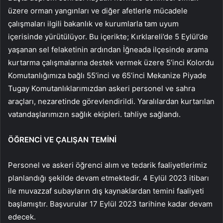
üzere orman yangınları ve diğer afetlerle mücadele
çalışmaları ilgili bakanlık ve kurumlarla tam uyum
içerisinde yürütülüyor. Bu içerikte; Kırklareli’de 5 Eylül’de
yaşanan sel felaketinin ardından İğneada ilçesinde arama
kurtarma çalışmalarına destek vermek üzere 5’inci Kolordu
Komutanlığımıza bağlı 55’inci ve 65’inci Mekanize Piyade
Tugay Komutanlıklarımızdan askeri personel ve sahra
araçları, nezaretinde görevlendirildi. Yaralılardan kurtarılan
vatandaşlarımızın sağlık ekipleri. tahliye sağlandı.
ÖĞRENCİ VE ÇALIŞAN TEMİNİ
Personel ve askeri öğrenci alım ve tedarik faaliyetlerimiz
planlandığı şekilde devam etmektedir. 4 Eylül 2023 itibarı
ile muvazzaf subayların dış kaynaklardan temini faaliyeti
başlamıştır. Başvurular 17 Eylül 2023 tarihine kadar devam
edecek.