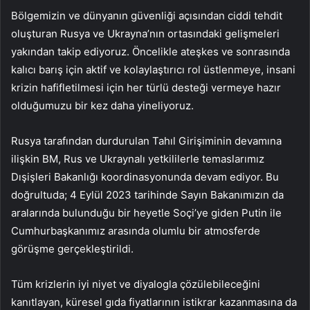
Bölgemizin ve dünyanın güvenliği açısından ciddi tehdit
oluşturan Rusya ve Ukrayna’nın ortasındaki gelişmeleri
yakından takip ediyoruz. Öncelikle ateşkes ve sonrasında
kalıcı barış için aktif ve kolaylaştırıcı rol üstlenmeye, insani
krizin hafifletilmesi için her türlü desteği vermeye hazır
olduğumuzu bir kez daha yineliyoruz.
Rusya tarafından durdurulan Tahıl Girişiminin devamına
ilişkin BM, Rus ve Ukraynalı yetkililerle temaslarımız
Dışişleri Bakanlığı koordinasyonunda devam ediyor. Bu
doğrultuda; 4 Eylül 2023 tarihinde Sayın Bakanımızın da
aralarında bulunduğu bir heyetle Soçi’ye giden Putin ile
Cumhurbaşkanımız arasında olumlu bir atmosferde
görüşme gerçekleştirildi.
Tüm krizlerin iyi niyet ve diyalogla çözülebileceğini
kanıtlayan, küresel gıda fiyatlarının istikrar kazanmasına da