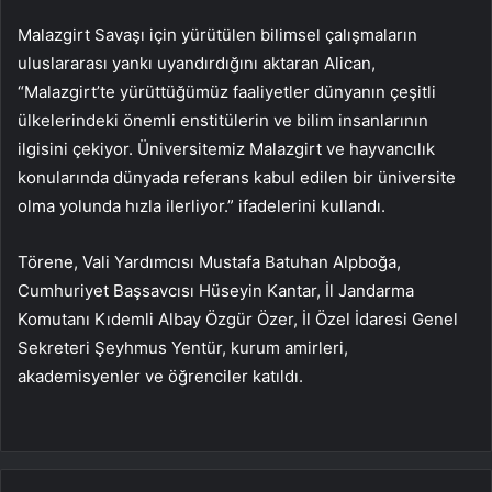
Malazgirt Savaşı için yürütülen bilimsel çalışmaların
uluslararası yankı uyandırdığını aktaran Alican,
“Malazgirt’te yürüttüğümüz faaliyetler dünyanın çeşitli
ülkelerindeki önemli enstitülerin ve bilim insanlarının
ilgisini çekiyor. Üniversitemiz Malazgirt ve hayvancılık
konularında dünyada referans kabul edilen bir üniversite
olma yolunda hızla ilerliyor.” ifadelerini kullandı.
Törene, Vali Yardımcısı Mustafa Batuhan Alpboğa,
Cumhuriyet Başsavcısı Hüseyin Kantar, İl Jandarma
Komutanı Kıdemli Albay Özgür Özer, İl Özel İdaresi Genel
Sekreteri Şeyhmus Yentür, kurum amirleri,
akademisyenler ve öğrenciler katıldı.