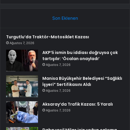
Son Eklenen
Turgutlu’da Traktör-Motosiklet Kazası
Ağustos 7, 2026
AKP’li ismin bu iddiası doğruysa çok
tartışılır: ‘Öcalan onayladı’
Ağustos 7, 2026
Manisa Büyükşehir Belediyesi “Sağlıklı
İşyeri” Sertifikasını Aldı
Ağustos 7, 2026
Aksaray’da Trafik Kazası: 5 Yaralı
Ağustos 7, 2026
Daha yeşil Milas için yoğun çalışma