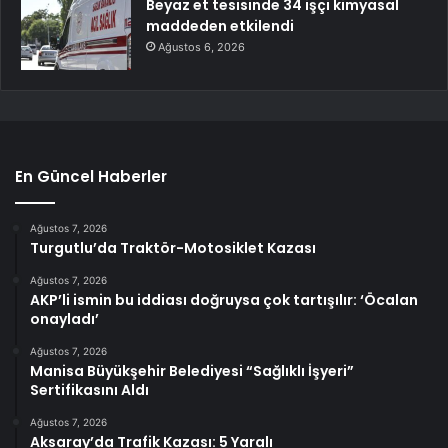
Beyaz et tesisinde 34 işçi kimyasal
maddeden etkilendi
Ağustos 6, 2026
En Güncel Haberler
Ağustos 7, 2026
Turgutlu’da Traktör-Motosiklet Kazası
Ağustos 7, 2026
AKP’li ismin bu iddiası doğruysa çok tartışılır: ‘Öcalan
onayladı’
Ağustos 7, 2026
Manisa Büyükşehir Belediyesi “Sağlıklı İşyeri”
Sertifikasını Aldı
Ağustos 7, 2026
Aksaray’da Trafik Kazası: 5 Yaralı