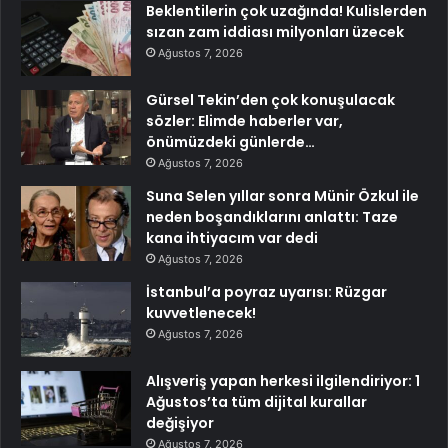
Beklentilerin çok uzağında! Kulislerden
sızan zam iddiası milyonları üzecek
Ağustos 7, 2026
Gürsel Tekin’den çok konuşulacak
sözler: Elimde haberler var,
önümüzdeki günlerde…
Ağustos 7, 2026
Suna Selen yıllar sonra Münir Özkul ile
neden boşandıklarını anlattı: Taze
kana ihtiyacım var dedi
Ağustos 7, 2026
İstanbul’a poyraz uyarısı: Rüzgar
kuvvetlenecek!
Ağustos 7, 2026
Alışveriş yapan herkesi ilgilendiriyor: 1
Ağustos’ta tüm dijital kurallar
değişiyor
Ağustos 7, 2026