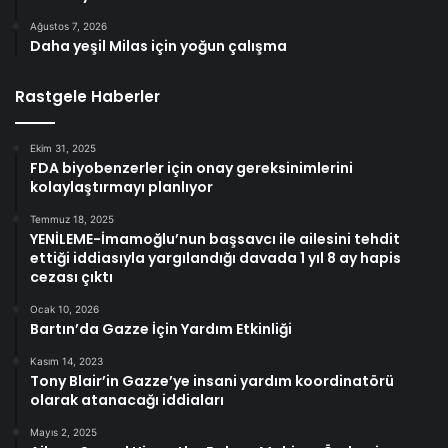
Ağustos 7, 2026
Daha yeşil Milas için yoğun çalışma
Rastgele Haberler
Ekim 31, 2025
FDA biyobenzerler için onay gereksinimlerini
kolaylaştırmayı planlıyor
Temmuz 18, 2025
YENİLEME-İmamoğlu’nun başsavcı ile ailesini tehdit
ettiği iddiasıyla yargılandığı davada 1 yıl 8 ay hapis
cezası çıktı
Ocak 10, 2026
Bartın’da Gazze İçin Yardım Etkinliği
Kasım 14, 2023
Tony Blair’in Gazze’ye insani yardım koordinatörü
olarak atanacağı iddiaları
Mayıs 2, 2025