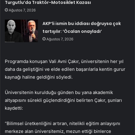
Turgutlu’da Traktör-Motosiklet Kazası
Ağustos 7, 2026
AKP’li ismin bu iddiası doğruysa çok
tartışılır: ‘Öcalan onayladı’
Ağustos 7, 2026
Programda konuşan Vali Avni Çakır, üniversitenin her yıl
daha da geliştiğini ve elde edilen başarılarla kentin gurur
kaynağı haline geldiğini söyledi.
Üniversitenin kurulduğu günden bu yana akademik
altyapısını sürekli güçlendirdiğini belirten Çakır, şunları
kaydetti:
“Bilimsel üretkenliğini artıran, nitelikli eğitim anlayışını
merkeze alan üniversitemiz, mezun ettiği binlerce