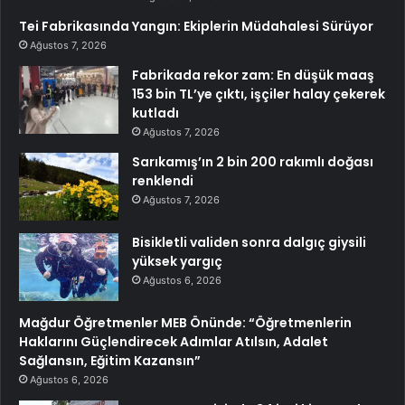
Tei Fabrikasında Yangın: Ekiplerin Müdahalesi Sürüyor
Ağustos 7, 2026
Fabrikada rekor zam: En düşük maaş
153 bin TL’ye çıktı, işçiler halay çekerek
kutladı
Ağustos 7, 2026
Sarıkamış’ın 2 bin 200 rakımlı doğası
renklendi
Ağustos 7, 2026
Bisikletli validen sonra dalgıç giysili
yüksek yargıç
Ağustos 6, 2026
Mağdur Öğretmenler MEB Önünde: “Öğretmenlerin
Haklarını Güçlendirecek Adımlar Atılsın, Adalet
Sağlansın, Eğitim Kazansın”
Ağustos 6, 2026