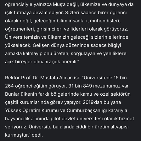
öğrencisiyle yalnızca Muş’a değil, ülkemize ve dünyaya da
ışık tutmaya devam ediyor. Sizleri sadece birer öğrenci
olarak değil, geleceğin bilim insanları, mühendisleri,
öğretmenleri, girişimcileri ve liderleri olarak görüyoruz.
Üniversitemizin ve ülkemizin geleceği sizlerin ellerinde
yükselecek. Gelişen dünya düzeninde sadece bilgiyi
almakla kalmayıp onu üreten, sorgulayan ve yeniliklere
açık bireyler olmanız çok önemli.”
Rektör Prof. Dr. Mustafa Alican ise “Üniversitede 15 bin
264 öğrenci eğitim görüyor. 31 bin 849 mezunumuz var.
Bunlar ülkenin farklı bölgelerinde kamu ve özel sektörün
çeşitli kurumlarında görev yapıyor. 2019’dan bu yana
Yüksek Öğretim Kurumu ve Cumhurbaşkanlığı kararıyla
hayvancılık alanında pilot devlet üniversitesi olarak hizmet
veriyoruz. Üniversite bu alanda ciddi bir üretim altyapısı
kurmuştur.” dedi.