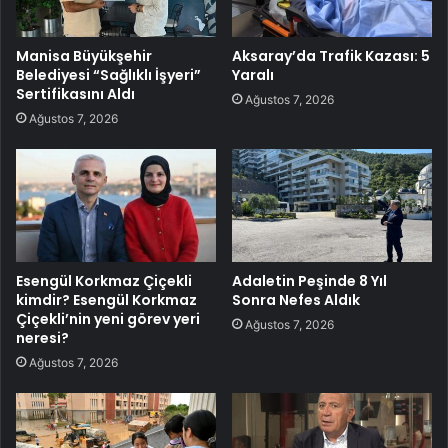
Manisa Büyükşehir
Aksaray’da Trafik Kazası: 5
Belediyesi “Sağlıklı İşyeri”
Yaralı
Sertifikasını Aldı
Ağustos 7, 2026
Ağustos 7, 2026
Esengül Korkmaz Çiçekli
Adaletin Peşinde 8 Yıl
kimdir? Esengül Korkmaz
Sonra Nefes Aldık
Çiçekli’nin yeni görev yeri
Ağustos 7, 2026
neresi?
Ağustos 7, 2026