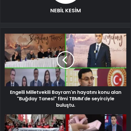
NEBİL KESİM
Engelli Milletvekili Bayram'ın hayatını konu alan
"Buğday Tanesi" filmi TBMM'de seyirciyle
buluştu.