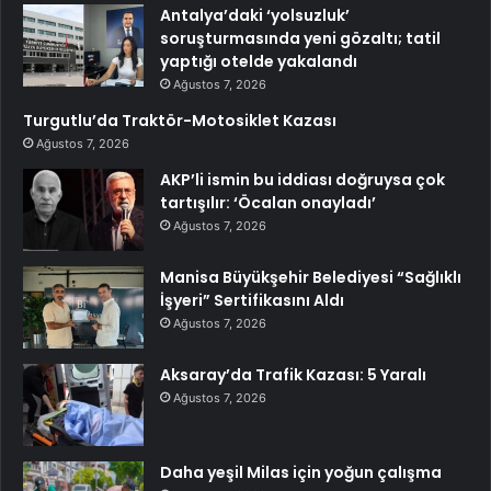
Antalya’daki ‘yolsuzluk’
soruşturmasında yeni gözaltı; tatil
yaptığı otelde yakalandı
Ağustos 7, 2026
Turgutlu’da Traktör-Motosiklet Kazası
Ağustos 7, 2026
AKP’li ismin bu iddiası doğruysa çok
tartışılır: ‘Öcalan onayladı’
Ağustos 7, 2026
Manisa Büyükşehir Belediyesi “Sağlıklı
İşyeri” Sertifikasını Aldı
Ağustos 7, 2026
Aksaray’da Trafik Kazası: 5 Yaralı
Ağustos 7, 2026
Daha yeşil Milas için yoğun çalışma