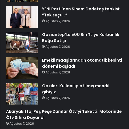
YENİ Parti’den Sinem Dedetaş tepkisi:
“Tek suçu…”
Ağustos 7, 2026
Gaziantep’te 500 Bin TL’ye Kurbanlık
Boğa Satışı
Ağustos 7, 2026
Emekli maaşlarından otomatik kesinti
dönemi başladı
Ağustos 7, 2026
Gaziler: Kullanılıp atılmış mendil
gibiyiz
Ağustos 7, 2026
Akaryakıtta, Peş Peşe Zamlar Ötv’yi Tüketti: Motorinde
Ötv Sıfıra Dayandı
Ağustos 7, 2026