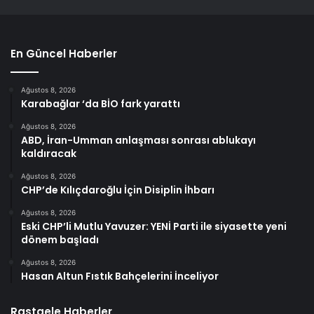
En Güncel Haberler
Ağustos 8, 2026
Karabağlar ‘da BİO fark yarattı
Ağustos 8, 2026
ABD, İran-Umman anlaşması sonrası ablukayı
kaldıracak
Ağustos 8, 2026
CHP’de Kılıçdaroğlu İçin Disiplin İhbarı
Ağustos 8, 2026
Eski CHP’li Mutlu Yavuzer: YENİ Parti ile siyasette yeni
dönem başladı
Ağustos 8, 2026
Hasan Altun Fıstık Bahçelerini İnceliyor
Rastgele Haberler