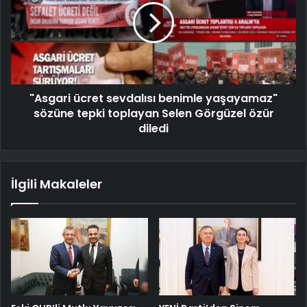
"Asgari ücret sevdalısı benimle yaşayamaz"
sözüne tepki toplayan Selen Görgüzel özür
diledi
İlgili Makaleler