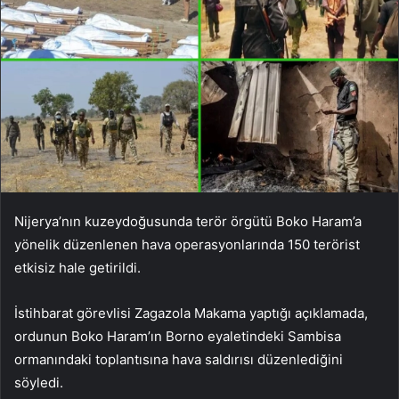
Nijerya’nın kuzeydoğusunda terör örgütü Boko Haram’a
yönelik düzenlenen hava operasyonlarında 150 terörist
etkisiz hale getirildi.
İstihbarat görevlisi Zagazola Makama yaptığı açıklamada,
ordunun Boko Haram’ın Borno eyaletindeki Sambisa
ormanındaki toplantısına hava saldırısı düzenlediğini
söyledi.