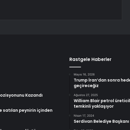
Rastgele Haberler
Mayıs 16, 2026
Trump İran’dan sonra hede
geçireceğiz
 Pozisyonunu Kazandı
Ağustos 27, 2025
William Blair petrol üretic
temkinli yaklaşıyor
e satılan peynirin içinden
Nisan 17, 2024
Serdivan Belediye Başkanı O