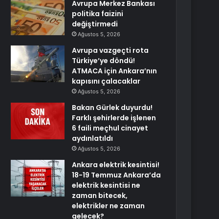
Avrupa Merkez Bankası
politika faizini
değiştirmedi
Ağustos 5, 2026
Avrupa vazgeçti rota
Türkiye’ye döndü!
ATMACA için Ankara’nın
kapısını çalacaklar
Ağustos 5, 2026
Bakan Gürlek duyurdu!
Farklı şehirlerde işlenen
6 faili meçhul cinayet
aydınlatıldı
Ağustos 5, 2026
Ankara elektrik kesintisi!
18-19 Temmuz Ankara’da
elektrik kesintisi ne
zaman bitecek,
elektrikler ne zaman
gelecek?