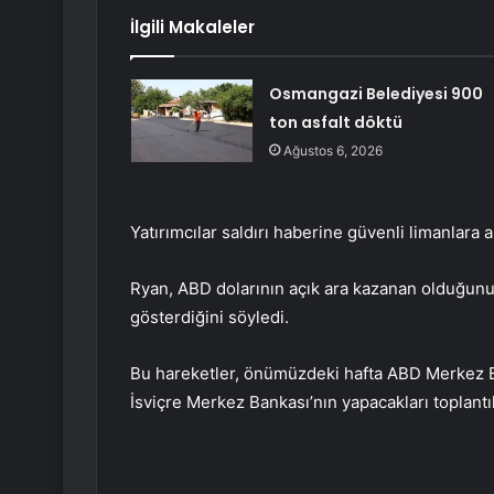
İlgili Makaleler
Osmangazi Belediyesi 900
ton asfalt döktü
Ağustos 6, 2026
Yatırımcılar saldırı haberine güvenli limanlara 
Ryan, ABD dolarının açık ara kazanan olduğunu,
gösterdiğini söyledi.
Bu hareketler, önümüzdeki hafta ABD Merkez Ba
İsviçre Merkez Bankası’nın yapacakları toplant