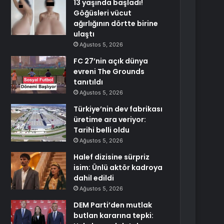
13 yaşında başladı!
Göğüsleri vücut
ağırlığının dörtte birine
ulaştı
Ağustos 5, 2026
FC 27’nin açık dünya
evreni The Grounds
tanıtıldı
Ağustos 5, 2026
Türkiye’nin dev fabrikası
üretime ara veriyor:
Tarihi belli oldu
Ağustos 5, 2026
Halef dizisine sürpriz
isim: Ünlü aktör kadroya
dahil edildi
Ağustos 5, 2026
DEM Parti’den mutlak
butlan kararına tepki: