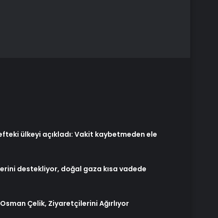
fteki ülkeyi açıkladı: Vakit kaybetmeden ele
ilerini destekliyor, doğal gaza kısa vadede
sman Çelik, Ziyaretçilerini Ağırlıyor