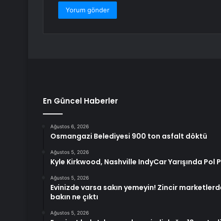
En Güncel Haberler
Ağustos 6, 2026
Osmangazi Belediyesi 900 ton asfalt döktü
Ağustos 5, 2026
Kyle Kirkwood, Nashville IndyCar Yarışında Pol
Ağustos 5, 2026
Evinizde varsa sakın yemeyin! Zincir marketlerd
bakın ne çıktı
Ağustos 5, 2026