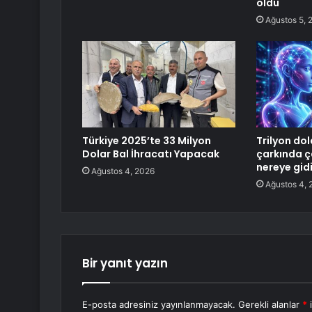
oldu
Ağustos 5, 
Türkiye 2025’te 33 Milyon
Trilyon dol
Dolar Bal İhracatı Yapacak
çarkında ç
nereye gid
Ağustos 4, 2026
Ağustos 4, 
Bir yanıt yazın
E-posta adresiniz yayınlanmayacak.
Gerekli alanlar
*
i