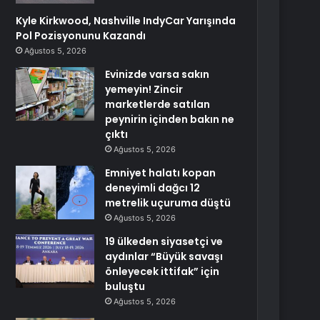
Kyle Kirkwood, Nashville IndyCar Yarışında
Pol Pozisyonunu Kazandı
Ağustos 5, 2026
Evinizde varsa sakın
yemeyin! Zincir
marketlerde satılan
peynirin içinden bakın ne
çıktı
Ağustos 5, 2026
Emniyet halatı kopan
deneyimli dağcı 12
metrelik uçuruma düştü
Ağustos 5, 2026
19 ülkeden siyasetçi ve
aydınlar “Büyük savaşı
önleyecek ittifak” için
buluştu
Ağustos 5, 2026