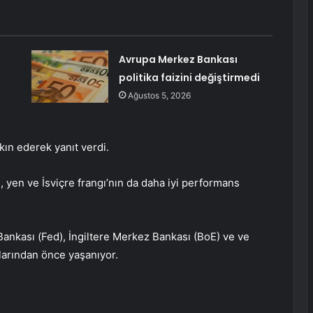
Avrupa Merkez Bankası
politika faizini değiştirmedi
Ağustos 5, 2026
akın ederek yanıt verdi.
 yen ve İsviçre frangı’nın da daha iyi performans
nkası (Fed), İngiltere Merkez Bankası (BoE) ve ve
ılarından önce yaşanıyor.