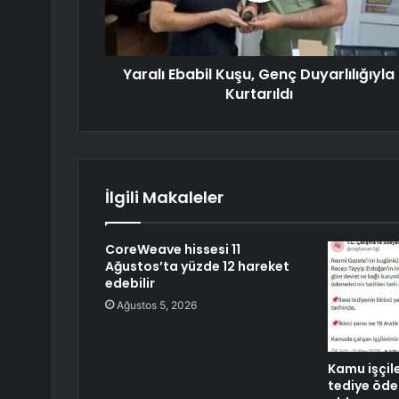
Yaralı Ebabil Kuşu, Genç Duyarlılığıyla
Kurtarıldı
İlgili Makaleler
CoreWeave hissesi 11
Ağustos’ta yüzde 12 hareket
edebilir
Ağustos 5, 2026
Kamu işçile
tediye ödem