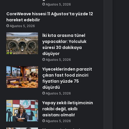
Ağustos 5, 2026
CoreWeave hissesi 11 Ağustos’ta yüzde 12
hareket edebilir
Ağustos 5, 2026
İki kıta arasına tünel
yapacaklar: Yolculuk
süresi 30 dakikaya
düşüyor
Ağustos 5, 2026
Yiyeceklerinden parazit
çıkan fast food zinciri
fiyatları yüzde 75
düşürdü
Ağustos 5, 2026
Yapay zekâ iletişimcinin
rakibi değil, akıllı
asistanı olmalı!
Ağustos 5, 2026