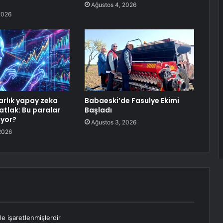
Ağustos 4, 2026
2026
arlık yapay zeka
Babaeski’de Fasulye Ekimi
atlak: Bu paralar
Başladı
iyor?
Ağustos 3, 2026
2026
le işaretlenmişlerdir