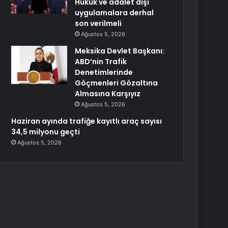
Hukuk ve adalet dışı
uygulamalara derhal
son verilmeli
Ağustos 5, 2026
Meksika Devlet Başkanı:
ABD’nin Trafik
Denetimlerinde
Göçmenleri Gözaltına
Almasına Karşıyız
Ağustos 5, 2026
Haziran ayında trafiğe kayıtlı araç sayısı
34,5 milyonu geçti
Ağustos 5, 2026