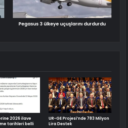
Pegasus 3 ülkeye uçuşlarını durdurdu
rine 2026 ilave
UR-GE Projesi’nde 783 Milyon
e tarihleri belli
Lira Destek