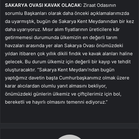
SAKARYA OVASI KAVAK OLACAK:
Ziraat Odasının
sorumlu Başkanları olarak daha önceki açıklamalarımızda
da uyarmıştık, bugün de Sakarya Kent Meydanından bir kez
daha uyarıyoruz. Mısır alım fiyatlarının üreticilere kâr
getirmemesi durumunda ülkemizin en değerli tarım
havzaları arasında yer alan Sakarya Ovası önümüzdeki
yıldan itibaren çok yıllık dikili fındık ve kavak alanları haline
gelecek. Bu durum ülkemiz için değerli bir kayıp ve tehdit
oluşturacaktır. “Sakarya Kent Meydanı’ndan bugün
yaptığımız davetin başta Cumhurbaşkanımız olmak üzere
karar alıcılardan olumlu yanıt almasını bekliyor,
önümüzdeki günlerin ülkemiz ve çiftçilerimiz için bol,
bereketli ve hayırlı olmasını temenni ediyoruz.”