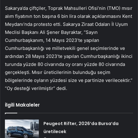
Sakarya’da çiftçiler, Toprak Mahsulleri Ofisi’nin (TMO) mısır
alım fiyatının ton başına 6 bin lira olarak açıklanmasını Kent
Meydanı’nda protesto etti. Sakarya Ziraat Odaları İl Uyum
Meclisi Başkanı Ali Şener Bayraktar, “Sayın
Cumhurbaşkanım, 14 Mayıs 2023’te yapılan
Cumhurbaşkanlığı ve milletvekili genel seçimlerinde ve
ardından 28 Mayıs 2023’te yapılan Cumhurbaşkanlığı ikinci
turunda yüzde 80 civarında oy oranı yüzde 80 civarında
gerçekleşti. Mısır üreticilerinin bulunduğu seçim
bölgelerinde oyların yüzdesi size ve partinize verilecektir.”
“Oy desteği verilmiştir” dedi.
İlgili Makaleler
Peugeot Rifter, 2026’da Bursa’da
üretilecek