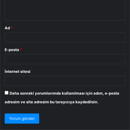
m
*
Ad
*
E-posta
*
İnternet sitesi
Daha sonraki yorumlarımda kullanılması için adım, e-posta
adresim ve site adresim bu tarayıcıya kaydedilsin.