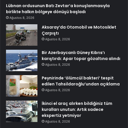
Lübnan ordusunun Batı Zevtar’a konuşlanmasıyla
birlikte halkın bölgeye dönüşü başladı
Ağustos 8, 2026
Aksaray’da Otomobil ve Motosiklet
Çarpıştı
Ağustos 8, 2026
Bir Azerbaycanlı Güney Kıbrıs’ı
karıştırdı: Apar topar gözaltına alındı
Ağustos 8, 2026
Peynirinde ‘ölümcül bakteri’ tespit
edilen Tahsildaroğlu’undan açıklama
Ağustos 8, 2026
İkinci el araç alırken bildiğiniz tüm
kuralları unutun: Artık sadece
ekspertiz yetmiyor
Ağustos 8, 2026