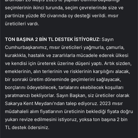
seçimlerinin ikinci turunda, seçim çevrelerinde size ve
partinize yüzde 80 civarında oy desteği verildi. mısır
üreticileri vardı.
TON BAŞINA 2 BİN TL DESTEK İSTİYORUZ:
Sayın
Cumhurbaşkanımız, mısır üreticileri yağmurla, çamurla,
kuraklıkla, hastalık ve zararlılarla mücadele ederek ülkesi
ve kendisi için üreterek üzerine düşeni yaptı. Artık sizden,
emeklerinin, alın terlerinin ve risklerinin karşılığını alacak,
bir sonraki üretim döneminde geçimlerini sağlayacak,
borçlarını ödeyebilecek, tarlalarını ekebilecek koşulları
yaratmanızı bekliyorlar. Sayın Başkan, siz üreticiler olarak
Sakarya Kent Meydanı’ndan talep ediyoruz. 2023 mısır
müdahaleli alım fiyatlarının üreticinin beklediği fiyata doğru
yukarı revize edilmesini istiyoruz, yoksa ton başına 2 bin
TL destek ödersiniz.