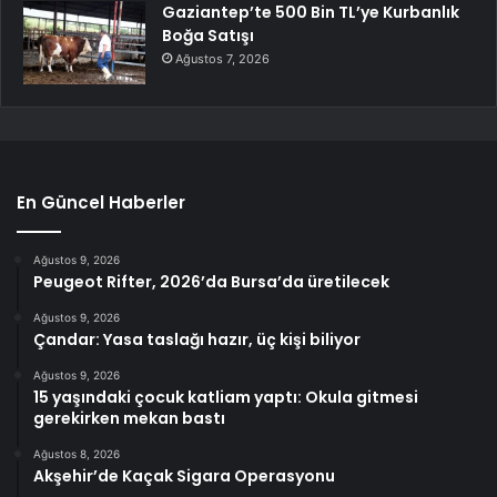
Gaziantep’te 500 Bin TL’ye Kurbanlık
Boğa Satışı
Ağustos 7, 2026
En Güncel Haberler
Ağustos 9, 2026
Peugeot Rifter, 2026’da Bursa’da üretilecek
Ağustos 9, 2026
Çandar: Yasa taslağı hazır, üç kişi biliyor
Ağustos 9, 2026
15 yaşındaki çocuk katliam yaptı: Okula gitmesi
gerekirken mekan bastı
Ağustos 8, 2026
Akşehir’de Kaçak Sigara Operasyonu