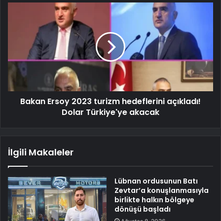
Bakan Ersoy 2023 turizm hedeflerini açıkladı!
Dolar Türkiye'ye akacak
İlgili Makaleler
Lübnan ordusunun Batı
Zevtar’a konuşlanmasıyla
birlikte halkın bölgeye
dönüşü başladı