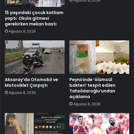
Ağustos 8, 2026
15 yaşındaki çocuk katliam
yaptı: Okula gitmesi
gerekirken mekan bastı
Ağustos 9, 2026
Aksaray’da Otomobil ve
Peynirinde ‘ölümcül
Motosiklet Çarpıştı
bakteri’ tespit edilen
Tahsildaroğlu’undan
Ağustos 8, 2026
açıklama
Ağustos 8, 2026