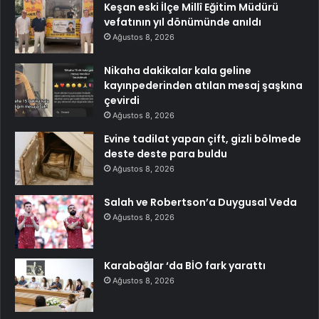
Keşan eski İlçe Millî Eğitim Müdürü
vefatının yıl dönümünde anıldı
Ağustos 8, 2026
Nikaha dakikalar kala geline
kayınpederinden atılan mesaj şaşkına
çevirdi
Ağustos 8, 2026
Evine tadilat yapan çift, gizli bölmede
deste deste para buldu
Ağustos 8, 2026
Salah ve Robertson’a Duygusal Veda
Ağustos 8, 2026
Karabağlar ‘da BİO fark yarattı
Ağustos 8, 2026