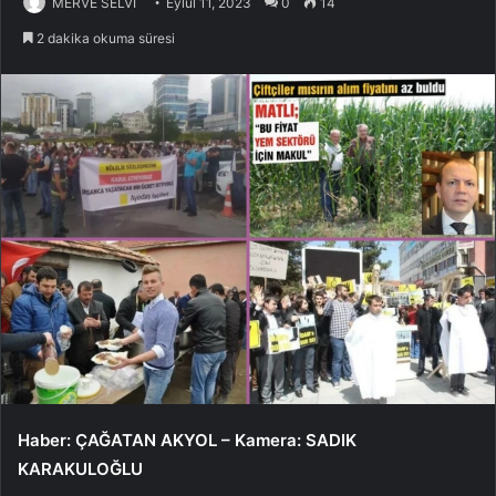
MERVE SELVİ
Eylül 11, 2023
0
14
2 dakika okuma süresi
Haber: ÇAĞATAN AKYOL – Kamera: SADIK
KARAKULOĞLU