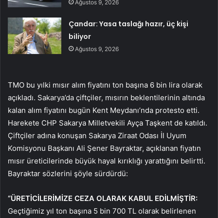
Ağustos 9, 2026
Çandar: Yasa taslağı hazır, üç kişi
biliyor
Ağustos 9, 2026
TMO bu yılki mısır alım fiyatını ton başına 6 bin lira olarak
açıkladı. Sakarya’da çiftçiler, mısırın beklentilerinin altında
kalan alım fiyatını bugün Kent Meydanı’nda protesto etti.
Harekete CHP Sakarya Milletvekili Ayça Taşkent de katıldı.
Çiftçiler adına konuşan Sakarya Ziraat Odası İl Uyum
Komisyonu Başkanı Ali Şener Bayraktar, açıklanan fiyatın
mısır üreticilerinde büyük hayal kırıklığı yarattığını belirtti.
Bayraktar sözlerini şöyle sürdürdü:
“ÜRETİCİLERİMİZE CEZA OLARAK KABUL EDİLMİŞTİR:
Geçtiğimiz yıl ton başına 5 bin 700 TL olarak belirlenen