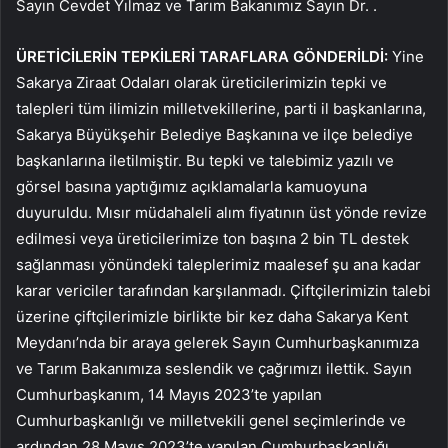
Sayın Cevdet Yılmaz ve Tarım Bakanımız Sayın Dr. .
ÜRETİCİLERİN TEPKİLERİ TARAFLARA GÖNDERİLDİ:
Yine
Sakarya Ziraat Odaları olarak üreticilerimizin tepki ve
talepleri tüm ilimizin milletvekillerine, parti il ​​başkanlarına,
Sakarya Büyükşehir Belediye Başkanına ve ilçe belediye
başkanlarına iletilmiştir. Bu tepki ve talebimiz yazılı ve
görsel basına yaptığımız açıklamalarla kamuoyuna
duyuruldu. Mısır müdahaleli alım fiyatının üst yönde revize
edilmesi veya üreticilerimize ton başına 2 bin TL destek
sağlanması yönündeki taleplerimiz maalesef şu ana kadar
karar vericiler tarafından karşılanmadı. Çiftçilerimizin talebi
üzerine çiftçilerimizle birlikte bir kez daha Sakarya Kent
Meydanı’nda bir araya gelerek Sayın Cumhurbaşkanımıza
ve Tarım Bakanımıza seslendik ve çağrımızı ilettik. Sayın
Cumhurbaşkanım, 14 Mayıs 2023’te yapılan
Cumhurbaşkanlığı ve milletvekili genel seçimlerinde ve
ardından 28 Mayıs 2023’te yapılan Cumhurbaşkanlığı