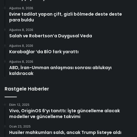
Ağustos 8, 2026
Evine tadilat yapan çift, gizli bölmede deste deste
para buldu
Ağustos 8, 2026
Salah ve Robertson’a Duygusal Veda
Ağustos 8, 2026
Karabağlar ‘da BİO fark yarattı
Ağustos 8, 2026
ABD, İran-Umman anlaşması sonrası ablukayı
kaldıracak
Rastgele Haberler
Ekim 12, 2025
Vivo, OriginOS 6’yı tanıttı: İşte güncelleme alacak
modeller ve güncelleme takvimi
Ocak 23, 2025
Husiler mahkumları saldı, ancak Trump listeye aldı