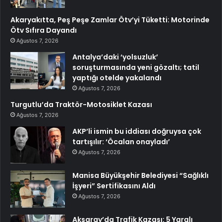
Akaryakıtta, Peş Peşe Zamlar Ötv’yi Tüketti: Motorinde
Ötv Sıfıra Dayandı
Ağustos 7, 2026
Antalya’daki ‘yolsuzluk’
soruşturmasında yeni gözaltı; tatil
yaptığı otelde yakalandı
Ağustos 7, 2026
Turgutlu’da Traktör-Motosiklet Kazası
Ağustos 7, 2026
AKP’li ismin bu iddiası doğruysa çok
tartışılır: ‘Öcalan onayladı’
Ağustos 7, 2026
Manisa Büyükşehir Belediyesi “Sağlıklı
İşyeri” Sertifikasını Aldı
Ağustos 7, 2026
Aksaray’da Trafik Kazası: 5 Yaralı