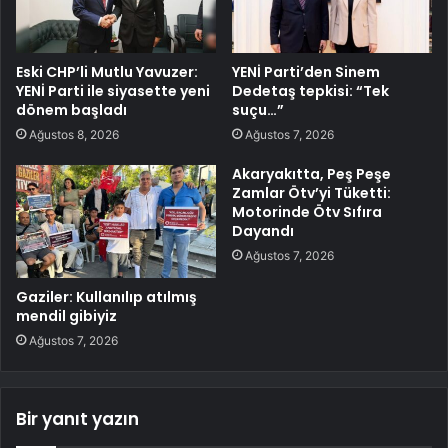
Eski CHP’li Mutlu Yavuzer:
YENİ Parti’den Sinem
YENİ Parti ile siyasette yeni
Dedetaş tepkisi: “Tek
dönem başladı
suçu…”
Ağustos 8, 2026
Ağustos 7, 2026
Akaryakıtta, Peş Peşe
Zamlar Ötv’yi Tüketti:
Motorinde Ötv Sıfıra
Dayandı
Ağustos 7, 2026
Gaziler: Kullanılıp atılmış
mendil gibiyiz
Ağustos 7, 2026
Bir yanıt yazın