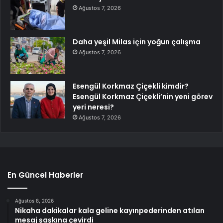
Ağustos 7, 2026
Daha yeşil Milas için yoğun çalışma
Ağustos 7, 2026
Esengül Korkmaz Çiçekli kimdir?
Esengül Korkmaz Çiçekli’nin yeni görev
yeri neresi?
Ağustos 7, 2026
En Güncel Haberler
Ağustos 8, 2026
Nikaha dakikalar kala geline kayınpederinden atılan
mesaj şaşkına çevirdi