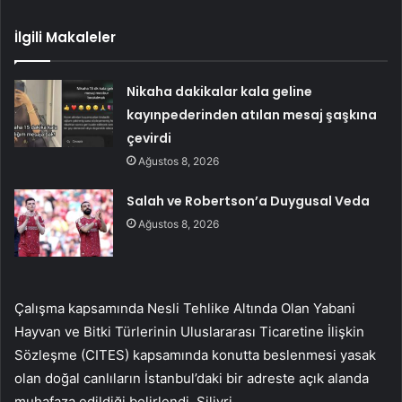
İlgili Makaleler
Nikaha dakikalar kala geline
kayınpederinden atılan mesaj şaşkına
çevirdi
Ağustos 8, 2026
Salah ve Robertson’a Duygusal Veda
Ağustos 8, 2026
Çalışma kapsamında Nesli Tehlike Altında Olan Yabani
Hayvan ve Bitki Türlerinin Uluslararası Ticaretine İlişkin
Sözleşme (CITES) kapsamında konutta beslenmesi yasak
olan doğal canlıların İstanbul’daki bir adreste açık alanda
muhafaza edildiği belirlendi. Silivri.