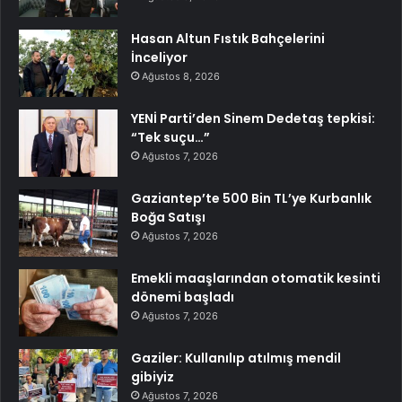
Hasan Altun Fıstık Bahçelerini
İnceliyor
Ağustos 8, 2026
YENİ Parti’den Sinem Dedetaş tepkisi:
“Tek suçu…”
Ağustos 7, 2026
Gaziantep’te 500 Bin TL’ye Kurbanlık
Boğa Satışı
Ağustos 7, 2026
Emekli maaşlarından otomatik kesinti
dönemi başladı
Ağustos 7, 2026
Gaziler: Kullanılıp atılmış mendil
gibiyiz
Ağustos 7, 2026