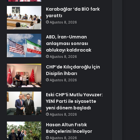
Karabağlar ‘da BİO fark
yarattı
Ağustos 8, 2026
ABD, İran-Umman
anlaşması sonrası
ablukayı kaldıracak
Ağustos 8, 2026
CHP’de Kılıçdaroğlu İçin
Disiplin İhbarı
Ağustos 8, 2026
Eski CHP’li Mutlu Yavuzer:
YENİ Parti ile siyasette
yeni dönem başladı
Ağustos 8, 2026
Hasan Altun Fıstık
Bahçelerini İnceliyor
Ağustos 8, 2026