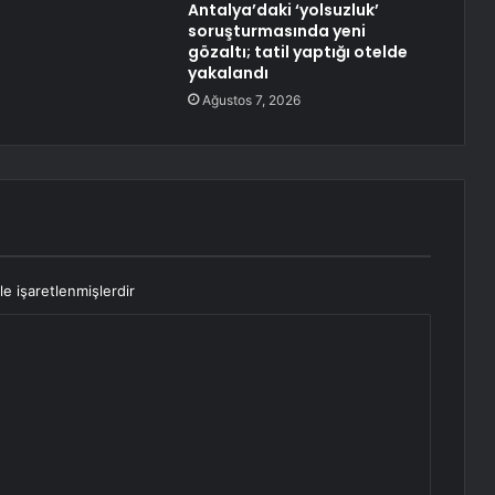
Antalya’daki ‘yolsuzluk’
soruşturmasında yeni
gözaltı; tatil yaptığı otelde
yakalandı
Ağustos 7, 2026
le işaretlenmişlerdir