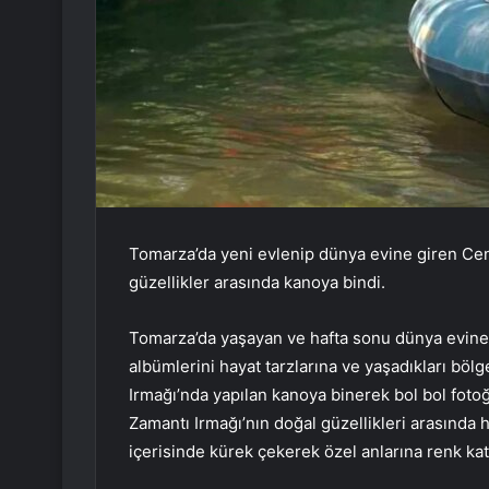
Tomarza’da yeni evlenip dünya evine giren Cen
güzellikler arasında kanoya bindi.
Tomarza’da yaşayan ve hafta sonu dünya evine
albümlerini hayat tarzlarına ve yaşadıkları böl
Irmağı’nda yapılan kanoya binerek bol bol fotoğra
Zamantı Irmağı’nın doğal güzellikleri arasında
içerisinde kürek çekerek özel anlarına renk kat