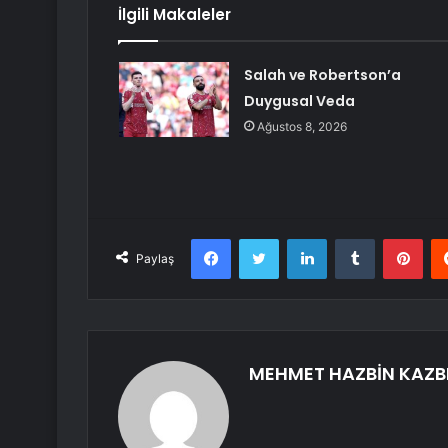
İlgili Makaleler
Salah ve Robertson’a
Duygusal Veda
Ağustos 8, 2026
Facebook
Twitter
LinkedIn
Tumblr
Pint
Paylaş
MEHMET HAZBİN KAZB