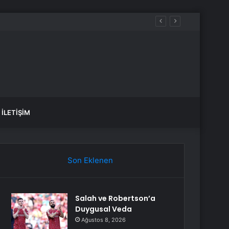
İLETIŞIM
Son Eklenen
Salah ve Robertson’a
Duygusal Veda
Ağustos 8, 2026