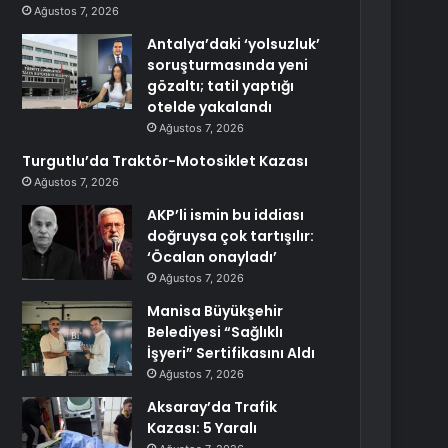
Ağustos 7, 2026
Antalya’daki ‘yolsuzluk’
soruşturmasında yeni
gözaltı; tatil yaptığı
otelde yakalandı
Ağustos 7, 2026
Turgutlu’da Traktör-Motosiklet Kazası
Ağustos 7, 2026
AKP’li ismin bu iddiası
doğruysa çok tartışılır:
‘Öcalan onayladı’
Ağustos 7, 2026
Manisa Büyükşehir
Belediyesi “Sağlıklı
İşyeri” Sertifikasını Aldı
Ağustos 7, 2026
Aksaray’da Trafik
Kazası: 5 Yaralı