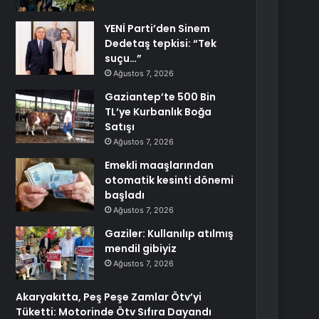
YENİ Parti’den Sinem
Dedetaş tepkisi: “Tek
suçu…”
Ağustos 7, 2026
Gaziantep’te 500 Bin
TL’ye Kurbanlık Boğa
Satışı
Ağustos 7, 2026
Emekli maaşlarından
otomatik kesinti dönemi
başladı
Ağustos 7, 2026
Gaziler: Kullanılıp atılmış
mendil gibiyiz
Ağustos 7, 2026
Akaryakıtta, Peş Peşe Zamlar Ötv’yi
Tüketti: Motorinde Ötv Sıfıra Dayandı