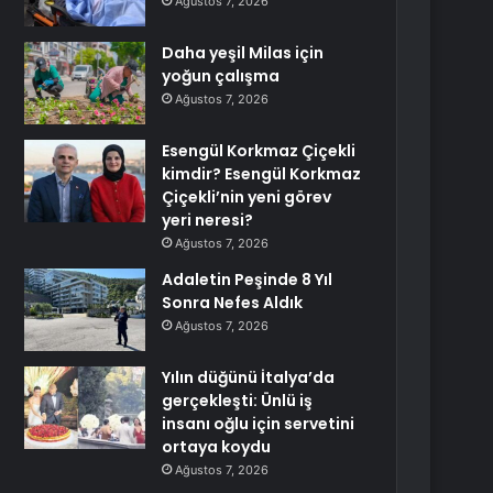
Ağustos 7, 2026
Daha yeşil Milas için
yoğun çalışma
Ağustos 7, 2026
Esengül Korkmaz Çiçekli
kimdir? Esengül Korkmaz
Çiçekli’nin yeni görev
yeri neresi?
Ağustos 7, 2026
Adaletin Peşinde 8 Yıl
Sonra Nefes Aldık
Ağustos 7, 2026
Yılın düğünü İtalya’da
gerçekleşti: Ünlü iş
insanı oğlu için servetini
ortaya koydu
Ağustos 7, 2026