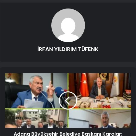
İRFAN YILDIRIM TÜFENK
Adana Büyükşehir Belediye Başkanı Karalar: