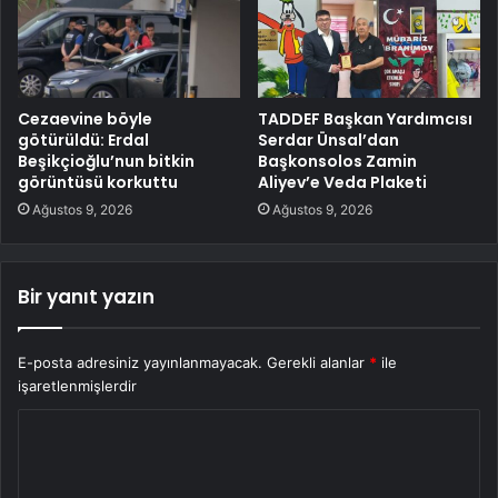
Cezaevine böyle
TADDEF Başkan Yardımcısı
götürüldü: Erdal
Serdar Ünsal’dan
Beşikçioğlu’nun bitkin
Başkonsolos Zamin
görüntüsü korkuttu
Aliyev’e Veda Plaketi
Ağustos 9, 2026
Ağustos 9, 2026
Bir yanıt yazın
E-posta adresiniz yayınlanmayacak.
Gerekli alanlar
*
ile
işaretlenmişlerdir
Y
o
r