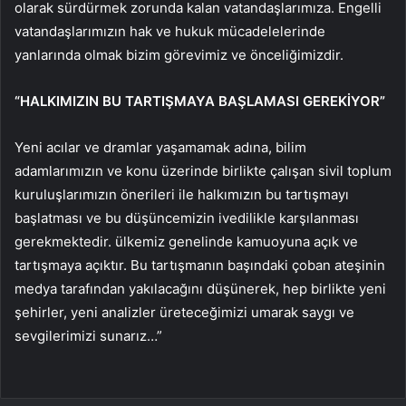
olarak sürdürmek zorunda kalan vatandaşlarımıza. Engelli
vatandaşlarımızın hak ve hukuk mücadelelerinde
yanlarında olmak bizim görevimiz ve önceliğimizdir.
“HALKIMIZIN BU TARTIŞMAYA BAŞLAMASI GEREKİYOR”
Yeni acılar ve dramlar yaşamamak adına, bilim
adamlarımızın ve konu üzerinde birlikte çalışan sivil toplum
kuruluşlarımızın önerileri ile halkımızın bu tartışmayı
başlatması ve bu düşüncemizin ivedilikle karşılanması
gerekmektedir. ülkemiz genelinde kamuoyuna açık ve
tartışmaya açıktır. Bu tartışmanın başındaki çoban ateşinin
medya tarafından yakılacağını düşünerek, hep birlikte yeni
şehirler, yeni analizler üreteceğimizi umarak saygı ve
sevgilerimizi sunarız…”