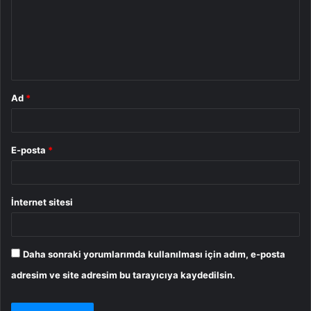
u
m
*
Ad
*
E-posta
*
İnternet sitesi
Daha sonraki yorumlarımda kullanılması için adım, e-posta
adresim ve site adresim bu tarayıcıya kaydedilsin.