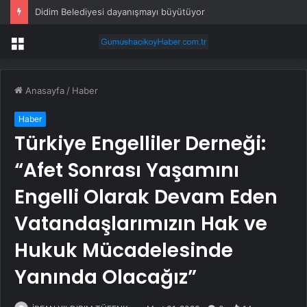
Didim Belediyesi dayanışmayı büyütüyor
Menü
Anasayfa
/
Haber
Haber
Türkiye Engelliler Derneği:
“Afet Sonrası Yaşamını
Engelli Olarak Devam Eden
Vatandaşlarımızın Hak ve
Hukuk Mücadelesinde
Yanında Olacağız”