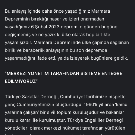
Bu anlayış içinde daha önce yaşadığımız Marmara
Depreminin bıraktığı hasar ve izleri onarmadan
yaşadığımız 6 Şubat 2023 depremi o günden bugüne
değişmemiş ve ne yazık ki ülke olarak hep birlikte
yaşamışızdır. Marmara Depremi’nde ülke çapında sağlanan
birlik ve beraberlik anlayışının bu son depremde
yaşanmadığını ifade etti. ya da izleyerek bugünlere geldik.
“MERKEZİ YÖNETİM TARAFINDAN SİSTEME ENTEGRE
EDİLMİYORUZ”
Türkiye Sakatlar Derneği, Cumhuriyet tarihimize nispetle
genç Cumhuriyetimizin oluşturduğu, 1960’lı yıllarda ‘kamu
yararına çalışan’ bir sivil toplum kuruluşudur ve bakanlar
kurulu kararı ile kurulmuştur. Türkiye Engelliler Derneği
yöneticileri olarak merkezi hükümet tarafından yürütülen