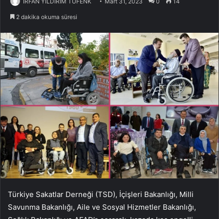
İRFAN YILDIRIM TÜFENK
Mart 31, 2023
0
14
2 dakika okuma süresi
Türkiye Sakatlar Derneği (TSD), İçişleri Bakanlığı, Milli
Savunma Bakanlığı, Aile ve Sosyal Hizmetler Bakanlığı,