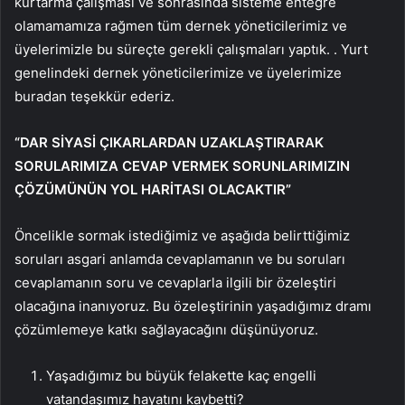
kurtarma çalışması ve sonrasında sisteme entegre
olamamamıza rağmen tüm dernek yöneticilerimiz ve
üyelerimizle bu süreçte gerekli çalışmaları yaptık. . Yurt
genelindeki dernek yöneticilerimize ve üyelerimize
buradan teşekkür ederiz.
“DAR SİYASİ ÇIKARLARDAN UZAKLAŞTIRARAK
SORULARIMIZA CEVAP VERMEK SORUNLARIMIZIN
ÇÖZÜMÜNÜN YOL HARİTASI OLACAKTIR”
Öncelikle sormak istediğimiz ve aşağıda belirttiğimiz
soruları asgari anlamda cevaplamanın ve bu soruları
cevaplamanın soru ve cevaplarla ilgili bir özeleştiri
olacağına inanıyoruz. Bu özeleştirinin yaşadığımız dramı
çözümlemeye katkı sağlayacağını düşünüyoruz.
Yaşadığımız bu büyük felakette kaç engelli
vatandaşımız hayatını kaybetti?