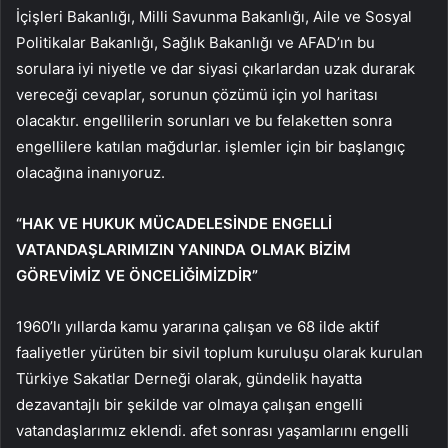
İçişleri Bakanlığı, Milli Savunma Bakanlığı, Aile ve Sosyal
Politikalar Bakanlığı, Sağlık Bakanlığı ve AFAD’ın bu
sorulara iyi niyetle ve dar siyasi çıkarlardan uzak durarak
vereceği cevaplar, sorunun çözümü için yol haritası
olacaktır. engellilerin sorunları ve bu felaketten sonra
engellilere katılan mağdurlar. işlemler için bir başlangıç ​​
olacağına inanıyoruz.
“HAK VE HUKUK MÜCADELESİNDE ENGELLİ
VATANDAŞLARIMIZIN YANINDA OLMAK BİZİM
GÖREVİMİZ VE ÖNCELİĞİMİZDİR”
1960’lı yıllarda kamu yararına çalışan ve 68 ilde aktif
faaliyetler yürüten bir sivil toplum kuruluşu olarak kurulan
Türkiye Sakatlar Derneği olarak, gündelik hayatta
dezavantajlı bir şekilde var olmaya çalışan engelli
vatandaşlarımız eklendi. afet sonrası yaşamlarını engelli