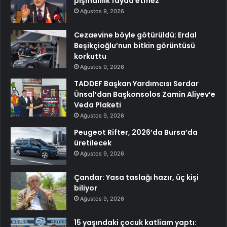
pişmanlık fayda etmez
Ağustos 9, 2026
Cezaevine böyle götürüldü: Erdal
Beşikçioğlu’nun bitkin görüntüsü
korkuttu
Ağustos 9, 2026
TADDEF Başkan Yardımcısı Serdar
Ünsal’dan Başkonsolos Zamin Aliyev’e
Veda Plaketi
Ağustos 9, 2026
Peugeot Rifter, 2026’da Bursa’da
üretilecek
Ağustos 9, 2026
Çandar: Yasa taslağı hazır, üç kişi
biliyor
Ağustos 9, 2026
15 yaşındaki çocuk katliam yaptı: