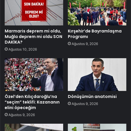
Marmaris deprem mi oldu,
Kırşehir’de Bayramlaşma
Muğla deprem mi oldu SON
Programı
DAKİKA?
Ağustos 9, 2026
Ağustos 10, 2026
Özel’den Kılıçdaroğlu’na
Dönüşümün anatomisi
“seçim” teklifi: Kazananın
Ağustos 9, 2026
elini öpeceğim
Ağustos 9, 2026