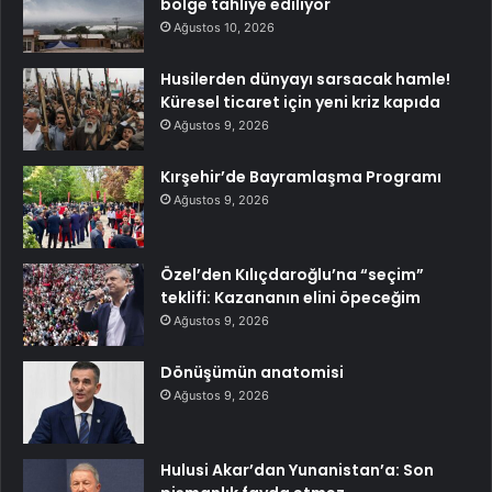
bölge tahliye ediliyor
Ağustos 10, 2026
Husilerden dünyayı sarsacak hamle!
Küresel ticaret için yeni kriz kapıda
Ağustos 9, 2026
Kırşehir’de Bayramlaşma Programı
Ağustos 9, 2026
Özel’den Kılıçdaroğlu’na “seçim”
teklifi: Kazananın elini öpeceğim
Ağustos 9, 2026
Dönüşümün anatomisi
Ağustos 9, 2026
Hulusi Akar’dan Yunanistan’a: Son