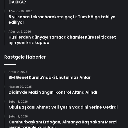
DAKİKA?
Ağustos 10, 2026
8 yıl sonra tekrar harekete geçti: Tüm bölge tahliye
ediliyor
Ağustos 9, 2026
Husilerden dünyayı sarsacak hamle! Küresel ticaret
için yeni kriz kapıda
Rastgele Haberler
Aralık 9, 2025
BM Genel Kurulu’ndaki Unutulmaz Anlar
Haziran 30, 2025
Didim’de Maki Yangını Kontrol Altına Alındı
Şubat 3, 2026
Okul Başkanı Ahmet Veli Çetin Vaadini Yerine Getirdi
Şubat 3, 2026
Cumhurbaşkanı Erdoğan, Almanya Başbakanı Merz’i
resmi törenle karşıladı