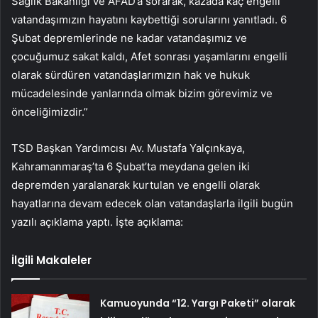
Sağlık Bakanlığı ve AFAD’a sorarak, kazada kaç engelli
vatandaşımızın hayatını kaybettiği sorularını yanıtladı. 6
Şubat depremlerinde ne kadar vatandaşımız ve
çocuğumuz sakat kaldı, Afet sonrası yaşamlarını engelli
olarak sürdüren vatandaşlarımızın hak ve hukuk
mücadelesinde yanlarında olmak bizim görevimiz ve
önceliğimizdir.”
TSD Başkan Yardımcısı Av. Mustafa Yalçınkaya,
Kahramanmaraş’ta 6 Şubat’ta meydana gelen iki
depremden yaralanarak kurtulan ve engelli olarak
hayatlarına devam edecek olan vatandaşlarla ilgili bugün
yazılı açıklama yaptı. İşte açıklama:
İlgili Makaleler
Kamuoyunda “12. Yargı Paketi” olarak