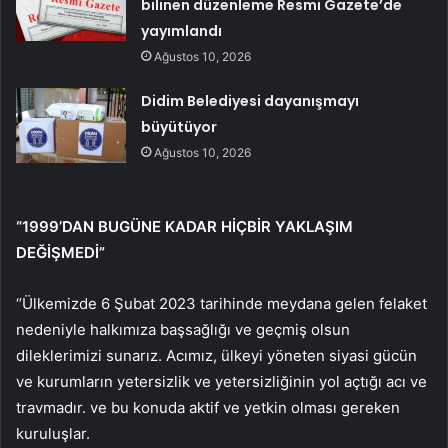
bilinen düzenleme Resmi Gazete’de
yayımlandı
Ağustos 10, 2026
Didim Belediyesi dayanışmayı
büyütüyor
Ağustos 10, 2026
“1999’DAN BUGÜNE KADAR HİÇBİR YAKLAŞIM
DEĞİŞMEDİ”
“Ülkemizde 6 Şubat 2023 tarihinde meydana gelen felaket
nedeniyle halkımıza başsağlığı ve geçmiş olsun
dileklerimizi sunarız. Acımız, ülkeyi yöneten siyasi gücün
ve kurumların yetersizlik ve yetersizliğinin yol açtığı acı ve
travmadır. ve bu konuda aktif ve yetkin olması gereken
kuruluşlar.