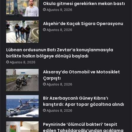
Okula gitmesi gerekirken mekan bastı
Ağustos 9, 2026
Akşehir’de Kaçak Sigara Operasyonu
Ağustos 8, 2026
Lübnan ordusunun Batı Zevtar’a konuşlanmasıyla
birlikte halkın bölgeye dönüşü başladı
Ağustos 8, 2026
Aksaray’da Otomobil ve Motosiklet
Çarpıştı
Ağustos 8, 2026
Bir Azerbaycanlı Güney Kıbrıs’ı
karıştırdı: Apar topar gözaltına alındı
Ağustos 8, 2026
Peynirinde ‘ölümcül bakteri’ tespit
edilen Tahsildaroğlu’undan açıklama