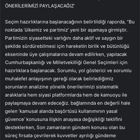
ÖNERİLERİMİZİ PAYLAŞACAĞIZ’
Seçim hazırlıklarına başlanacağının belirtildiği raporda, “Bu
noktada ‘ülkemiz ve partimiz’ yeni bir aşamaya girmiştir.
Partimizin siyasetteki varlığını daha aktif ve saygın bir
şekilde sürdürebilmesi için hareketin birlik ve bütünlüğü
ekseninde üye çalışmalarına devam edilirken, yapılacak
Cumhurbaşkanlığı ve Milletvekilliği Genel Seçimleri için
hazırlıklara başlanacak. Sorumlu, yol gösterici ve sorumlu
muhalefet anlayışının gereği olarak belirlediğimiz
sorunların analizine yönelik önerilerimizi sistematik
aralıklarla hem siyasi platformlarda hem de kamuoyu ile
paylaşmaya devam edeceğiz. bağlamında en değerli hale
gelen ‘kamusal alanda başörtüsü kullanımının yasal
güvence’ konusuna ilişkin anayasa değişikliği teklifini
desteklerken, Son zamanların gündem konusu olan bu
süreç fırsata çevrilerek kuvvetler ayrılığı gündeme