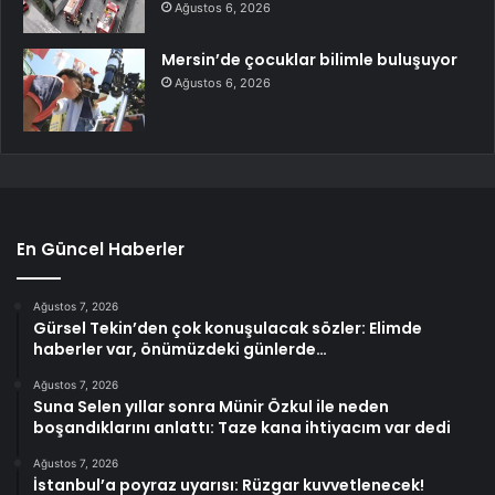
Ağustos 6, 2026
Mersin’de çocuklar bilimle buluşuyor
Ağustos 6, 2026
En Güncel Haberler
Ağustos 7, 2026
Gürsel Tekin’den çok konuşulacak sözler: Elimde
haberler var, önümüzdeki günlerde…
Ağustos 7, 2026
Suna Selen yıllar sonra Münir Özkul ile neden
boşandıklarını anlattı: Taze kana ihtiyacım var dedi
Ağustos 7, 2026
İstanbul’a poyraz uyarısı: Rüzgar kuvvetlenecek!