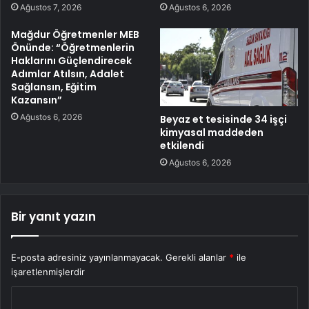
Ağustos 7, 2026
Ağustos 6, 2026
Mağdur Öğretmenler MEB
Önünde: “Öğretmenlerin
Haklarını Güçlendirecek
Adımlar Atılsın, Adalet
Sağlansın, Eğitim
Kazansın”
Ağustos 6, 2026
Beyaz et tesisinde 34 işçi
kimyasal maddeden
etkilendi
Ağustos 6, 2026
Bir yanıt yazın
E-posta adresiniz yayınlanmayacak.
Gerekli alanlar
*
ile
işaretlenmişlerdir
Y