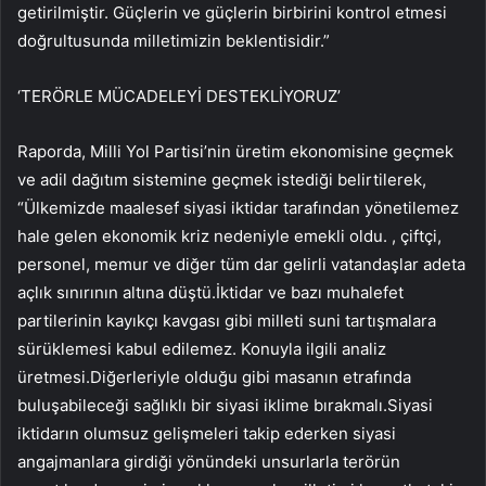
getirilmiştir. Güçlerin ve güçlerin birbirini kontrol etmesi
doğrultusunda milletimizin beklentisidir.”
‘TERÖRLE MÜCADELEYİ DESTEKLİYORUZ’
Raporda, Milli Yol Partisi’nin üretim ekonomisine geçmek
ve adil dağıtım sistemine geçmek istediği belirtilerek,
“Ülkemizde maalesef siyasi iktidar tarafından yönetilemez
hale gelen ekonomik kriz nedeniyle emekli oldu. , çiftçi,
personel, memur ve diğer tüm dar gelirli vatandaşlar adeta
açlık sınırının altına düştü.İktidar ve bazı muhalefet
partilerinin kayıkçı kavgası gibi milleti suni tartışmalara
sürüklemesi kabul edilemez. Konuyla ilgili analiz
üretmesi.Diğerleriyle olduğu gibi masanın etrafında
buluşabileceği sağlıklı bir siyasi iklime bırakmalı.Siyasi
iktidarın olumsuz gelişmeleri takip ederken siyasi
angajmanlara girdiği yönündeki unsurlarla terörün