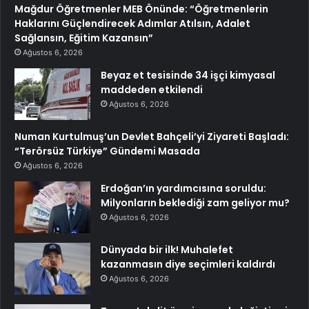
Mağdur Öğretmenler MEB Önünde: “Öğretmenlerin
Haklarını Güçlendirecek Adımlar Atılsın, Adalet
Sağlansın, Eğitim Kazansın”
Ağustos 6, 2026
Beyaz et tesisinde 34 işçi kimyasal
maddeden etkilendi
Ağustos 6, 2026
Numan Kurtulmuş’un Devlet Bahçeli’yi Ziyareti Başladı:
“Terörsüz Türkiye” Gündemi Masada
Ağustos 6, 2026
Erdoğan’ın yardımcısına soruldu:
Milyonların beklediği zam geliyor mu?
Ağustos 6, 2026
Dünyada bir ilk! Muhalefet
kazanmasın diye seçimleri kaldırdı
Ağustos 6, 2026