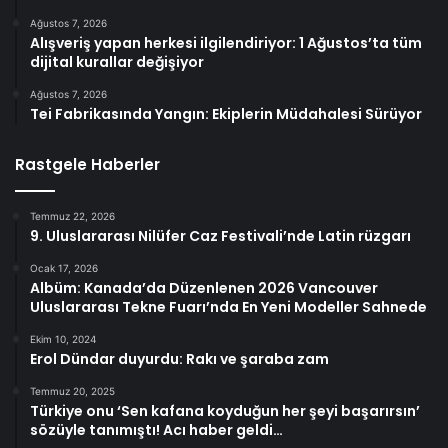
Ağustos 7, 2026
Alışveriş yapan herkesi ilgilendiriyor: 1 Ağustos’ta tüm
dijital kurallar değişiyor
Ağustos 7, 2026
Tei Fabrikasında Yangın: Ekiplerin Müdahalesi Sürüyor
Rastgele Haberler
Temmuz 22, 2026
9. Uluslararası Nilüfer Caz Festivali’nde Latin rüzgarı
Ocak 17, 2026
Albüm: Kanada’da Düzenlenen 2026 Vancouver
Uluslararası Tekne Fuarı’nda En Yeni Modeller Sahnede
Ekim 10, 2024
Erol Dündar duyurdu: Rakı ve şaraba zam
Temmuz 20, 2025
Türkiye onu ‘Sen kafana koyduğun her şeyi başarırsın’
sözüyle tanımıştı! Acı haber geldi…