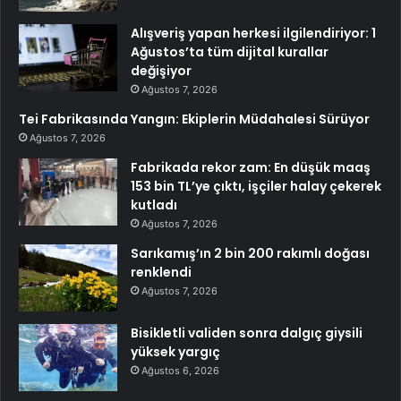
Alışveriş yapan herkesi ilgilendiriyor: 1
Ağustos’ta tüm dijital kurallar
değişiyor
Ağustos 7, 2026
Tei Fabrikasında Yangın: Ekiplerin Müdahalesi Sürüyor
Ağustos 7, 2026
Fabrikada rekor zam: En düşük maaş
153 bin TL’ye çıktı, işçiler halay çekerek
kutladı
Ağustos 7, 2026
Sarıkamış’ın 2 bin 200 rakımlı doğası
renklendi
Ağustos 7, 2026
Bisikletli validen sonra dalgıç giysili
yüksek yargıç
Ağustos 6, 2026