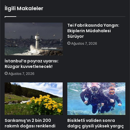
İlgili Makaleler
Tei Fabrikasında Yangın:
Ekiplerin Müdahalesi
Sürüyor
Ağustos 7, 2026
İstanbul’a poyraz uyarısı:
Rüzgar kuvvetlenecek!
Ağustos 7, 2026
Sarıkamış’ın 2 bin 200
Bisikletli validen sonra
rakımlı doğası renklendi
dalgıç giysili yüksek yargıç