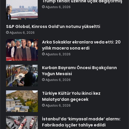
Trump tehdit üzerine uçak değiştirmiş
Ağustos 6, 2026
S&P Global, Kinross Gold’un notunu yükseltti
Ağustos 6, 2026
Arka Sokaklar ekranlara veda etti: 20
yıllık macera sona erdi
Ağustos 6, 2026
Kurban Bayramı Öncesi Bıçakçıların
Yoğun Mesaisi
Ağustos 6, 2026
Türkiye Kültür Yolu ikinci kez
Malatya’dan geçecek
Ağustos 6, 2026
İstanbul’da ‘kimyasal madde’ alarmı:
Fabrikada işçiler tahliye edildi