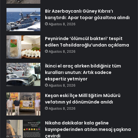
Bir Azerbaycanlı Güney Kıbrıs’ı
karıştırdı: Apar topar gözaltına alındı
Ağustos 8, 2026
Peynirinde ‘ölümcül bakteri’ tespit
edilen Tahsildaroğlu’undan açıklama
Ağustos 8, 2026
İkinci el araç alırken bildiğiniz tüm
kuralları unutun: Artık sadece
ekspertiz yetmiyor
Ağustos 8, 2026
Keşan eski İlçe Millî Eğitim Müdürü
vefatının yıl dönümünde anıldı
Ağustos 8, 2026
Nikaha dakikalar kala geline
kayınpederinden atılan mesaj şaşkına
çevirdi