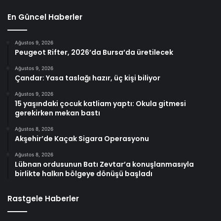
En Güncel Haberler
Ağustos 9, 2026
Peugeot Rifter, 2026’da Bursa’da üretilecek
Ağustos 9, 2026
Çandar: Yasa taslağı hazır, üç kişi biliyor
Ağustos 9, 2026
15 yaşındaki çocuk katliam yaptı: Okula gitmesi
gerekirken mekan bastı
Ağustos 8, 2026
Akşehir’de Kaçak Sigara Operasyonu
Ağustos 8, 2026
Lübnan ordusunun Batı Zevtar’a konuşlanmasıyla
birlikte halkın bölgeye dönüşü başladı
Rastgele Haberler