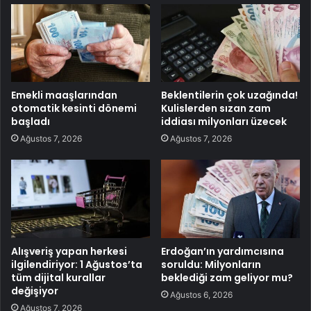
Emekli maaşlarından
Beklentilerin çok uzağında!
otomatik kesinti dönemi
Kulislerden sızan zam
başladı
iddiası milyonları üzecek
Ağustos 7, 2026
Ağustos 7, 2026
Alışveriş yapan herkesi
Erdoğan’ın yardımcısına
ilgilendiriyor: 1 Ağustos’ta
soruldu: Milyonların
tüm dijital kurallar
beklediği zam geliyor mu?
değişiyor
Ağustos 6, 2026
Ağustos 7, 2026