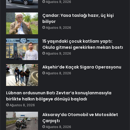
Ağustos 9, 2026
Çandar: Yasa taslağı hazır, üç kişi
biliyor
Ağustos 9, 2026
15 yaşındaki çocuk katliam yaptı:
Okula gitmesi gerekirken mekan bastı
Ağustos 9, 2026
Akşehir’de Kaçak Sigara Operasyonu
Ağustos 8, 2026
Lübnan ordusunun Batı Zevtar’a konuşlanmasıyla
birlikte halkın bölgeye dönüşü başladı
Ağustos 8, 2026
Aksaray’da Otomobil ve Motosiklet
Çarpıştı
Ağustos 8, 2026