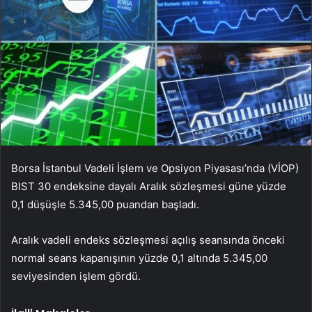
Borsa İstanbul Vadeli İşlem ve Opsiyon Piyasası’nda (VİOP)
BIST 30 endeksine dayalı Aralık sözleşmesi güne yüzde
0,1 düşüşle 5.345,00 puandan başladı.
Aralık vadeli endeks sözleşmesi açılış seansında önceki
normal seans kapanışının yüzde 0,1 altında 5.345,00
seviyesinden işlem gördü.