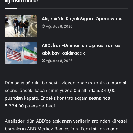
İlgili Makaleler
Akşehir’de Kaçak Sigara Operasyonu
Ağustos 8, 2026
ABD, İran-Umman anlaşması sonrası
ablukayı kaldıracak
Ağustos 8, 2026
Dün satış ağırlıklı bir seyir izleyen endeks kontratı, normal
seansı önceki kapanışının yüzde 0,9 altında 5.349,00
puandan kapattı. Endeks kontratı akşam seansında
5.334,00 puana geriledi.
Analistler, dün ABD’de açıklanan verilerin ardından küresel
borsaların ABD Merkez Bankası’nın (Fed) faiz oranlarını