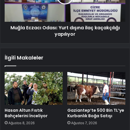
Muğla Eczacı Odası: Yurt dışına ilaç kaçakçılığı
yapılıyor
İlgili Makaleler
Hasan Altun Fıstık
Gaziantep’te 500 Bin TL’ye
Bahçelerini İnceliyor
Kurbanlık Boğa Satışı
Ağustos 8, 2026
Ağustos 7, 2026