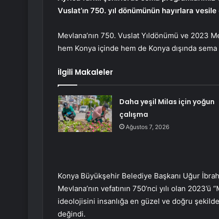
Vuslat’ın 750. yıl dönümünün hayırlara vesile 
Mevlana’nın 750. Vuslat Yıldönümü ve 2023 Mev
hem Konya içinde hem de Konya dışında sema 
İlgili Makaleler
Daha yeşil Milas için yoğun
çalışma
Ağustos 7, 2026
Konya Büyükşehir Belediye Başkanı Uğur İbra
Mevlana’nın vefatının 750’nci yılı olan 2023’ü “M
ideolojisini insanlığa en güzel ve doğru şekild
değindi.