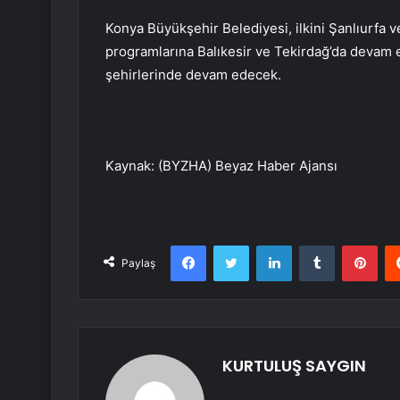
Konya Büyükşehir Belediyesi, ilkini Şanlıurfa v
programlarına Balıkesir ve Tekirdağ’da devam e
şehirlerinde devam edecek.
Kaynak: (BYZHA) Beyaz Haber Ajansı
Facebook
Twitter
LinkedIn
Tumblr
Pint
Paylaş
KURTULUŞ SAYGIN