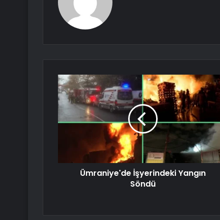
Ümraniye'de İşyerindeki Yangın
Söndü