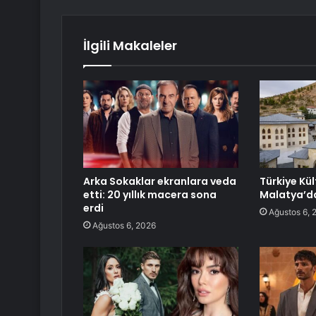
İlgili Makaleler
Arka Sokaklar ekranlara veda
Türkiye Kül
etti: 20 yıllık macera sona
Malatya’d
erdi
Ağustos 6, 
Ağustos 6, 2026