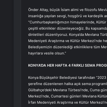
Önder Altay, büyük İslam alimi ve filozofu Me
insanlığa yayılan sevgi, hoşgörü ve kardeşlik an
“Cumhurbaşkanlığımızın himayelerinde, Kültür 
çeşitli etkinlikler düzenleyeceğiz. Bu kapsamd
dinletileri düzenliyoruz. Konya’da Mevlana Tür
Medeniyeti Araştırma ve Kültür Merkezi’nde he
Belediyemizin düzenlediği etkinliklere tüm Mevl
hayırlara vesile olsun.”
KONYA’DA HER HAFTA 4 FARKLI SEMA PRO
Konya Büyükşehir Belediyesi tarafından “2023 
şerefine düzenlenen halka açık sema programl
Gülbahçe’deki Mevlana Türbesi’nde, Cuma günle
Merkezi’nde, Cumartesi günleri Mevlana Kültür 
İrfan Medeniyeti Araştırma ve Kültür Merkezi’n