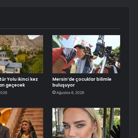
tür Yolu ikinci kez
Mersin’de çocuklar bilimle
an geçecek
buluşuyor
2026
Ağustos 6, 2026