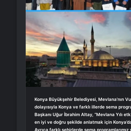
Konya Büyükşehir Belediyesi, Mevlana’nın Vu
dolayısıyla Konya ve farklı illerde sema prog
Başkanı Uğur İbrahim Altay, “Mevlana Yılı etk
en iyi ve doğru şekilde anlatmak için Konya’
Ayrıca farklı şehirlerde sema programlarımız 