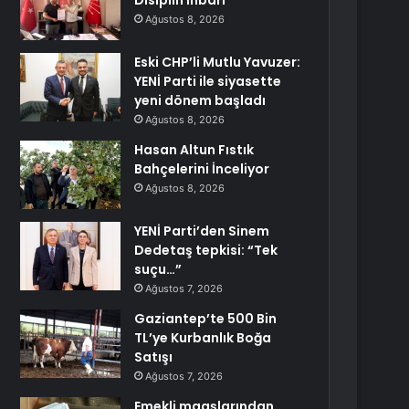
Disiplin İhbarı
Ağustos 8, 2026
Eski CHP’li Mutlu Yavuzer:
YENİ Parti ile siyasette
yeni dönem başladı
Ağustos 8, 2026
Hasan Altun Fıstık
Bahçelerini İnceliyor
Ağustos 8, 2026
YENİ Parti’den Sinem
Dedetaş tepkisi: “Tek
suçu…”
Ağustos 7, 2026
Gaziantep’te 500 Bin
TL’ye Kurbanlık Boğa
Satışı
Ağustos 7, 2026
Emekli maaşlarından