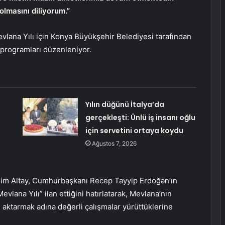
olmasını diliyorum.”
lana Yılı için Konya Büyükşehir Belediyesi tarafından
programları düzenleniyor.
Yılın düğünü İtalya’da
gerçekleşti: Ünlü iş insanı oğlu
için servetini ortaya koydu
Ağustos 7, 2026
him Altay, Cumhurbaşkanı Recep Tayyip Erdoğan’ın
evlana Yılı” ilan ettiğini hatırlatarak, Mevlana’nın
e aktarmak adına değerli çalışmalar yürüttüklerine