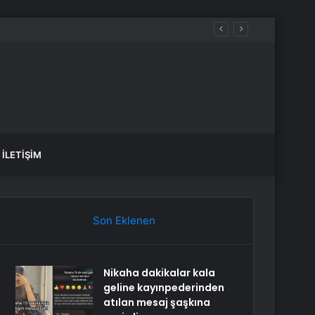
İLETIŞIM
Son Eklenen
Nikaha dakikalar kala
geline kayınpederinden
atılan mesaj şaşkına