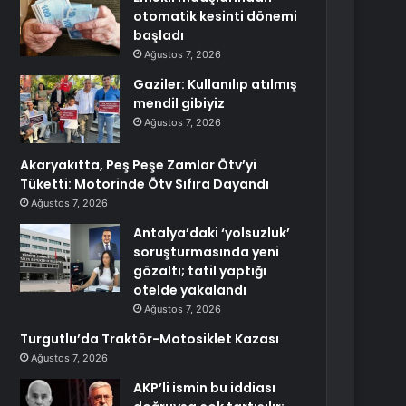
otomatik kesinti dönemi
başladı
Ağustos 7, 2026
Gaziler: Kullanılıp atılmış
mendil gibiyiz
Ağustos 7, 2026
Akaryakıtta, Peş Peşe Zamlar Ötv’yi
Tüketti: Motorinde Ötv Sıfıra Dayandı
Ağustos 7, 2026
Antalya’daki ‘yolsuzluk’
soruşturmasında yeni
gözaltı; tatil yaptığı
otelde yakalandı
Ağustos 7, 2026
Turgutlu’da Traktör-Motosiklet Kazası
Ağustos 7, 2026
AKP’li ismin bu iddiası