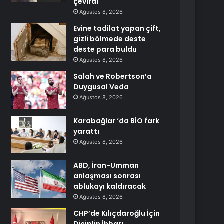
çevirdi
Ağustos 8, 2026
Evine tadilat yapan çift,
gizli bölmede deste
deste para buldu
Ağustos 8, 2026
Salah ve Robertson’a
Duygusal Veda
Ağustos 8, 2026
Karabağlar ‘da BİO fark
yarattı
Ağustos 8, 2026
ABD, İran-Umman
anlaşması sonrası
ablukayı kaldıracak
Ağustos 8, 2026
CHP’de Kılıçdaroğlu İçin