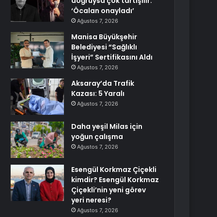
doğruysa çok tartışılır:
‘Öcalan onayladı’
Ağustos 7, 2026
Manisa Büyükşehir
Belediyesi “Sağlıklı
İşyeri” Sertifikasını Aldı
Ağustos 7, 2026
Aksaray’da Trafik
Kazası: 5 Yaralı
Ağustos 7, 2026
Daha yeşil Milas için
yoğun çalışma
Ağustos 7, 2026
Esengül Korkmaz Çiçekli
kimdir? Esengül Korkmaz
Çiçekli’nin yeni görev
yeri neresi?
Ağustos 7, 2026