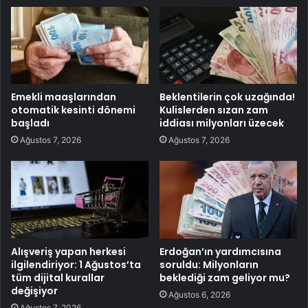
Emekli maaşlarından
Beklentilerin çok uzağında!
otomatik kesinti dönemi
Kulislerden sızan zam
başladı
iddiası milyonları üzecek
Ağustos 7, 2026
Ağustos 7, 2026
Alışveriş yapan herkesi
Erdoğan’ın yardımcısına
ilgilendiriyor: 1 Ağustos’ta
soruldu: Milyonların
tüm dijital kurallar
beklediği zam geliyor mu?
değişiyor
Ağustos 6, 2026
Ağustos 7, 2026