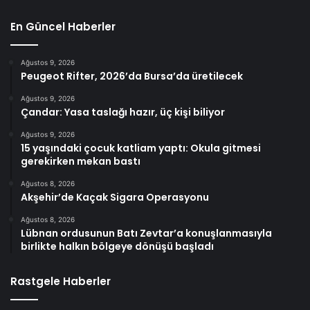
En Güncel Haberler
Ağustos 9, 2026
Peugeot Rifter, 2026’da Bursa’da üretilecek
Ağustos 9, 2026
Çandar: Yasa taslağı hazır, üç kişi biliyor
Ağustos 9, 2026
15 yaşındaki çocuk katliam yaptı: Okula gitmesi
gerekirken mekan bastı
Ağustos 8, 2026
Akşehir’de Kaçak Sigara Operasyonu
Ağustos 8, 2026
Lübnan ordusunun Batı Zevtar’a konuşlanmasıyla
birlikte halkın bölgeye dönüşü başladı
Rastgele Haberler