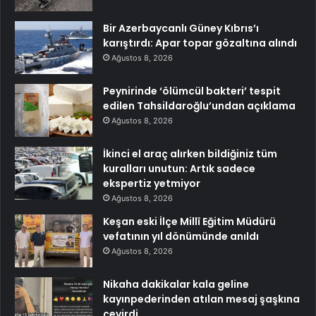
Bir Azerbaycanlı Güney Kıbrıs’ı
karıştırdı: Apar topar gözaltına alındı
Ağustos 8, 2026
Peynirinde ‘ölümcül bakteri’ tespit
edilen Tahsildaroğlu’undan açıklama
Ağustos 8, 2026
İkinci el araç alırken bildiğiniz tüm
kuralları unutun: Artık sadece
ekspertiz yetmiyor
Ağustos 8, 2026
Keşan eski İlçe Millî Eğitim Müdürü
vefatının yıl dönümünde anıldı
Ağustos 8, 2026
Nikaha dakikalar kala geline
kayınpederinden atılan mesaj şaşkına
çevirdi