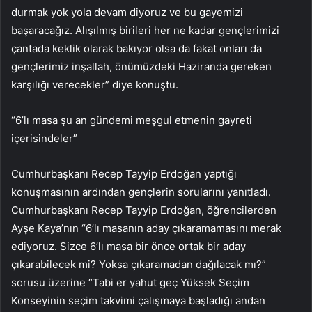
durmak yok yola devam diyoruz ve bu gayemizi
başaracağız. Alışılmış birileri her ne kadar gençlerimizi
çantada keklik olarak bakıyor olsa da fakat onları da
gençlerimiz inşallah, önümüzdeki Haziranda gereken
karşılığı verecekler” diye konuştu.
“6’lı masa şu an gündemi meşgul etmenin gayreti
içerisindeler”
Cumhurbaşkanı Recep Tayyip Erdoğan yaptığı
konuşmasının ardından gençlerin sorularını yanıtladı.
Cumhurbaşkanı Recep Tayyip Erdoğan, öğrencilerden
Ayşe Kaya’nın “6’lı masanın aday çıkaramamasını merak
ediyoruz. Sizce 6’lı masa bir önce ortak bir aday
çıkarabilecek mi? Yoksa çıkaramadan dağılacak mı?”
sorusu üzerine “Tabi er yahut geç Yüksek Seçim
Konseyinin seçim takvimi çalışmaya başladığı andan