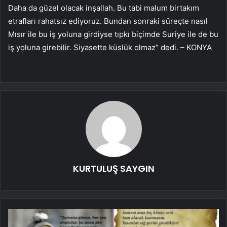
Daha da güzel olacak inşallah. Bu tabi malum birtakım
etrafları rahatsız ediyoruz. Bundan sonraki süreçte nasıl
Mısır ile bu iş yoluna girdiyse tıpkı biçimde Suriye ile de bu
iş yoluna girebilir. Siyasette küslük olmaz” dedi. – KONYA
KURTULUŞ SAYGIN