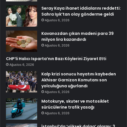
Seray Kaya ihanet iddialarını reddetti:
Sahra Işık’tan olay gönderme geldi
Ağustos 6, 2026
Kavanozdan çıkan madeni para 39
milyon lira kazandırdı
Ağustos 6, 2026
CHP’li Halıcı Isparta’nın Bazı Köylerini Ziyaret Etti
Ağustos 6, 2026
Kalp krizi sonucu hayatını kaybeden
Akhisar Garnizon Komutanı son
yolculuğuna uğurlandı
Ağustos 6, 2026
Motokurye, skuter ve motosiklet
sürücülerine trafik yasağı
Ağustos 6, 2026
İstanbul’da ‘yüksek dalga’ alarmı: 3