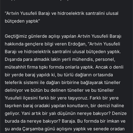
“Artvin Yusufeli Barajı ve hidroelektrik santralini ulusal
bütçeden yaptık”
Geçtiğimiz günlerde açılışı yapılan Artvin Yusufeli Barajı
hakkında gençlere bilgi veren Erdoğan, “Artvin Yusufeli
Barajı ve hidroelektrik santralini ulusal bütçeden yaptık.
Dışarıda para almadık lakin yerli mühendis, personel,
müteahhit firma tıpkı formda onlarla yaptık. Ancak o denli
bir yerde baraj yapıldı ki, bu türlü dağların ortasında
teleferik sistemi ile dağları birbirine bağlayarak tüneller
deliniyor ve bütün bu delinen tüneller ve bu tüneller
Yusufeli ilçesini farklı bir yere taşıyoruz. Farklı bir yere
taşırken baraj oradaki yapılan konutların, bir denizi haline
geliyor. Yani artık bir yalı düşünün nereye bakıyor? Denize
burada da nereye bakıyor? Baraja. Bu formda bir imkan ve
şu anda Çarşamba günü açılışını yaptık ve senede oradan