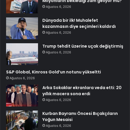
Milyonların beklediği zam geliyor mu?
Ağustos 6, 2026
Dünyada bir ilk! Muhalefet
kazanmasın diye seçimleri kaldırdı
Ağustos 6, 2026
Trump tehdit üzerine uçak değiştirmiş
Ağustos 6, 2026
S&P Global, Kinross Gold’un notunu yükseltti
Ağustos 6, 2026
Arka Sokaklar ekranlara veda etti: 20
yıllık macera sona erdi
Ağustos 6, 2026
Kurban Bayramı Öncesi Bıçakçıların
Yoğun Mesaisi
Ağustos 6, 2026