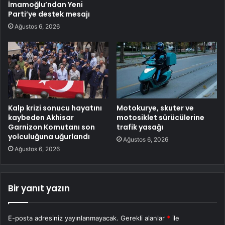
İmamoğlu’ndan Yeni
Parti’ye destek mesajı
Ağustos 6, 2026
Kalp krizi sonucu hayatını
Motokurye, skuter ve
kaybeden Akhisar
motosiklet sürücülerine
Garnizon Komutanı son
trafik yasağı
yolculuğuna uğurlandı
Ağustos 6, 2026
Ağustos 6, 2026
Bir yanıt yazın
E-posta adresiniz yayınlanmayacak.
Gerekli alanlar
*
ile