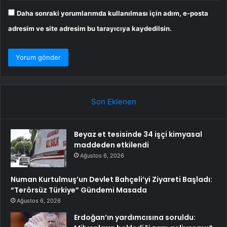
Daha sonraki yorumlarımda kullanılması için adım, e-posta
adresim ve site adresim bu tarayıcıya kaydedilsin.
Son Eklenen
Beyaz et tesisinde 34 işçi kimyasal
maddeden etkilendi
Ağustos 6, 2026
Numan Kurtulmuş’un Devlet Bahçeli’yi Ziyareti Başladı:
“Terörsüz Türkiye” Gündemi Masada
Ağustos 6, 2026
Erdoğan’ın yardımcısına soruldu: