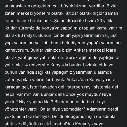
arkadaşlarım gerçekten çok büyük hizmet verdiler. Bizler
zaten merkezi yönetim olarak, iktidar olarak hiçbir zaman
kendi haline bırakmadık. Şu an itibari ile bizim 20 yıllık
iktidar süremiz de Konya’ya yaptığımız toplam kamu yatırım
olarak 80 milyar. Bunun içinde alt yapı yatırımları var, üst
yapı yatırımları var tabi buna belediyenin yaptığı yatırımları
katmıyorum. Bunlar yalnızca bizim Ankara merkezi idare
olarak yaptığımız yatırımlardır. Gerek eğitim de yaptığımız
yatırımlar. 4 üniversite Konya’da bunlar bizimle oldu ve
bunun yanında sağlıkta yaptığımız yatırımlar, ulaşımda
zaten yapılan yatırımlar büyük. Ankara’dan Konya’ya ister
karadan gel, ister havadan gel, istersen raylı sistemle gel
hepsi var mı? Var. Bunlar daha önce yok muydu? Niye
yoktu? Niye yapmadılar? Bizden önce de bu ülkeyi
yönetenler vardı. Onlar niye yapmadılar? Adamların derdi
yoktu ama biz dertliyiz. Dertli olduğumuz için de adımlar
attık. ve düşünün artık İstanbul’dan Konya’ya veya