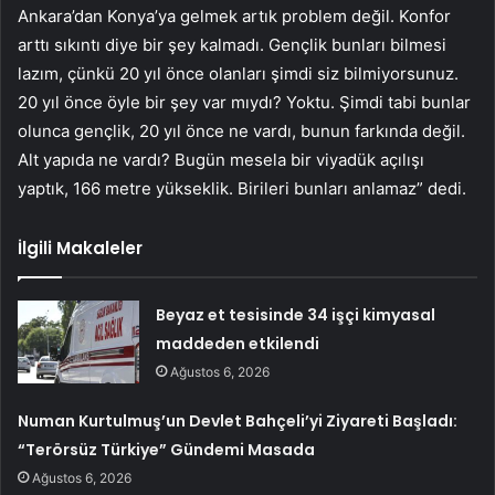
Ankara’dan Konya’ya gelmek artık problem değil. Konfor
arttı sıkıntı diye bir şey kalmadı. Gençlik bunları bilmesi
lazım, çünkü 20 yıl önce olanları şimdi siz bilmiyorsunuz.
20 yıl önce öyle bir şey var mıydı? Yoktu. Şimdi tabi bunlar
olunca gençlik, 20 yıl önce ne vardı, bunun farkında değil.
Alt yapıda ne vardı? Bugün mesela bir viyadük açılışı
yaptık, 166 metre yükseklik. Birileri bunları anlamaz” dedi.
İlgili Makaleler
Beyaz et tesisinde 34 işçi kimyasal
maddeden etkilendi
Ağustos 6, 2026
Numan Kurtulmuş’un Devlet Bahçeli’yi Ziyareti Başladı:
“Terörsüz Türkiye” Gündemi Masada
Ağustos 6, 2026