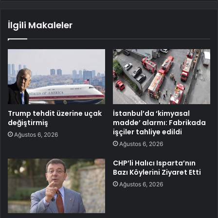
İlgili Makaleler
Trump tehdit üzerine uçak
İstanbul’da ‘kimyasal
değiştirmiş
madde’ alarmı: Fabrikada
işçiler tahliye edildi
Ağustos 6, 2026
Ağustos 6, 2026
CHP’li Halıcı Isparta’nın
Bazı Köylerini Ziyaret Etti
Ağustos 6, 2026