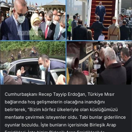
Cumhurbaşkanı Recep Tayyip Erdoğan, Türkiye Mısır
bağlarında hoş gelişmelerin olacağına inandığını
belirterek, “Bizim körfez ülkeleriyle olan küslüğümüzü
menfaate çevirmek isteyenler oldu. Tabi bunlar giderilince
oyunlar bozuldu. İşte bunların içerisinde Birleşik Arap