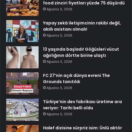
food zinciri fiyatları yüzde 75 düşürdü
Ağustos 5, 2026
Yapay zekâ iletişimcinin rakibi değil,
akıllı asistanı olmalı!
Ağustos 5, 2026
13 yaşında başladı! Göğüsleri vücut
ağırlığının dörtte birine ulaştı
Ağustos 5, 2026
FC 27’nin açık dünya evreni The
Grounds tanıtıldı
Ağustos 5, 2026
Türkiye’nin dev fabrikası üretime ara
veriyor: Tarihi belli oldu
Ağustos 5, 2026
Halef dizisine sürpriz isim: Ünlü aktör