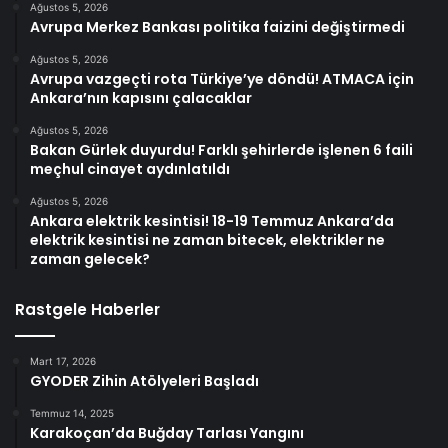
Ağustos 5, 2026
Avrupa Merkez Bankası politika faizini değiştirmedi
Ağustos 5, 2026
Avrupa vazgeçti rota Türkiye’ye döndü! ATMACA için
Ankara’nın kapısını çalacaklar
Ağustos 5, 2026
Bakan Gürlek duyurdu! Farklı şehirlerde işlenen 6 faili
meçhul cinayet aydınlatıldı
Ağustos 5, 2026
Ankara elektrik kesintisi! 18-19 Temmuz Ankara’da
elektrik kesintisi ne zaman bitecek, elektrikler ne
zaman gelecek?
Rastgele Haberler
Mart 17, 2026
GYODER Zihin Atölyeleri Başladı
Temmuz 14, 2025
Karakoçan’da Buğday Tarlası Yangını