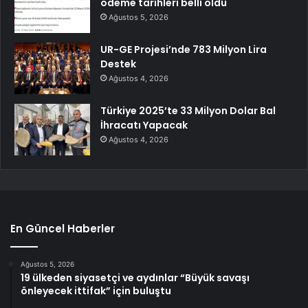
ödeme tarihleri belli oldu
Ağustos 5, 2026
UR-GE Projesi’nde 783 Milyon Lira
Destek
Ağustos 4, 2026
Türkiye 2025’te 33 Milyon Dolar Bal
İhracatı Yapacak
Ağustos 4, 2026
En Güncel Haberler
Ağustos 5, 2026
19 ülkeden siyasetçi ve aydınlar “Büyük savaşı
önleyecek ittifak” için buluştu