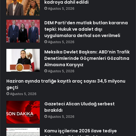
kadroya dahil edildi
Ağustos 5, 2026
DEM Parti’den mutlak butlan kararına
tepki: Hukuk ve adalet dışı
uygulamalara derhal son verilmeli
Ağustos 5, 2026
Meksika Devlet Başkanı: ABD’nin Trafik
Denetimlerinde Göçmenleri Gözaltına
Almasına Karşıyız
Ağustos 5, 2026
Haziran ayında trafiğe kayıtlı araç sayısı 34,5 milyonu
geçti
Ağustos 5, 2026
Gazeteci Alican Uludağ serbest
bırakıldı
Ağustos 5, 2026
Kamu işçilerine 2026 ilave tediye