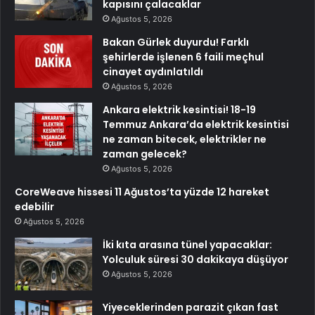
kapısını çalacaklar
Ağustos 5, 2026
Bakan Gürlek duyurdu! Farklı
şehirlerde işlenen 6 faili meçhul
cinayet aydınlatıldı
Ağustos 5, 2026
Ankara elektrik kesintisi! 18-19
Temmuz Ankara’da elektrik kesintisi
ne zaman bitecek, elektrikler ne
zaman gelecek?
Ağustos 5, 2026
CoreWeave hissesi 11 Ağustos’ta yüzde 12 hareket
edebilir
Ağustos 5, 2026
İki kıta arasına tünel yapacaklar:
Yolculuk süresi 30 dakikaya düşüyor
Ağustos 5, 2026
Yiyeceklerinden parazit çıkan fast