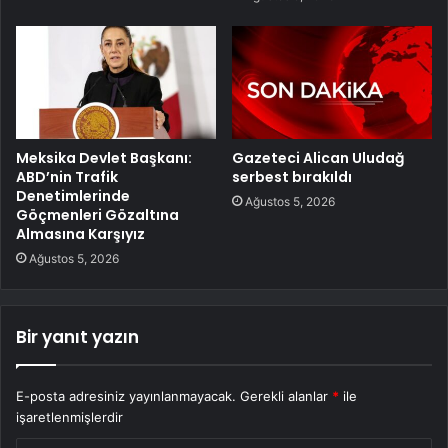
Meksika Devlet Başkanı:
Gazeteci Alican Uludağ
ABD’nin Trafik
serbest bırakıldı
Denetimlerinde
Ağustos 5, 2026
Göçmenleri Gözaltına
Almasına Karşıyız
Ağustos 5, 2026
Bir yanıt yazın
E-posta adresiniz yayınlanmayacak.
Gerekli alanlar
*
ile
işaretlenmişlerdir