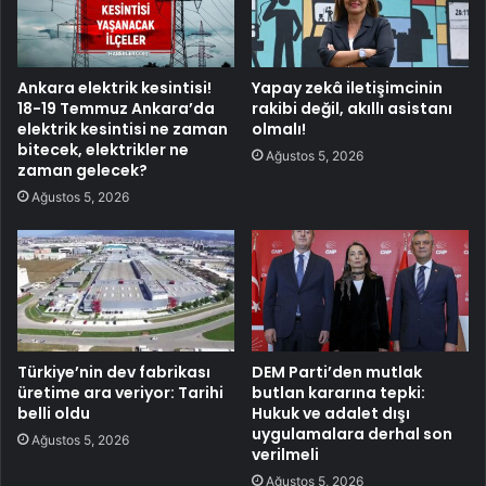
Ankara elektrik kesintisi!
Yapay zekâ iletişimcinin
18-19 Temmuz Ankara’da
rakibi değil, akıllı asistanı
elektrik kesintisi ne zaman
olmalı!
bitecek, elektrikler ne
Ağustos 5, 2026
zaman gelecek?
Ağustos 5, 2026
Türkiye’nin dev fabrikası
DEM Parti’den mutlak
üretime ara veriyor: Tarihi
butlan kararına tepki:
belli oldu
Hukuk ve adalet dışı
uygulamalara derhal son
Ağustos 5, 2026
verilmeli
Ağustos 5, 2026