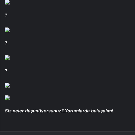
?
?
?
Siz neler düşünüyorsunuz? Yorumlarda buluşalım!