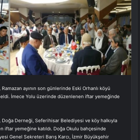
, Ramazan ayının son günlerinde Eski Orhanlı köyü
 geldi. İmece Yolu üzerinde düzenlenen iftar yemeğinde
 Doğa Derneği, Seferihisar Belediyesi ve köy halkıyla
len iftar yemeğine katıldı. Doğa Okulu bahçesinde
yesi Genel Sekreteri Barış Karcı, İzmir Büyükşehir