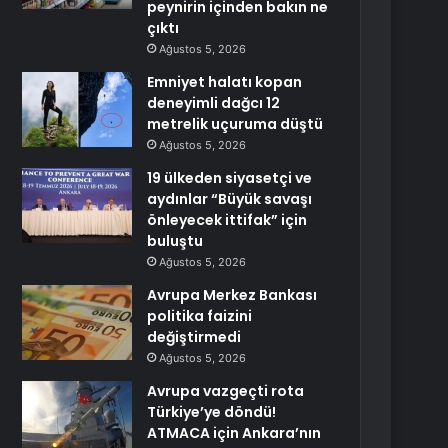
peynirin içinden bakın ne
çıktı
Ağustos 5, 2026
Emniyet halatı kopan
deneyimli dağcı 12
metrelik uçuruma düştü
Ağustos 5, 2026
19 ülkeden siyasetçi ve
aydınlar “Büyük savaşı
önleyecek ittifak” için
buluştu
Ağustos 5, 2026
Avrupa Merkez Bankası
politika faizini
değiştirmedi
Ağustos 5, 2026
Avrupa vazgeçti rota
Türkiye’ye döndü!
ATMACA için Ankara’nın