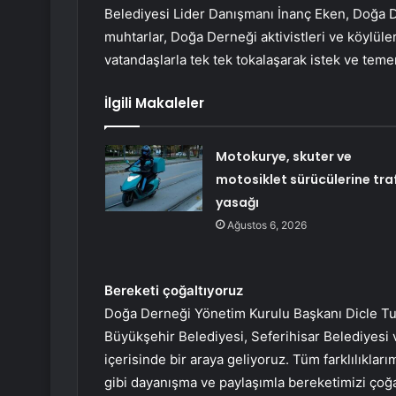
Belediyesi Lider Danışmanı İnanç Eken, Doğa D
muhtarlar, Doğa Derneği aktivistleri ve köylüle
vatandaşlarla tek tek tokalaşarak istek ve temen
İlgili Makaleler
Motokurye, skuter ve
motosiklet sürücülerine traf
yasağı
Ağustos 6, 2026
Bereketi çoğaltıyoruz
Doğa Derneği Yönetim Kurulu Başkanı Dicle Tuba 
Büyükşehir Belediyesi, Seferihisar Belediyesi v
içerisinde bir araya geliyoruz. Tüm farklılıkları
gibi dayanışma ve paylaşımla bereketimizi çoğal