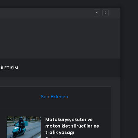
İLETIŞIM
Son Eklenen
Motokurye, skuter ve
motosiklet sürücülerine
trafik yasağı