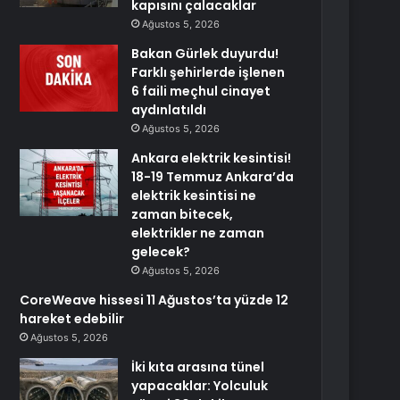
kapısını çalacaklar
Ağustos 5, 2026
Bakan Gürlek duyurdu!
Farklı şehirlerde işlenen
6 faili meçhul cinayet
aydınlatıldı
Ağustos 5, 2026
Ankara elektrik kesintisi!
18-19 Temmuz Ankara’da
elektrik kesintisi ne
zaman bitecek,
elektrikler ne zaman
gelecek?
Ağustos 5, 2026
CoreWeave hissesi 11 Ağustos’ta yüzde 12
hareket edebilir
Ağustos 5, 2026
İki kıta arasına tünel
yapacaklar: Yolculuk