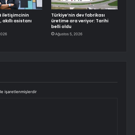
 iletişimcinin
Türkiye’nin dev fabrikası
, akıllı asistanı
üretime ara veriyor: Tarihi
belli oldu
2026
Ağustos 5, 2026
le işaretlenmişlerdir