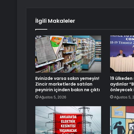
İlgili Makaleler
Evinizde varsa sakın yemeyin!
19 ülkeden 
Zincir marketlerde satılan
aydınlar “
peynirin içinden bakın ne çıktı
önleyecek i
Ağustos 5, 2026
Ağustos 5, 