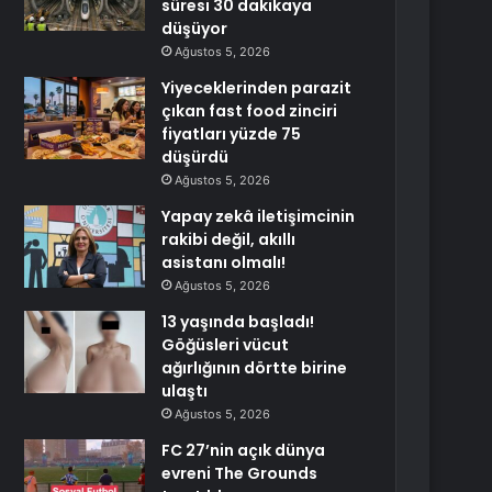
süresi 30 dakikaya
düşüyor
Ağustos 5, 2026
Yiyeceklerinden parazit
çıkan fast food zinciri
fiyatları yüzde 75
düşürdü
Ağustos 5, 2026
Yapay zekâ iletişimcinin
rakibi değil, akıllı
asistanı olmalı!
Ağustos 5, 2026
13 yaşında başladı!
Göğüsleri vücut
ağırlığının dörtte birine
ulaştı
Ağustos 5, 2026
FC 27’nin açık dünya
evreni The Grounds