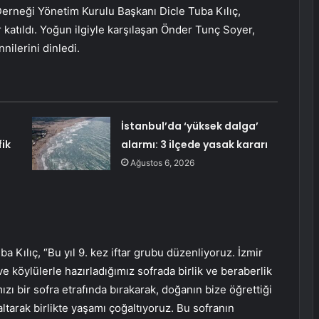
erneği Yönetim Kurulu Başkanı Dicle Tuba Kılıç,
r katıldı. Yoğun ilgiyle karşılaşan Önder Tunç Soyer,
nilerini dinledi.
İstanbul’da ‘yüksek dalga’
ik
alarmı: 3 ilçede yasak kararı
Ağustos 6, 2026
Kılıç, “Bu yıl 9. kez iftar grubu düzenliyoruz. İzmir
e köylülerle hazırladığımız sofrada birlik ve beraberlik
mızı bir sofra etrafında bırakarak, doğanın bize öğrettiği
tarak birlikte yaşamı çoğaltıyoruz. Bu sofranın