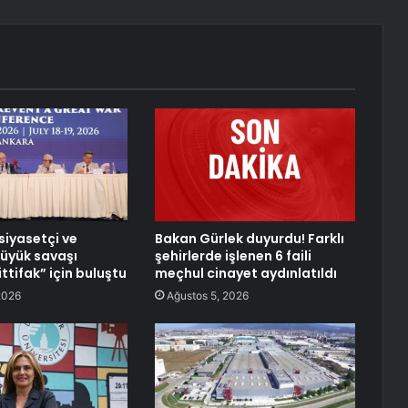
siyasetçi ve
Bakan Gürlek duyurdu! Farklı
Büyük savaşı
şehirlerde işlenen 6 faili
ttifak” için buluştu
meçhul cinayet aydınlatıldı
2026
Ağustos 5, 2026