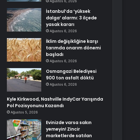
Ağustos 6, 2026
İstanbul’da ‘yüksek
dalga’ alarmı: 3 ilçede
yasak kararı
Ağustos 6, 2026
İklim değişikliğine karşı
tarımda onarım dönemi
başladı
Ağustos 6, 2026
Osmangazi Belediyesi
900 ton asfalt döktü
Ağustos 6, 2026
Kyle Kirkwood, Nashville IndyCar Yarışında
Pol Pozisyonunu Kazandı
Ağustos 5, 2026
Evinizde varsa sakın
yemeyin! Zincir
marketlerde satılan