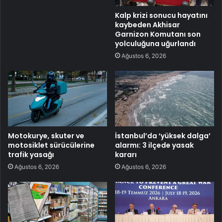
Kalp krizi sonucu hayatını
kaybeden Akhisar
Garnizon Komutanı son
yolculuğuna uğurlandı
Ağustos 6, 2026
Motokurye, skuter ve
İstanbul’da ‘yüksek dalga’
motosiklet sürücülerine
alarmı: 3 ilçede yasak
trafik yasağı
kararı
Ağustos 6, 2026
Ağustos 6, 2026