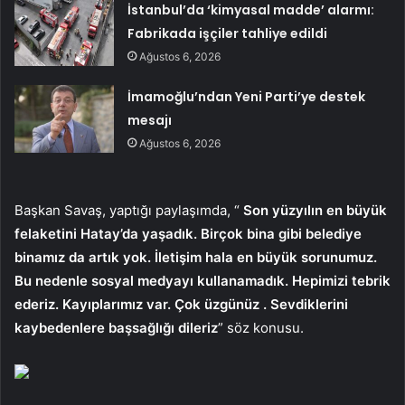
İstanbul’da ‘kimyasal madde’ alarmı:
Fabrikada işçiler tahliye edildi
Ağustos 6, 2026
İmamoğlu’ndan Yeni Parti’ye destek
mesajı
Ağustos 6, 2026
Başkan Savaş, yaptığı paylaşımda, “
Son yüzyılın en büyük
felaketini Hatay’da yaşadık. Birçok bina gibi belediye
binamız da artık yok. İletişim hala en büyük sorunumuz.
Bu nedenle sosyal medyayı kullanamadık. Hepimizi tebrik
ederiz. Kayıplarımız var. Çok üzgünüz . Sevdiklerini
kaybedenlere başsağlığı dileriz
” söz konusu.