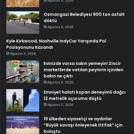
Ağustos 6, 2026
Osmangazi Belediyesi 900 ton asfalt
döktü
Ağustos 6, 2026
Kyle Kirkwood, Nashville IndyCar Yarışında Pol
Pozisyonunu Kazandı
Ağustos 5, 2026
Evinizde varsa sakın yemeyin! Zincir
marketlerde satılan peynirin içinden
bakın ne çıktı
Ağustos 5, 2026
Emniyet halatı kopan deneyimli dağcı
12 metrelik uçuruma düştü
Ağustos 5, 2026
19 ülkeden siyasetçi ve aydınlar
“Büyük savaşı önleyecek ittifak” için
buluştu