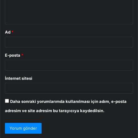
m
*
Ad
*
E-posta
*
İnternet sitesi
Daha sonraki yorumlarımda kullanılması için adım, e-posta
adresim ve site adresim bu tarayıcıya kaydedilsin.