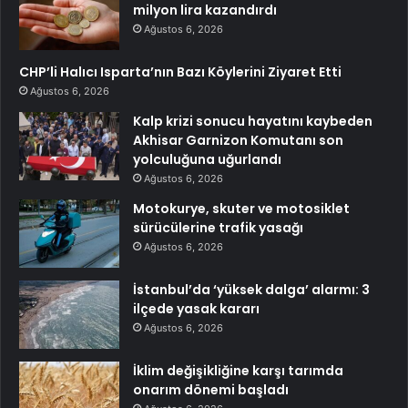
milyon lira kazandırdı
Ağustos 6, 2026
CHP’li Halıcı Isparta’nın Bazı Köylerini Ziyaret Etti
Ağustos 6, 2026
Kalp krizi sonucu hayatını kaybeden
Akhisar Garnizon Komutanı son
yolculuğuna uğurlandı
Ağustos 6, 2026
Motokurye, skuter ve motosiklet
sürücülerine trafik yasağı
Ağustos 6, 2026
İstanbul’da ‘yüksek dalga’ alarmı: 3
ilçede yasak kararı
Ağustos 6, 2026
İklim değişikliğine karşı tarımda
onarım dönemi başladı