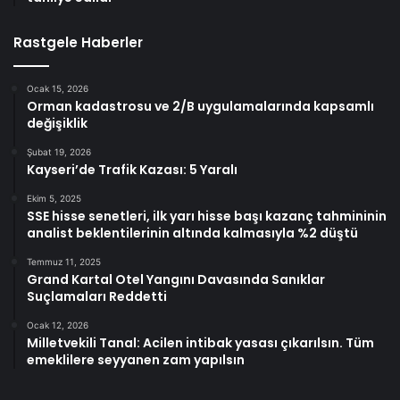
Rastgele Haberler
Ocak 15, 2026
Orman kadastrosu ve 2/B uygulamalarında kapsamlı
değişiklik
Şubat 19, 2026
Kayseri’de Trafik Kazası: 5 Yaralı
Ekim 5, 2025
SSE hisse senetleri, ilk yarı hisse başı kazanç tahmininin
analist beklentilerinin altında kalmasıyla %2 düştü
Temmuz 11, 2025
Grand Kartal Otel Yangını Davasında Sanıklar
Suçlamaları Reddetti
Ocak 12, 2026
Milletvekili Tanal: Acilen intibak yasası çıkarılsın. Tüm
emeklilere seyyanen zam yapılsın