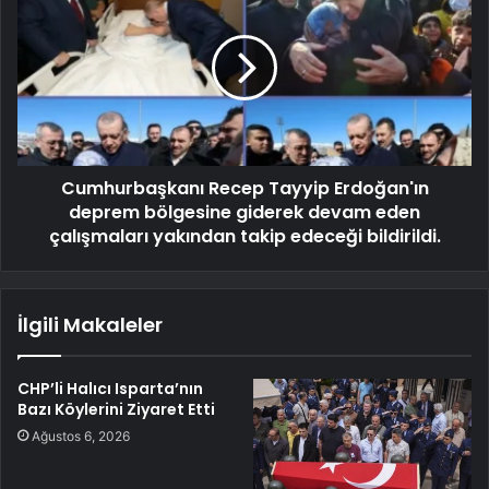
Cumhurbaşkanı Recep Tayyip Erdoğan'ın
deprem bölgesine giderek devam eden
çalışmaları yakından takip edeceği bildirildi.
İlgili Makaleler
CHP’li Halıcı Isparta’nın
Bazı Köylerini Ziyaret Etti
Ağustos 6, 2026