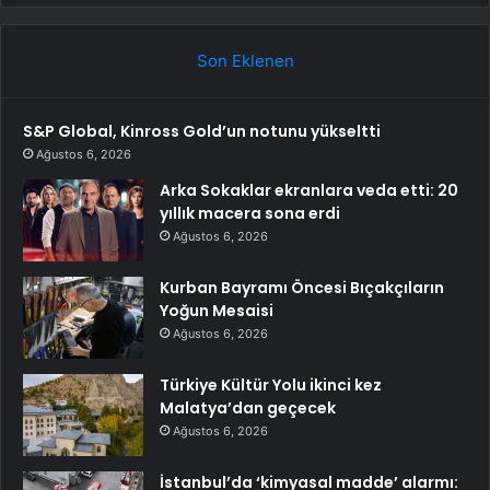
Son Eklenen
S&P Global, Kinross Gold’un notunu yükseltti
Ağustos 6, 2026
Arka Sokaklar ekranlara veda etti: 20
yıllık macera sona erdi
Ağustos 6, 2026
Kurban Bayramı Öncesi Bıçakçıların
Yoğun Mesaisi
Ağustos 6, 2026
Türkiye Kültür Yolu ikinci kez
Malatya’dan geçecek
Ağustos 6, 2026
İstanbul’da ‘kimyasal madde’ alarmı: