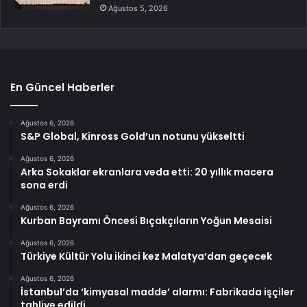
Ağustos 5, 2026
En Güncel Haberler
Ağustos 6, 2026
S&P Global, Kinross Gold’un notunu yükseltti
Ağustos 6, 2026
Arka Sokaklar ekranlara veda etti: 20 yıllık macera
sona erdi
Ağustos 6, 2026
Kurban Bayramı Öncesi Bıçakçıların Yoğun Mesaisi
Ağustos 6, 2026
Türkiye Kültür Yolu ikinci kez Malatya’dan geçecek
Ağustos 6, 2026
İstanbul’da ‘kimyasal madde’ alarmı: Fabrikada işçiler
tahliye edildi