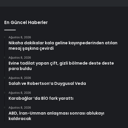
En Güncel Haberler
Ağustos 8, 2026
Nikaha dakikalar kala geline kayınpederinden atılan
mesaj şaşkına çevirdi
Ağustos 8, 2026
Evine tadilat yapan çift, gizli bölmede deste deste
para buldu
Ağustos 8, 2026
Salah ve Robertson’a Duygusal Veda
Ağustos 8, 2026
Karabağlar ‘da BİO fark yarattı
Ağustos 8, 2026
ABD, İran-Umman anlaşması sonrası ablukayı
kaldıracak