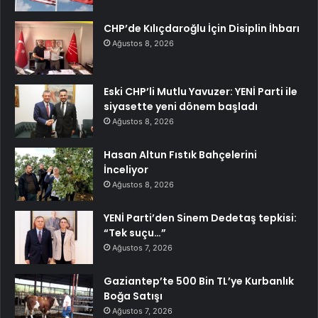
CHP’de Kılıçdaroğlu İçin Disiplin İhbarı
Ağustos 8, 2026
Eski CHP’li Mutlu Yavuzer: YENİ Parti ile
siyasette yeni dönem başladı
Ağustos 8, 2026
Hasan Altun Fıstık Bahçelerini
İnceliyor
Ağustos 8, 2026
YENİ Parti’den Sinem Dedetaş tepkisi:
“Tek suçu…”
Ağustos 7, 2026
Gaziantep’te 500 Bin TL’ye Kurbanlık
Boğa Satışı
Ağustos 7, 2026