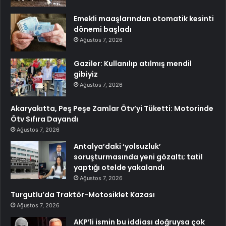
Emekli maaşlarından otomatik kesinti
dönemi başladı
Ağustos 7, 2026
Gaziler: Kullanılıp atılmış mendil
gibiyiz
Ağustos 7, 2026
Akaryakıtta, Peş Peşe Zamlar Ötv’yi Tüketti: Motorinde
Ötv Sıfıra Dayandı
Ağustos 7, 2026
Antalya’daki ‘yolsuzluk’
soruşturmasında yeni gözaltı; tatil
yaptığı otelde yakalandı
Ağustos 7, 2026
Turgutlu’da Traktör-Motosiklet Kazası
Ağustos 7, 2026
AKP’li ismin bu iddiası doğruysa çok