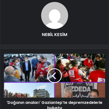
NEBİL KESİM
'Doğanın anaları' Gaziantep'te depremzedelerle
buluştu