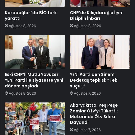
Karabağlar ‘da BİO fark
CHP’de Kılıçdaroğlu İçin
yarattı
Disiplin İhbarı
Ağustos 8, 2026
Ağustos 8, 2026
Eski CHP’li Mutlu Yavuzer:
YENİ Parti’den Sinem
YENİ Parti ile siyasette yeni
Dedetaş tepkisi: “Tek
dönem başladı
suçu…”
Ağustos 8, 2026
Ağustos 7, 2026
Akaryakıtta, Peş Peşe
Zamlar Ötv’yi Tüketti:
Motorinde Ötv Sıfıra
Dayandı
Ağustos 7, 2026