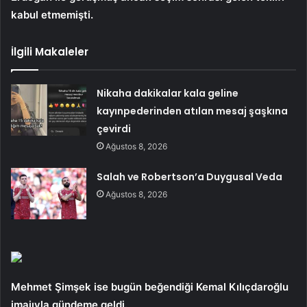
kabul etmemişti.
İlgili Makaleler
Nikaha dakikalar kala geline
kayınpederinden atılan mesaj şaşkına
çevirdi
Ağustos 8, 2026
Salah ve Robertson’a Duygusal Veda
Ağustos 8, 2026
Mehmet Şimşek ise bugün beğendiği Kemal Kılıçdaroğlu
imajıyla gündeme geldi.