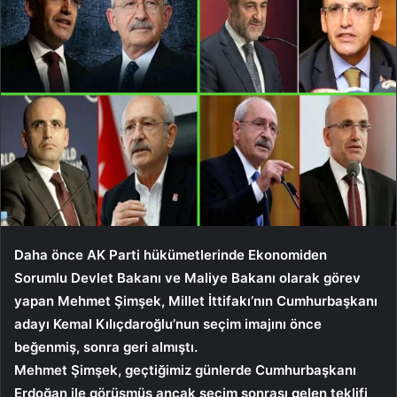
Daha önce AK Parti hükümetlerinde Ekonomiden
Sorumlu Devlet Bakanı ve Maliye Bakanı olarak görev
yapan Mehmet Şimşek, Millet İttifakı’nın Cumhurbaşkanı
adayı Kemal Kılıçdaroğlu’nun seçim imajını önce
beğenmiş, sonra geri almıştı.
Mehmet Şimşek, geçtiğimiz günlerde Cumhurbaşkanı
Erdoğan ile görüşmüş ancak seçim sonrası gelen teklifi