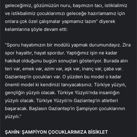
geleceğimiz, gözümüzün nuru, başımızın tacı, istiklalimiz
ve istikbalimiz çocuklarımızı geleceğe hazırlamamız için
onlara çok özel çalışmalar yapmamız lazım” diyerek
kelamlarına şöyle devam etti:
“Sporu hayatımızın bir modülü yapmak durumundayız. Zira
spor hayattır, hayat spordur. Yaptığımız işin ne kadar
hakikat olduğunu bugün sonuçları gösteriyor. Burada alın
teri var, emek var, azim var, aşk var, inanç var, çaba var.
Gaziantep’in çocukları var. O yüzden bu model o kadar
önemli model ki kendinizi tanıyacaksınız. Türkiye yüzyılı,
gençliğin yüzyılı olacak. Türkiye Yüzyılı’nda insanlığın
yüzyılı olacak. Türkiye Yüzyılı’nı Gaziantep’in atletleri
başaracak. Başlasın Gaziantep’in Şampiyon çocuklarının
yüzyılı.”
ŞAHİN: ŞAMPİYON ÇOCUKLARIMIZA BİSİKLET