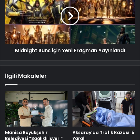
Midnight Suns için Yeni Fragman Yayınlandı
İlgili Makaleler
Manisa Büyükşehir
Aksaray’da Trafik Kazası: 5
Belediyesi “Sağlıklı İşyeri”
Yaralı