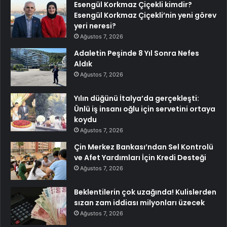
Esengül Korkmaz Çiçekli kimdir?
Esengül Korkmaz Çiçekli’nin yeni görev
yeri neresi?
Ağustos 7, 2026
Adaletin Peşinde 8 Yıl Sonra Nefes
Aldık
Ağustos 7, 2026
Yılın düğünü İtalya’da gerçekleşti:
Ünlü iş insanı oğlu için servetini ortaya
koydu
Ağustos 7, 2026
Çin Merkez Bankası’ndan Sel Kontrolü
ve Afet Yardımları İçin Kredi Desteği
Ağustos 7, 2026
Beklentilerin çok uzağında! Kulislerden
sızan zam iddiası milyonları üzecek
Ağustos 7, 2026