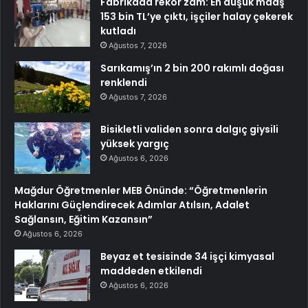
Fabrikada rekor zam: En düşük maaş
153 bin TL’ye çıktı, işçiler halay çekerek
kutladı
Ağustos 7, 2026
Sarıkamış’ın 2 bin 200 rakımlı doğası
renklendi
Ağustos 7, 2026
Bisikletli validen sonra dalgıç giysili
yüksek yargıç
Ağustos 6, 2026
Mağdur Öğretmenler MEB Önünde: “Öğretmenlerin
Haklarını Güçlendirecek Adımlar Atılsın, Adalet
Sağlansın, Eğitim Kazansın”
Ağustos 6, 2026
Beyaz et tesisinde 34 işçi kimyasal
maddeden etkilendi
Ağustos 6, 2026