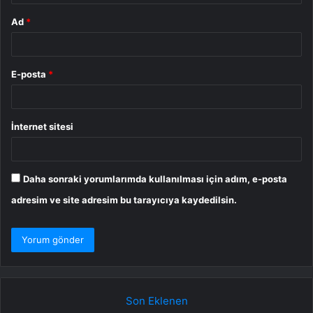
Ad
*
E-posta
*
İnternet sitesi
Daha sonraki yorumlarımda kullanılması için adım, e-posta
adresim ve site adresim bu tarayıcıya kaydedilsin.
Son Eklenen