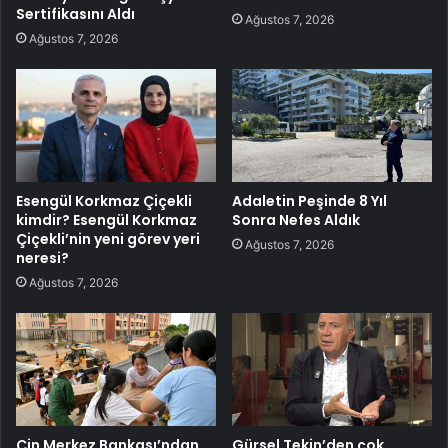
Sertifikasını Aldı
Ağustos 7, 2026
Ağustos 7, 2026
Esengül Korkmaz Çiçekli
Adaletin Peşinde 8 Yıl
kimdir? Esengül Korkmaz
Sonra Nefes Aldık
Çiçekli’nin yeni görev yeri
Ağustos 7, 2026
neresi?
Ağustos 7, 2026
Çin Merkez Bankası’ndan
Gürsel Tekin’den çok