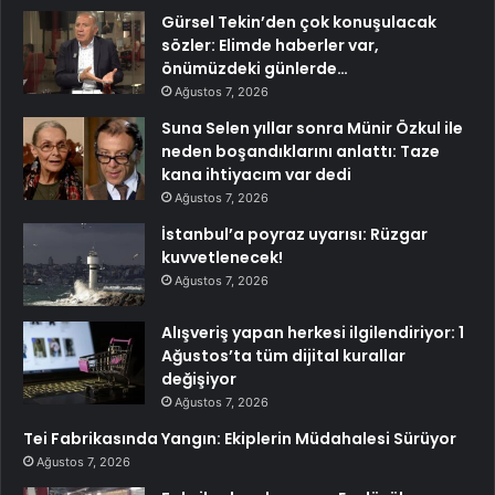
Gürsel Tekin’den çok konuşulacak
sözler: Elimde haberler var,
önümüzdeki günlerde…
Ağustos 7, 2026
Suna Selen yıllar sonra Münir Özkul ile
neden boşandıklarını anlattı: Taze
kana ihtiyacım var dedi
Ağustos 7, 2026
İstanbul’a poyraz uyarısı: Rüzgar
kuvvetlenecek!
Ağustos 7, 2026
Alışveriş yapan herkesi ilgilendiriyor: 1
Ağustos’ta tüm dijital kurallar
değişiyor
Ağustos 7, 2026
Tei Fabrikasında Yangın: Ekiplerin Müdahalesi Sürüyor
Ağustos 7, 2026