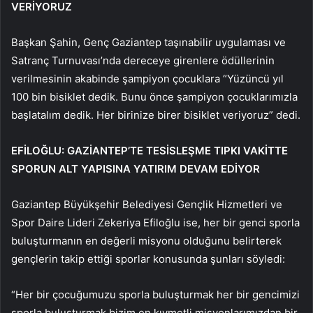
VERİYORUZ
Başkan Şahin, Genç Gaziantep taşınabilir uygulaması ve
Satranç Turnuvası’nda dereceye girenlere ödüllerinin
verilmesinin akabinde şampiyon çocuklara “Yüzüncü yıl
100 bin bisiklet dedik. Bunu önce şampiyon çocuklarımızla
başlatalım dedik. Her birinize birer bisiklet veriyoruz” dedi.
EFİLOĞLU: GAZİANTEP’TE TESİSLEŞME TIPKI VAKİTTE
SPORUN ALT YAPISINA YATIRIM DEVAM EDİYOR
Gaziantep Büyükşehir Belediyesi Gençlik Hizmetleri ve
Spor Daire Lideri Zekeriya Efiloğlu ise, her bir genci sporla
buluşturmanın en değerli misyonu olduğunu belirterek
gençlerin takip ettiği sporlar konusunda şunları söyledi:
“Her bir çocuğumuzu sporla buluşturmak her bir gencimizi
sporla buluşturmak bizim en kıymetli misyonlarımızdan bir