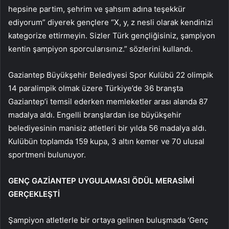
hepsine partim, şehrim ve şahsım adına teşekkür
ediyorum” diyerek gençlere “X, y, z nesli olarak kendinizi
kategorize ettirmeyin. Sizler Türk gençliğisiniz, şampiyon
kentin şampiyon sporcularısınız.” sözlerini kullandı.
Gaziantep Büyükşehir Belediyesi Spor Kulübü 22 olimpik
14 paralimpik olmak üzere Türkiye’de 36 branşta
Gaziantep’i temsil ederken memleketler arası alanda 87
madalya aldı. Engelli branşlardan ise büyükşehir
belediyesinin manisiz atletleri bir yılda 56 madalya aldı.
Kulübün toplamda 159 kupa, 3 altın kemer ve 70 ulusal
sportmeni bulunuyor.
GENÇ GAZİANTEP UYGULAMASI ÖDÜL MERASİMİ
GERÇEKLEŞTİ
Şampiyon atletlerle bir ortaya gelinen buluşmada ‘Genç