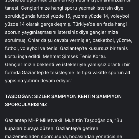
tanesi. Gençlerimize hangi sporu yapmak istersin diye
sorulduğunda futbol yüzde 15, yüzme yüzde 14, voleybol
yüzde 14 olarak gerçekleşmiş. Türkiye’de en fazla hangi
sporun yaygınlaşmasını istersiniz diye gençlerimize
sorulmuş. Onlar da şu cevabı vermişler, basketbol, yüzme,
futbol, voleybol ve tenis. Gaziantep’te kusursuz bir tenis
kortu inşa edildi: Mehmet Şimşek Tenis Kortu.
Gençlerimizin beklenti ve istekleriyle yanlışsız orantılı bir
formda Gaziantep’te tesisleşme ile tıpkı vakitte sporun alt
yapısına yatırım devam ediyor.”
TAŞDOĞAN: SİZLER ŞAMPİYON KENTİN ŞAMPİYON
SPORCULARISINIZ
Gaziantep MHP Milletvekili Muhittin Taşdoğan da, “Bu
kupaları buraya düzen, Gaziantep’e getiren
malzemesinden sporcusuna, hocasından yöneticisine