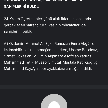
SATRANÇ TURNUVASI’NIN MÜKAFATLARI DE
SAHİPLERİNİ BULDU
24 Kasım Öğretmenler günü aktiflikleri kapsamında
gerçekleşen satranç turnuvasının mükafatları de
sahiplerini buldu.
Ali Özdemir, Mehmet Ali Eşki, Ramazan Emre Akgün’e
katlanabilir bisiklet armağan edilirken, Usame Bacaksız,
Samet Gökaslan, M. Emin Akpınar’a eşofman kadrosu
Muhammed Tetik, Musab İyimutaf, Mustafa Katırcıoğlugil,
Muhammed Kaya’ya spor ayakkabısı armağan edildi.