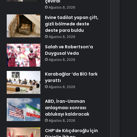
çevirdi
Ağustos 8, 2026
Evine tadilat yapan çift,
gizli bölmede deste
deste para buldu
Ağustos 8, 2026
Salah ve Robertson’a
Duygusal Veda
Ağustos 8, 2026
Karabağlar ‘da BİO fark
yarattı
Ağustos 8, 2026
ABD, İran-Umman
anlaşması sonrası
ablukayı kaldıracak
Ağustos 8, 2026
CHP’de Kılıçdaroğlu İçin