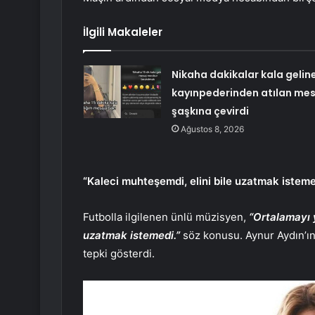
İlgili Makaleler
Nikaha dakikalar kala gelin
kayınpederinden atılan mes
şaşkına çevirdi
Ağustos 8, 2026
“Kaleci muhteşemdi, elini bile uzatmak isteme
Futbolla ilgilenen ünlü müzisyen,
“Ortalamayı 
uzatmak istemedi.”
söz konusu. Aynur Aydın’ın 
tepki gösterdi.