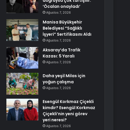
doğruysa çok tartışılır:
‘Öcalan onayladı’
Ağustos 7, 2026
Manisa Büyükşehir
Belediyesi “Sağlıklı
İşyeri” Sertifikasını Aldı
Ağustos 7, 2026
Aksaray’da Trafik
Kazası: 5 Yaralı
Ağustos 7, 2026
Daha yeşil Milas için
yoğun çalışma
Ağustos 7, 2026
Esengül Korkmaz Çiçekli
kimdir? Esengül Korkmaz
Çiçekli’nin yeni görev
yeri neresi?
Ağustos 7, 2026