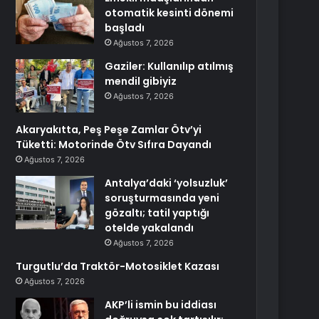
otomatik kesinti dönemi
başladı
Ağustos 7, 2026
Gaziler: Kullanılıp atılmış
mendil gibiyiz
Ağustos 7, 2026
Akaryakıtta, Peş Peşe Zamlar Ötv’yi
Tüketti: Motorinde Ötv Sıfıra Dayandı
Ağustos 7, 2026
Antalya’daki ‘yolsuzluk’
soruşturmasında yeni
gözaltı; tatil yaptığı
otelde yakalandı
Ağustos 7, 2026
Turgutlu’da Traktör-Motosiklet Kazası
Ağustos 7, 2026
AKP’li ismin bu iddiası