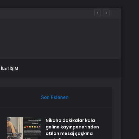
İLETIŞIM
Son Eklenen
Nikaha dakikalar kala
geline kayınpederinden
atılan mesaj şaşkına