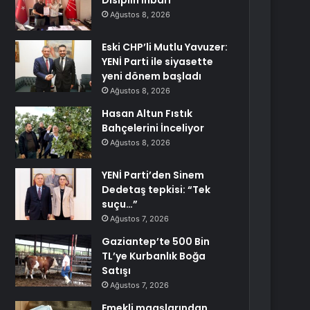
Disiplin İhbarı
Ağustos 8, 2026
Eski CHP’li Mutlu Yavuzer:
YENİ Parti ile siyasette
yeni dönem başladı
Ağustos 8, 2026
Hasan Altun Fıstık
Bahçelerini İnceliyor
Ağustos 8, 2026
YENİ Parti’den Sinem
Dedetaş tepkisi: “Tek
suçu…”
Ağustos 7, 2026
Gaziantep’te 500 Bin
TL’ye Kurbanlık Boğa
Satışı
Ağustos 7, 2026
Emekli maaşlarından