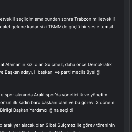
lletvekili seçildim ama bundan sonra Trabzon milletvekili
dalet gelene kadar sizi TBMM’de güçlü bir sesle temsil
al Ataman’ın kızı olan Suiçmez, daha önce Demokratik
e Başkan adayı, il başkanı ve parti meclis üyeliği
üre spor alanında Araklıspor’da yöneticilik ve yönetim
bzon’un ilk kadın baro başkanı olan ve bu görevi 3 dönem
irliği Başkan Yardımcılığına seçildi.
arak yer alacak olan Sibel Suiçmez ile görev töreninin