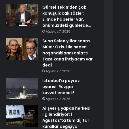
Gürsel Tekin’den çok
konuşulacak sözler:
Elimde haberler var,
önümüzdeki günlerde…
Ağustos 7, 2026
Suna Selen yıllar sonra
Münir Özkul ile neden
boşandıklarını anlattı:
Taze kana ihtiyacım var
dedi
Ağustos 7, 2026
İstanbul’a poyraz
uyarısı: Rüzgar
kuvvetlenecek!
Ağustos 7, 2026
Alışveriş yapan herkesi
ilgilendiriyor: 1
Ağustos’ta tüm dijital
kurallar değişiyor