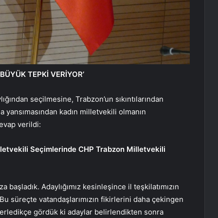
ÜYÜK TEPKİ VERİYOR’
lığından seçilmesine, Trabzon’un sıkıntılarından
ına yansımasından kadın milletvekili olmanın
vap verildi:
etvekili Seçimlerinde CHP Trabzon Milletvekili
a başladık. Adaylığımız kesinleşince il teşkilatımızın
Bu süreçte vatandaşlarımızın fikirlerini daha çekingen
lerledikçe gördük ki adaylar belirlendikten sonra