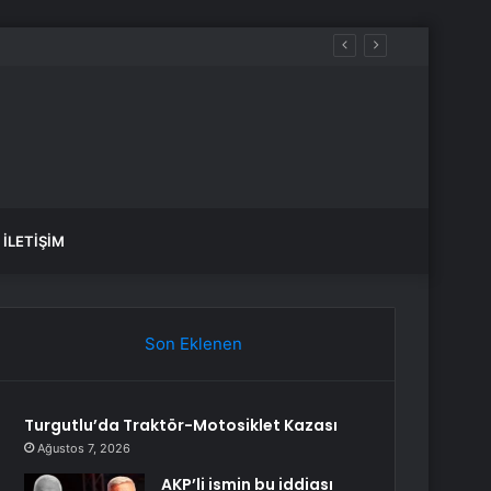
İLETIŞIM
Son Eklenen
Turgutlu’da Traktör-Motosiklet Kazası
Ağustos 7, 2026
AKP’li ismin bu iddiası