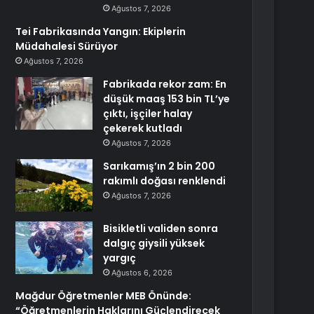
Ağustos 7, 2026
Tei Fabrikasında Yangın: Ekiplerin
Müdahalesi Sürüyor
Ağustos 7, 2026
Fabrikada rekor zam: En
düşük maaş 153 bin TL’ye
çıktı, işçiler halay
çekerek kutladı
Ağustos 7, 2026
Sarıkamış’ın 2 bin 200
rakımlı doğası renklendi
Ağustos 7, 2026
Bisikletli validen sonra
dalgıç giysili yüksek
yargıç
Ağustos 6, 2026
Mağdur Öğretmenler MEB Önünde:
“Öğretmenlerin Haklarını Güçlendirecek