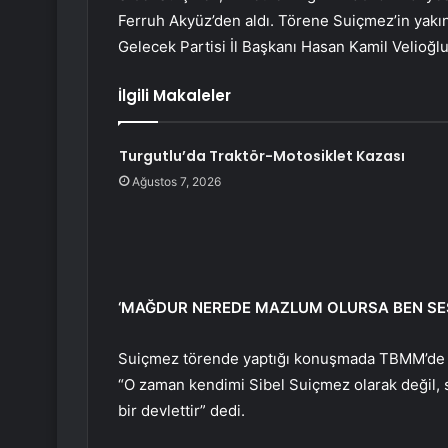
Ferruh Akyüz’den aldı. Törene Suiçmez’in yakın
Gelecek Partisi İl Başkanı Hasan Kamil Velioğlu 
İlgili Makaleler
Turgutlu’da Traktör-Motosiklet Kazası
Ağustos 7, 2026
‘MAĞDUR NEREDE MAZLUM OLURSA BEN SES
Suiçmez törende yaptığı konuşmada TBMM’de 
“O zaman kendimi Sibel Suiçmez olarak değil, s
bir devlettir” dedi.