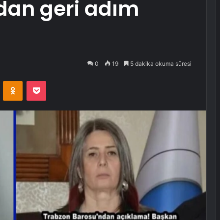
dan geri adım
0
19
5 dakika okuma süresi
VKontakte
Odnoklassniki
Pocket