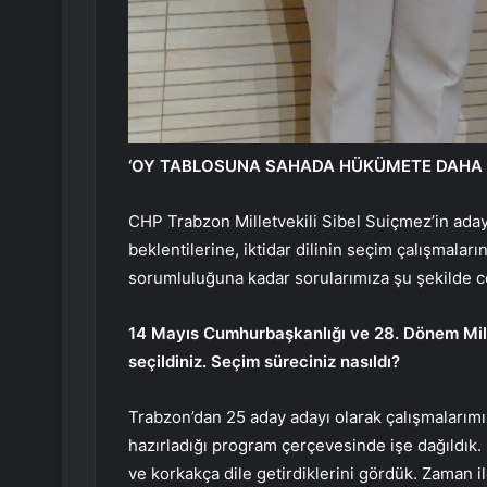
‘OY TABLOSUNA SAHADA HÜKÜMETE DAHA B
CHP Trabzon Milletvekili Sibel Suiçmez’in aday
beklentilerine, iktidar dilinin seçim çalışmalar
sorumluluğuna kadar sorularımıza şu şekilde ce
14 Mayıs Cumhurbaşkanlığı ve 28. Dönem Mill
seçildiniz. Seçim süreciniz nasıldı?
Trabzon’dan 25 aday adayı olarak çalışmalarımız
hazırladığı program çerçevesinde işe dağıldık. 
ve korkakça dile getirdiklerini gördük. Zaman i