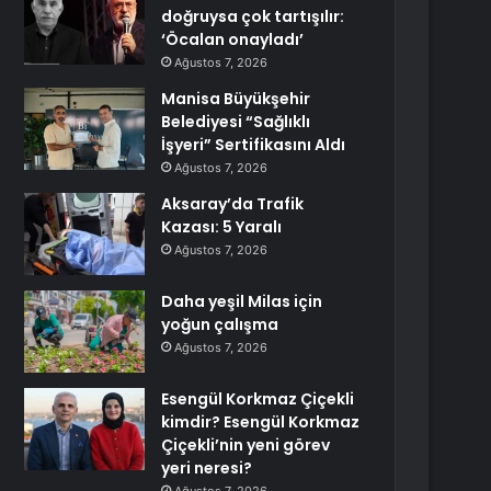
doğruysa çok tartışılır:
‘Öcalan onayladı’
Ağustos 7, 2026
Manisa Büyükşehir
Belediyesi “Sağlıklı
İşyeri” Sertifikasını Aldı
Ağustos 7, 2026
Aksaray’da Trafik
Kazası: 5 Yaralı
Ağustos 7, 2026
Daha yeşil Milas için
yoğun çalışma
Ağustos 7, 2026
Esengül Korkmaz Çiçekli
kimdir? Esengül Korkmaz
Çiçekli’nin yeni görev
yeri neresi?