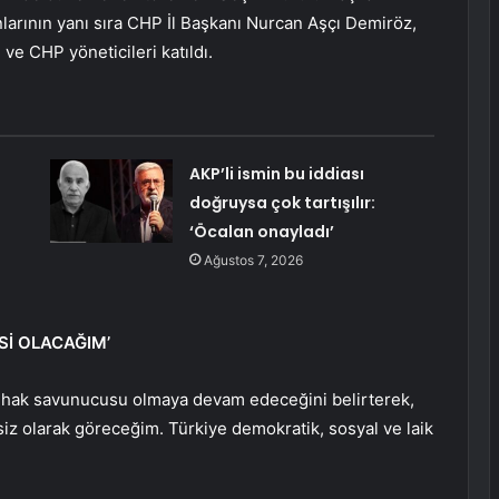
larının yanı sıra CHP İl Başkanı Nurcan Aşçı Demiröz,
ve CHP yöneticileri katıldı.
AKP’li ismin bu iddiası
doğruysa çok tartışılır:
‘Öcalan onayladı’
Ağustos 7, 2026
İ OLACAĞIM’
hak savunucusu olmaya devam edeceğini belirterek,
iz olarak göreceğim. Türkiye demokratik, sosyal ve laik