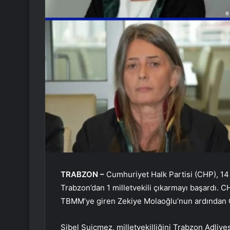
TRABZON –
Cumhuriyet Halk Partisi (CHP), 14 
Trabzon’dan 1 milletvekili çıkarmayı başardı. C
TBMM’ye giren Zekiye Molaoğlu’nun ardından CHP
Sibel Suiçmez, milletvekilliğini Trabzon Adliy