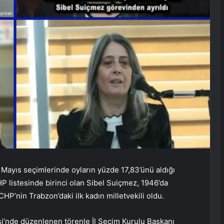
Mayıs seçimlerinde oyların yüzde 17,83’ünü aldığı
HP listesinde birinci olan Sibel Suiçmez, 1946’da
’nin Trabzon’daki ilk kadın milletvekili oldu.
esi’nde düzenlenen törenle İl Seçim Kurulu Başkanı