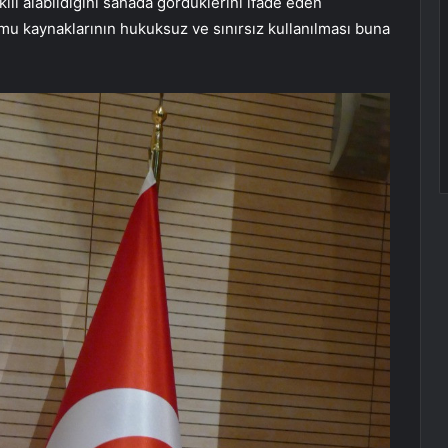
ili alabildiğini sahada gördüklerini ifade eden
u kaynaklarının hukuksuz ve sınırsız kullanılması buna