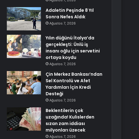
Ağustos 7, 2026
Adaletin Peşinde 8 Yıl
Sonra Nefes Aldık
Ağustos 7, 2026
Yılın düğünü İtalya’da
gerçekleşti: Ünlü iş
insanı oğlu için servetini
ortaya koydu
Ağustos 7, 2026
Çin Merkez Bankası’ndan
Sel Kontrolü ve Afet
Yardımları İçin Kredi
Desteği
Ağustos 7, 2026
Beklentilerin çok
uzağında! Kulislerden
sızan zam iddiası
milyonları üzecek
Ağustos 7, 2026