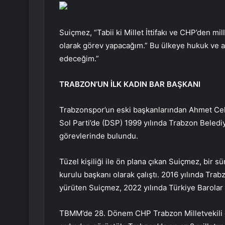
Suiçmez, “Tabii ki Millet İttifakı ve CHP’den mi
olarak görev yapacağım.” Bu ülkeye hukuk ve a
edeceğim.”
TRABZON’UN İLK KADIN BAR BAŞKANI
Trabzonspor’un eski başkanlarından Ahmet Cel
Sol Parti’de (DSP) 1999 yılında Trabzon Belediy
görevlerinde bulundu.
Tüzel kişiliği ile ön plana çıkan Suiçmez, bir s
kurulu başkanı olarak çalıştı. 2016 yılında Tra
yürüten Suiçmez, 2022 yılında Türkiye Barolar B
TBMM’de 28. Dönem CHP Trabzon Milletvekili ol