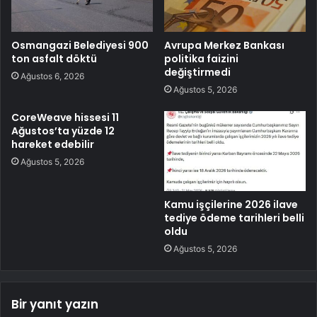
Osmangazi Belediyesi 900
Avrupa Merkez Bankası
ton asfalt döktü
politika faizini
değiştirmedi
Ağustos 6, 2026
Ağustos 5, 2026
CoreWeave hissesi 11
Ağustos’ta yüzde 12
hareket edebilir
Ağustos 5, 2026
Kamu işçilerine 2026 ilave
tediye ödeme tarihleri belli
oldu
Ağustos 5, 2026
Bir yanıt yazın