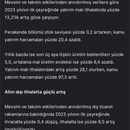
Mevsim ve takvim etkilerinden arındırılmış verilere göre
2023 yılının ilk çeyreğinde yatırım malı ithalatında yüzde
13,2’lik artış göze çarpıyor.
Perakende bölümü stok seviyesi yüzde 0,2 artarken, kamu
yatırım harcamaları yüzde 20,4 azaldı.
Yıllık bazda ise son üç aya ilişkin üretim beklentileri yüzde
5,5, ortalama mal üretim endeksi ise yüzde 6,4 azaldı.
Yatırım malı ithalatındaki artış yüzde 28,1 olurken, kamu
yatırım harcamaları yüzde 97,3 arttı.
Altın dışı ithalatta güçlü artış
Mevsim ve takvim etkilerinden arındırılmış dış ticaret
rakamlarına bakıldığında 2023 yılının ilk çeyreğinde
ihracatta yüzde 0,4 düşüş, ithalatta ise yüzde 8,5 artış
öngörülüyordu.