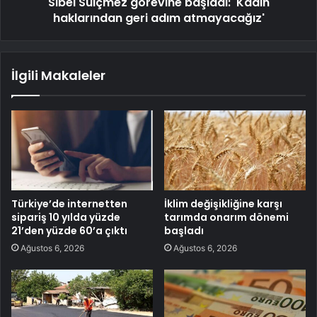
Sibel Suiçmez görevine başladı: 'Kadın
haklarından geri adım atmayacağız'
İlgili Makaleler
Türkiye’de internetten
İklim değişikliğine karşı
sipariş 10 yılda yüzde
tarımda onarım dönemi
21’den yüzde 60’a çıktı
başladı
Ağustos 6, 2026
Ağustos 6, 2026