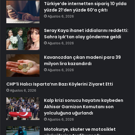
Türkiye’de internetten sipariş 10 yılda
yüzde 21’den yüzde 60’a çıktı
Ağustos 6, 2026
Seray Kaya ihanet iddialarını reddetti:
Sahra Işık’tan olay gönderme geldi
Ağustos 6, 2026
Kavanozdan çıkan madeni para 39
milyon lira kazandırdı
Ağustos 6, 2026
CHP’li Halıcı Isparta’nın Bazı Köylerini Ziyaret Etti
Ağustos 6, 2026
Kalp krizi sonucu hayatını kaybeden
Akhisar Garnizon Komutanı son
yolculuğuna uğurlandı
Ağustos 6, 2026
Motokurye, skuter ve motosiklet