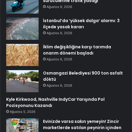
sürücülerine trafik yasağı
Ağustos 6, 2026
İstanbul’da ‘yüksek dalga’ alarmı: 3
ilçede yasak kararı
Ağustos 6, 2026
İklim değişikliğine karşı tarımda
onarım dönemi başladı
Ağustos 6, 2026
Osmangazi Belediyesi 900 ton asfalt
döktü
Ağustos 6, 2026
Kyle Kirkwood, Nashville IndyCar Yarışında Pol
Pozisyonunu Kazandı
Ağustos 5, 2026
Evinizde varsa sakın yemeyin! Zincir
marketlerde satılan peynirin içinden