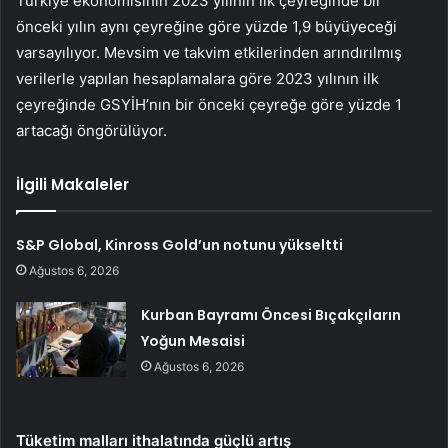
Türkiye ekonomisinin 2023 yılının ilk çeyreğinde bir
önceki yılın aynı çeyreğine göre yüzde 1,9 büyüyeceği
varsayılıyor. Mevsim ve takvim etkilerinden arındırılmış
verilerle yapılan hesaplamalara göre 2023 yılının ilk
çeyreğinde GSYİH’nın bir önceki çeyreğe göre yüzde 1
artacağı öngörülüyor.
İlgili Makaleler
S&P Global, Kinross Gold’un notunu yükseltti
Ağustos 6, 2026
Kurban Bayramı Öncesi Bıçakçıların
Yoğun Mesaisi
Ağustos 6, 2026
Tüketim malları ithalatında güçlü artış