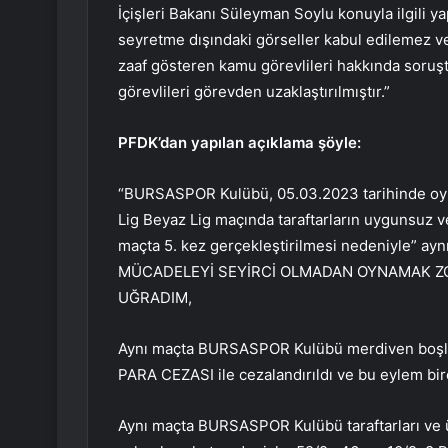
İçişleri Bakanı Süleyman Soylu konuyla ilgili ya
seyretme dışındaki görseller kabul edilemez ve
zaaf gösteren kamu görevlileri hakkında soruşt
görevlileri görevden uzaklaştırılmıştır.”
PFDK’dan yapılan açıklama şöyle:
“BURSASPOR Kulübü, 05.03.2023 tarihinde 
Lig Beyaz Lig maçında taraftarların uygunsuz ve
maçta 5. kez gerçekleştirilmesi nedeniyle” 
MÜCADELEYİ SEYİRCİ OLMADAN OYNAMAK ZO
UĞRADIM,
Aynı maçta BURSASPOR Kulübü merdiven boşluk
PARA CEZASI ile cezalandırıldı ve bu eylem bire
Aynı maçta BURSASPOR Kulübü taraftarları ve ü