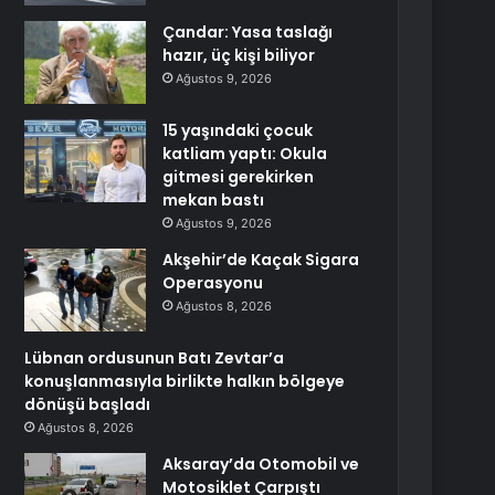
Çandar: Yasa taslağı
hazır, üç kişi biliyor
Ağustos 9, 2026
15 yaşındaki çocuk
katliam yaptı: Okula
gitmesi gerekirken
mekan bastı
Ağustos 9, 2026
Akşehir’de Kaçak Sigara
Operasyonu
Ağustos 8, 2026
Lübnan ordusunun Batı Zevtar’a
konuşlanmasıyla birlikte halkın bölgeye
dönüşü başladı
Ağustos 8, 2026
Aksaray’da Otomobil ve
Motosiklet Çarpıştı