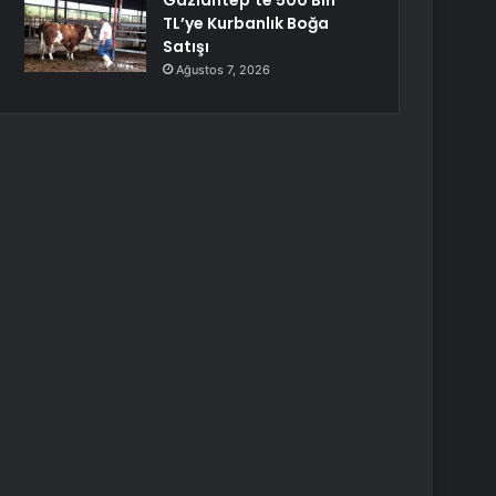
Gaziantep’te 500 Bin
TL’ye Kurbanlık Boğa
Satışı
Ağustos 7, 2026