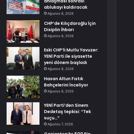
anlaşması sonrası
ablukayı kaldıracak
Ağustos 8, 2026
CHP’de Kılıçdaroğlu İçin
Disiplin İhbarı
Ağustos 8, 2026
Eski CHP’li Mutlu Yavuzer:
YENİ Parti ile siyasette
yeni dönem başladı
Ağustos 8, 2026
Hasan Altun Fıstık
Bahçelerini İnceliyor
Ağustos 8, 2026
YENİ Parti’den Sinem
Dedetaş tepkisi: “Tek
suçu…”
Ağustos 7, 2026