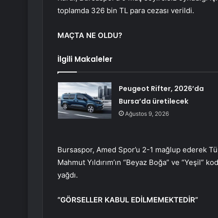
toplamda 326 bin TL para cezası verildi.
MAÇTA NE OLDU?
İlgili Makaleler
Peugeot Rifter, 2026’da
Bursa’da üretilecek
Ağustos 9, 2026
Bursaspor, Amed Spor’u 2-1 mağlup ederek Türk
Mahmut Yıldırım’ın “Beyaz Boğa” ve “Yeşil” kod
yağdı.
“GÖRSELLER KABUL EDİLMEMEKTEDİR”